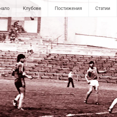
чало
Клубове
Постижения
Статии