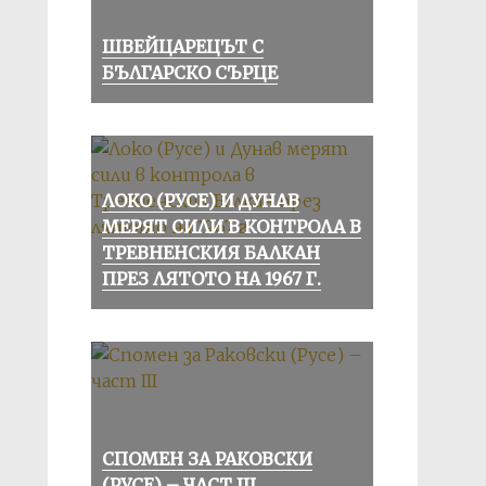
ШВЕЙЦАРЕЦЪТ С
БЪЛГАРСКО СЪРЦЕ
ЛОКО (РУСЕ) И ДУНАВ
МЕРЯТ СИЛИ В КОНТРОЛА В
ТРЕВНЕНСКИЯ БАЛКАН
ПРЕЗ ЛЯТОТО НА 1967 Г.
СПОМЕН ЗА РАКОВСКИ
(РУСЕ) – ЧАСТ III