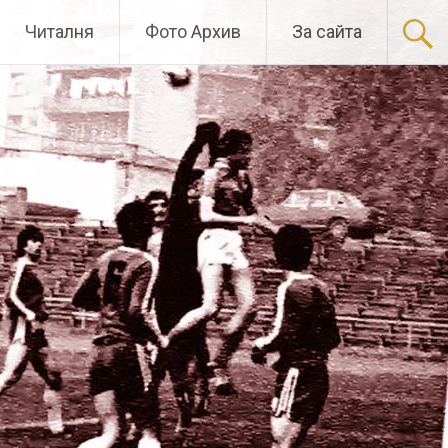
Читалня
Фото Архив
За сайта