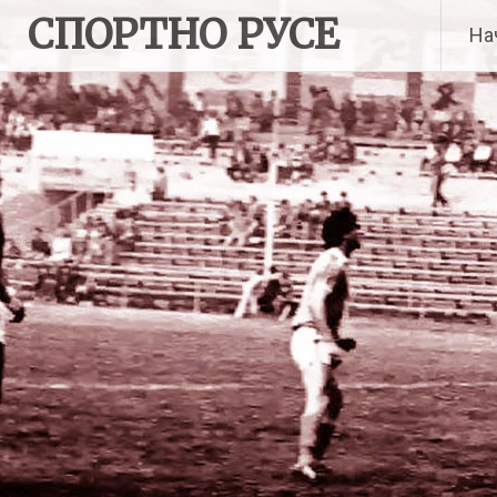
Skip
СПОРТНО РУСЕ
На
to
content