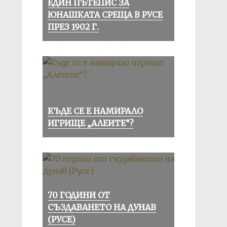
ЕДИН ПЪТЕПИС ЗА
ЮНАШКАТА СРЕЩА В РУСЕ
ПРЕЗ 1902 Г.
КЪДЕ СЕ Е НАМИРАЛО
ИГРИЩЕ „АЛЕИТЕ“?
70 ГОДИНИ ОТ
СЪЗДАВАНЕТО НА ДУНАВ
(РУСЕ)