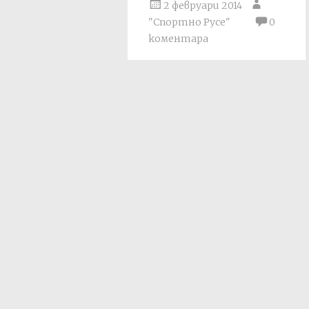
2 февруари 2014
"Спортно Русе"
0
коментара