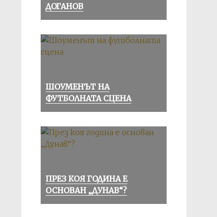
ДОГАНОВ
ШОУМЕНЪТ НА
ФУТБОЛНАТА СЦЕНА
ПРЕЗ КОЯ ГОДИНА Е
ОСНОВАН „ДУНАВ“?