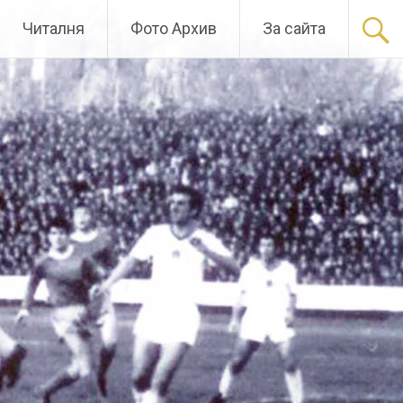
Читалня
Фото Архив
За сайта