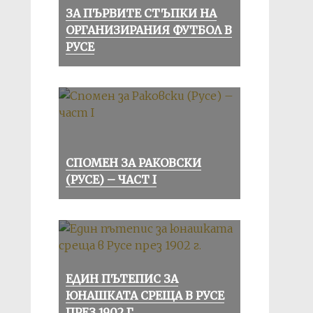
ЗА ПЪРВИТЕ СТЪПКИ НА
ОРГАНИЗИРАНИЯ ФУТБОЛ В
РУСЕ
СПОМЕН ЗА РАКОВСКИ
(РУСЕ) – ЧАСТ I
ЕДИН ПЪТЕПИС ЗА
ЮНАШКАТА СРЕЩА В РУСЕ
ПРЕЗ 1902 Г.