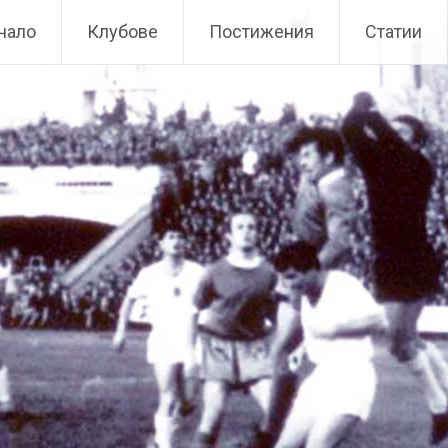
чало
Клубове
Постижения
Статии