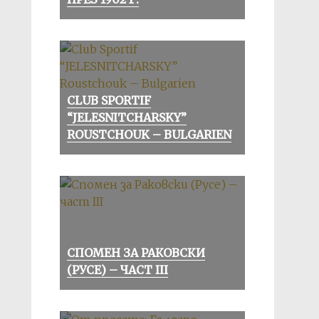
CLUB SPORTIF
“JELESNITCHARSKY”
ROUSTCHOUK – BULGARIEN
СПОМЕН ЗА РАКОВСКИ
(РУСЕ) – ЧАСТ III