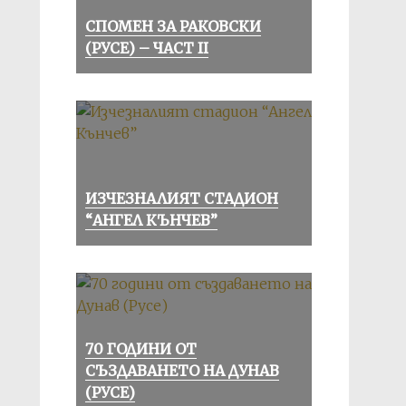
СПОМЕН ЗА РАКОВСКИ
(РУСЕ) – ЧАСТ II
ИЗЧЕЗНАЛИЯТ СТАДИОН
“АНГЕЛ КЪНЧЕВ”
70 ГОДИНИ ОТ
СЪЗДАВАНЕТО НА ДУНАВ
(РУСЕ)