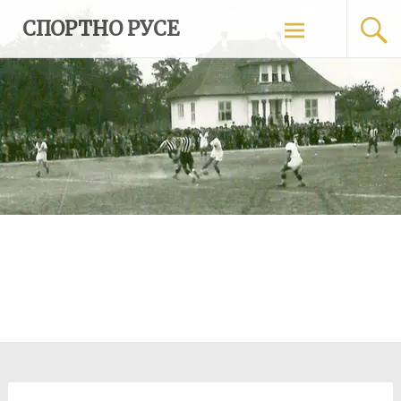
Skip
СПОРТНО РУСЕ
to
content