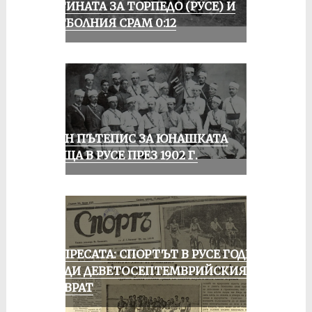
ИСТИНАТА ЗА ТОРПЕДО (РУСЕ) И
ФУТБОЛНИЯ СРАМ 0:12
ЕДИН ПЪТЕПИС ЗА ЮНАШКАТА
СРЕЩА В РУСЕ ПРЕЗ 1902 Г.
ОТ ПРЕСАТА: СПОРТЪТ В РУСЕ ГОДИНА
ПРЕДИ ДЕВЕТОСЕПТЕМВРИЙСКИЯ
ПРЕВРАТ