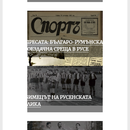
ОТ ПРЕСАТА: БЪЛГАРО-РУМЪНСКА
КОЛОЕЗДАЧНА СРЕЩА В РУСЕ
ЛЮБИМЕЦЪТ НА РУСЕНСКАТА
ПУБЛИКА