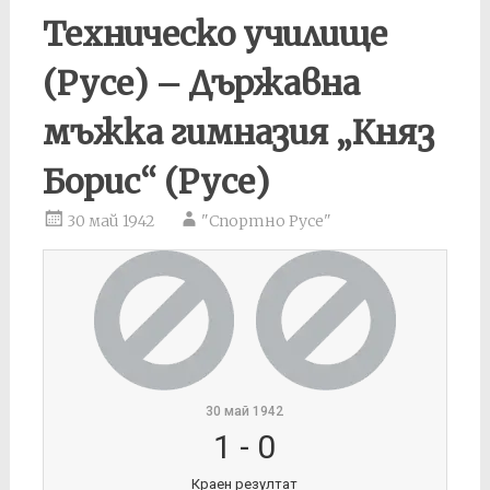
Техническо училище
(Русе) – Държавна
мъжка гимназия „Княз
Борис“ (Русе)
30 май 1942
"Спортно Русе"
30 май 1942
1
-
0
Краен резултат