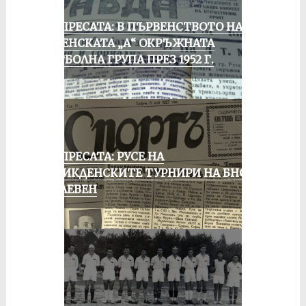
ОТ ПРЕСАТА: В ПЪРВЕНСТВОТО НА
РУСЕНСКАТА „А“ ОКРЪЖНАТА
ФУТБОЛНА ГРУПА ПРЕЗ 1952 Г.
ОТ ПРЕСАТА: РУСЕ НА
ВЕЛИКДЕНСКИТЕ ТУРНИРИ НА БНСФ
В ПЛЕВЕН