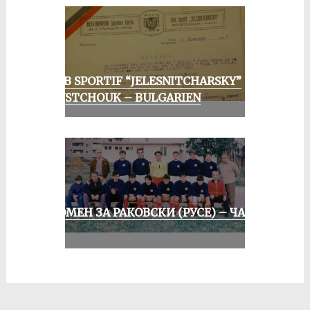
CLUB SPORTIF “JELESNITCHARSKY”
ROUSTCHOUK – BULGARIEN
СПОМЕН ЗА РАКОВСКИ (РУСЕ) – ЧАСТ
II