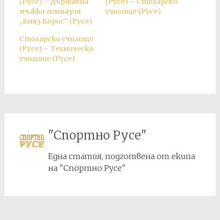
(Русе) – Държавна
(Русе) – Столарско
мъжка гимназия
училище (Русе)
„Княз Борис“ (Русе)
Столарско училище
(Русе) – Техническо
училище (Русе)
"Спортно Русе"
Една статия, подготвена от екипа
на "Спортно Русе"