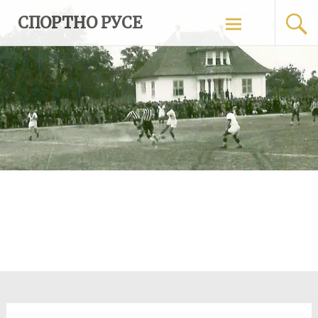
Skip
СПОРТНО РУСЕ
to
content