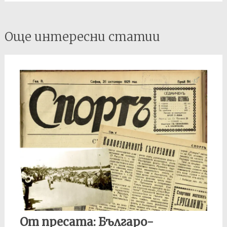
Post
Още интересни статии
navigation
От пресата: Българо-