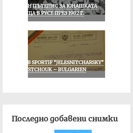
ЕДИН ПЪТЕПИС ЗА ЮНАШКАТА
СРЕЩА В РУСЕ ПРЕЗ 1902 Г.
CLUB SPORTIF “JELESNITCHARSKY”
ROUSTCHOUK – BULGARIEN
Последно добавени снимки