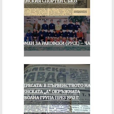
РУСЕНСКИЯ СПОРТЕН СЪЮЗ
СПОМЕН ЗА РАКОВСКИ (РУСЕ) – ЧАСТ
II
ОТ ПРЕСАТА: В ПЪРВЕНСТВОТО НА
РУСЕНСКАТА „А“ ОКРЪЖНАТА
ФУТБОЛНА ГРУПА ПРЕЗ 1952 Г.