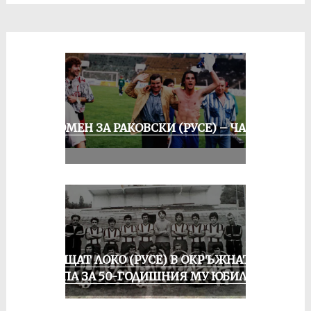
СПОМЕН ЗА РАКОВСКИ (РУСЕ) – ЧАСТ
III
ПРАЩАТ ЛОКО (РУСЕ) В ОКРЪЖНАТА
ГРУПА ЗА 50-ГОДИШНИЯ МУ ЮБИЛЕЙ