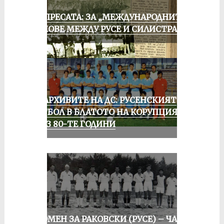
ОТ ПРЕСАТА: ЗА „МЕЖДУНАРОДНИТЕ“
МАЧОВЕ МЕЖДУ РУСЕ И СИЛИСТРА
ИЗ АРХИВИТЕ НА ДС: РУСЕНСКИЯТ
ФУТБОЛ В БЛАТОТО НА КОРУПЦИЯТА
ПРЕЗ 80-ТЕ ГОДИНИ
СПОМЕН ЗА РАКОВСКИ (РУСЕ) – ЧАСТ I