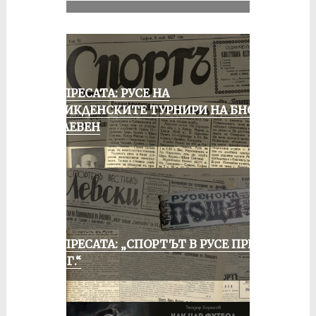
ОТ ПРЕСАТА: РУСЕ НА
ВЕЛИКДЕНСКИТЕ ТУРНИРИ НА БНСФ
В ПЛЕВЕН
ОТ ПРЕСАТА: „СПОРТЪТ В РУСЕ ПРЕЗ
1935 Г.“