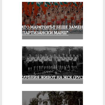
КОГАТО МАРАТОНЪТ БЕШЕ ЗАМЕНЕН
ОТ „ПАРТИЗАНСКИ МАРШ“
ИЗ КЛУБНИЯ ЖИВОТ НА ЖСК (РУСЕ)