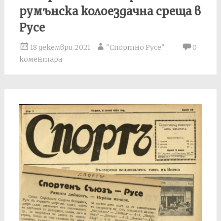
румънска колоездачна среща в
Русе
18 декември 2021
"Спортно Русе"
0
коментара