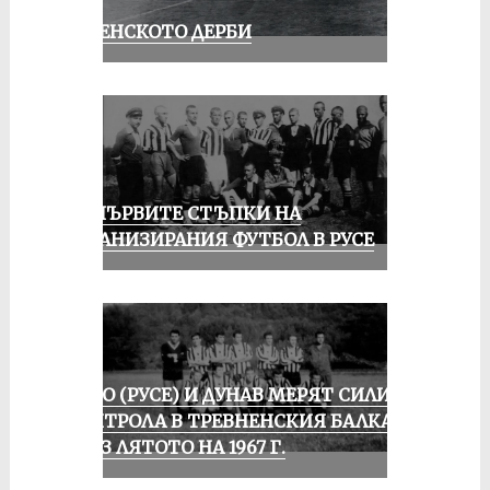
РУСЕНСКОТО ДЕРБИ
ЗА ПЪРВИТЕ СТЪПКИ НА
ОРГАНИЗИРАНИЯ ФУТБОЛ В РУСЕ
ЛОКО (РУСЕ) И ДУНАВ МЕРЯТ СИЛИ В
КОНТРОЛА В ТРЕВНЕНСКИЯ БАЛКАН
ПРЕЗ ЛЯТОТО НА 1967 Г.