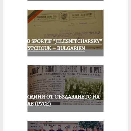
CLUB SPORTIF “JELESNITCHARSKY”
ROUSTCHOUK – BULGARIEN
70 ГОДИНИ ОТ СЪЗДАВАНЕТО НА
ДУНАВ (РУСЕ)