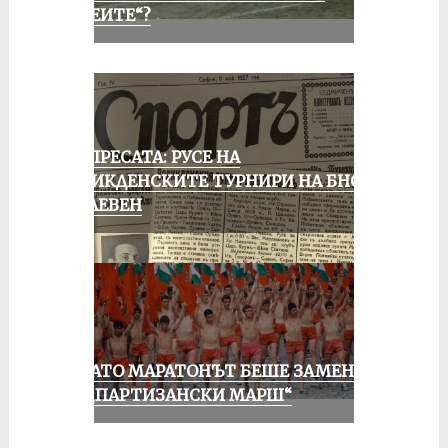
„АЛЕИТЕ“?
ОТ ПРЕСАТА: РУСЕ НА
ВЕЛИКДЕНСКИТЕ ТУРНИРИ НА БНСФ
В ПЛЕВЕН
КОГАТО МАРАТОНЪТ БЕШЕ ЗАМЕНЕН
ОТ „ПАРТИЗАНСКИ МАРШ“