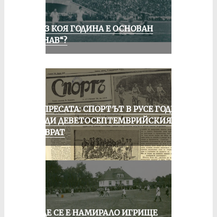
ПРЕЗ КОЯ ГОДИНА Е ОСНОВАН
„ДУНАВ“?
ОТ ПРЕСАТА: СПОРТЪТ В РУСЕ ГОДИНА
ПРЕДИ ДЕВЕТОСЕПТЕМВРИЙСКИЯ
ПРЕВРАТ
КЪДЕ СЕ Е НАМИРАЛО ИГРИЩЕ