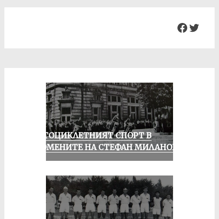
Facebo
Twit
МОТОЦИКЛЕТНИЯТ СПОРТ В
СПОМЕНИТЕ НА СТЕФАН МИЛАНОВ