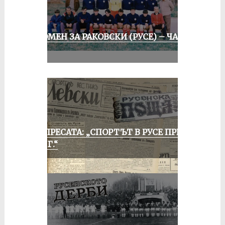
СПОМЕН ЗА РАКОВСКИ (РУСЕ) – ЧАСТ
II
ОТ ПРЕСАТА: „СПОРТЪТ В РУСЕ ПРЕЗ
1935 Г.“