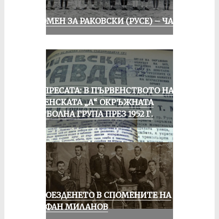
СПОМЕН ЗА РАКОВСКИ (РУСЕ) – ЧАСТ I
ОТ ПРЕСАТА: В ПЪРВЕНСТВОТО НА
РУСЕНСКАТА „А“ ОКРЪЖНАТА
ФУТБОЛНА ГРУПА ПРЕЗ 1952 Г.
КОЛОЕЗДЕНЕТО В СПОМЕНИТЕ НА
СТЕФАН МИЛАНОВ