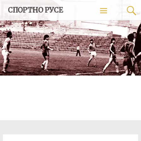
Skip
СПОРТНО РУСЕ
to
content