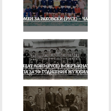
СПОМЕН ЗА РАКОВСКИ (РУСЕ) – ЧАСТ
II
ПРАЩАТ ЛОКО (РУСЕ) В ОКРЪЖНАТА
ГРУПА ЗА 50-ГОДИШНИЯ МУ ЮБИЛЕЙ