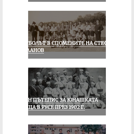
ФУТБОЛЪТ В СПОМЕНИТЕ НА СТЕФАН
МИЛАНОВ
ЕДИН ПЪТЕПИС ЗА ЮНАШКАТА
СРЕЩА В РУСЕ ПРЕЗ 1902 Г.