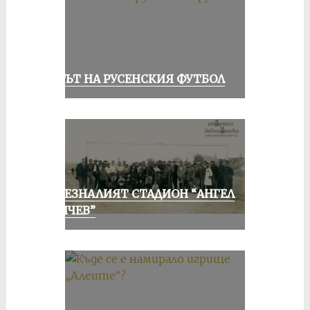
ВЕКЪТ НА РУСЕНСКИЯ ФУТБОЛ
ИЗЧЕЗНАЛИЯТ СТАДИОН “АНГЕЛ
КЪНЧЕВ”