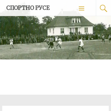
Skip
СПОРТНО РУСЕ
to
content