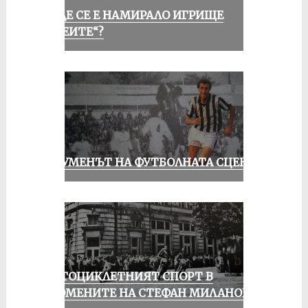
КЪДЕ СЕ Е НАМИРАЛО ИГРИЩЕ
„АЛЕИТЕ“?
ШОУМЕНЪТ НА ФУТБОЛНАТА СЦЕНА
МОТОЦИКЛЕТНИЯТ СПОРТ В
СПОМЕНИТЕ НА СТЕФАН МИЛАНОВ