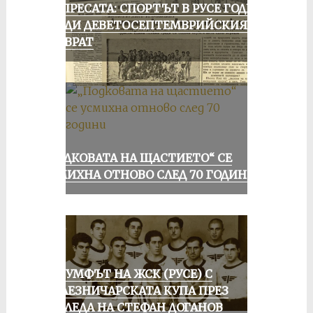
ОТ ПРЕСАТА: СПОРТЪТ В РУСЕ ГОДИНА
ПРЕДИ ДЕВЕТОСЕПТЕМВРИЙСКИЯ
ПРЕВРАТ
„ПОДКОВАТА НА ЩАСТИЕТО“ СЕ
УСМИХНА ОТНОВО СЛЕД 70 ГОДИНИ
ТРИУМФЪТ НА ЖСК (РУСЕ) С
ЖЕЛЕЗНИЧАРСКАТА КУПА ПРЕЗ
ПОГЛЕДА НА СТЕФАН ДОГАНОВ