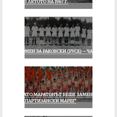
ПРЕЗ ЛЯТОТО НА 1967 Г.
СПОМЕН ЗА РАКОВСКИ (РУСЕ) – ЧАСТ I
КОГАТО МАРАТОНЪТ БЕШЕ ЗАМЕНЕН
ОТ „ПАРТИЗАНСКИ МАРШ“