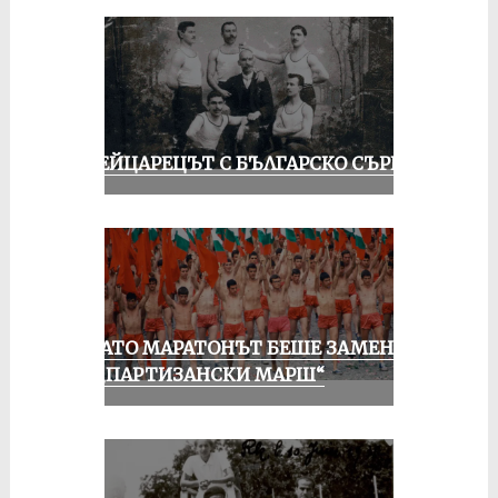
ШВЕЙЦАРЕЦЪТ С БЪЛГАРСКО СЪРЦЕ
КОГАТО МАРАТОНЪТ БЕШЕ ЗАМЕНЕН
ОТ „ПАРТИЗАНСКИ МАРШ“