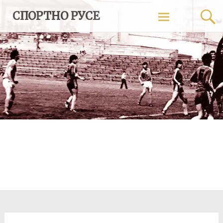
Skip
СПОРТНО РУСЕ
to
content