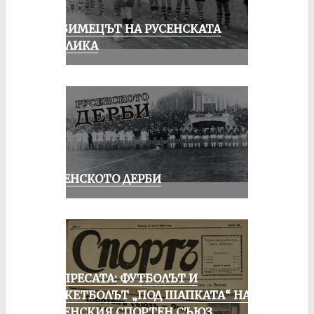
ЛЮБИМЕЦЪТ НА РУСЕНСКАТА
ПУБЛИКА
РУСЕНСКОТО ДЕРБИ
ОТ ПРЕСАТА: ФУТБОЛЪТ И
БАСКЕТБОЛЪТ „ПОД ШАПКАТА“ НА
РУСЕНСКИЯ СПОРТЕН СЪЮЗ