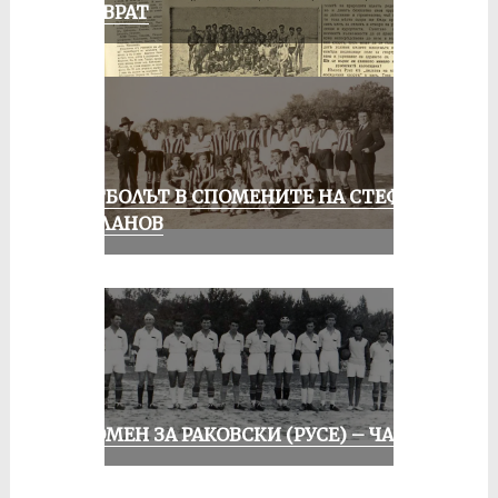
ПРЕВРАТ
ФУТБОЛЪТ В СПОМЕНИТЕ НА СТЕФАН
МИЛАНОВ
СПОМЕН ЗА РАКОВСКИ (РУСЕ) – ЧАСТ I