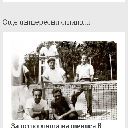
Post
Още интересни статии
navigation
За историята на тениса в