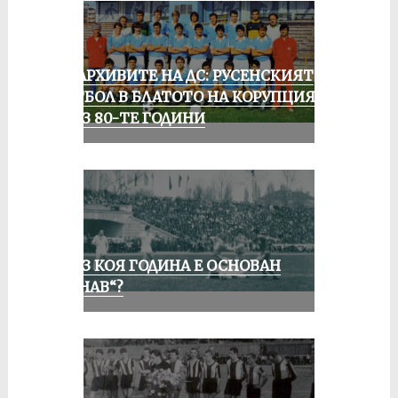
ИЗ АРХИВИТЕ НА ДС: РУСЕНСКИЯТ
ФУТБОЛ В БЛАТОТО НА КОРУПЦИЯТА
ПРЕЗ 80-ТЕ ГОДИНИ
ПРЕЗ КОЯ ГОДИНА Е ОСНОВАН
„ДУНАВ“?