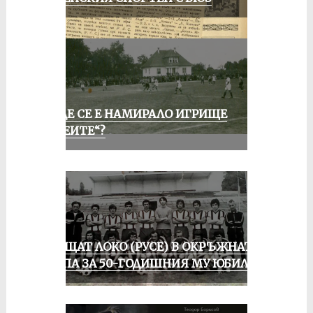
КЪДЕ СЕ Е НАМИРАЛО ИГРИЩЕ
„АЛЕИТЕ“?
ПРАЩАТ ЛОКО (РУСЕ) В ОКРЪЖНАТА
ГРУПА ЗА 50-ГОДИШНИЯ МУ ЮБИЛЕЙ