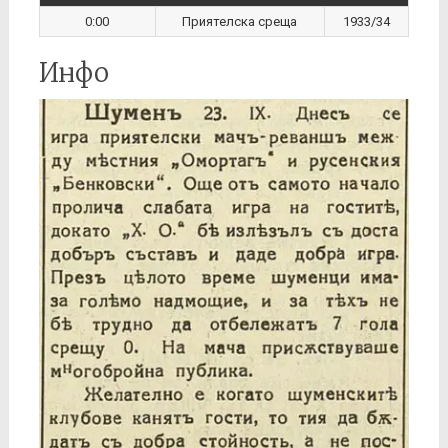
0:00
Приятелска среща
1933/34
Инфо