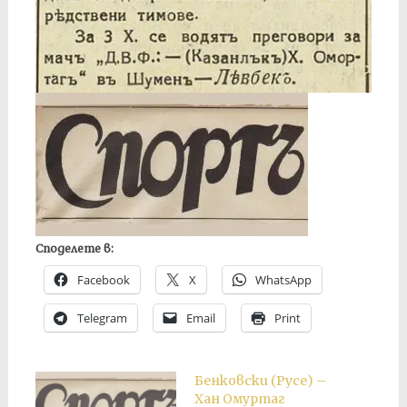
Споделете в:
Facebook
X
WhatsApp
Telegram
Email
Print
Бенковски (Русе) –
Хан Омуртаг