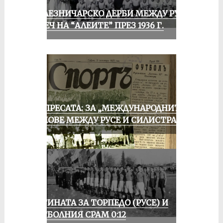
ЖЕЛЕЗНИЧАРСКО ДЕРБИ МЕЖДУ РУСЕ
И ПЕЧ НА “АЛЕИТЕ” ПРЕЗ 1936 Г.
ОТ ПРЕСАТА: ЗА „МЕЖДУНАРОДНИТЕ“
МАЧОВЕ МЕЖДУ РУСЕ И СИЛИСТРА
ИСТИНАТА ЗА ТОРПЕДО (РУСЕ) И
ФУТБОЛНИЯ СРАМ 0:12