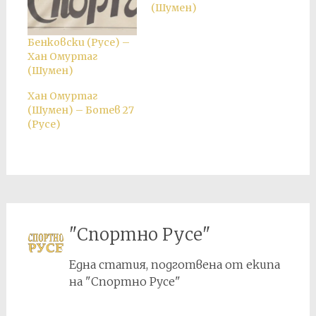
(Шумен)
Бенковски (Русе) –
Хан Омуртаг
(Шумен)
Хан Омуртаг
(Шумен) – Ботев 27
(Русе)
"Спортно Русе"
Една статия, подготвена от екипа
на "Спортно Русе"