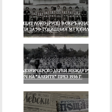
ПРАЩАТ ЛОКО (РУСЕ) В ОКРЪЖНАТА
ГРУПА ЗА 50-ГОДИШНИЯ МУ ЮБИЛЕЙ
ЖЕЛЕЗНИЧАРСКО ДЕРБИ МЕЖДУ РУСЕ
И ПЕЧ НА “АЛЕИТЕ” ПРЕЗ 1936 Г.