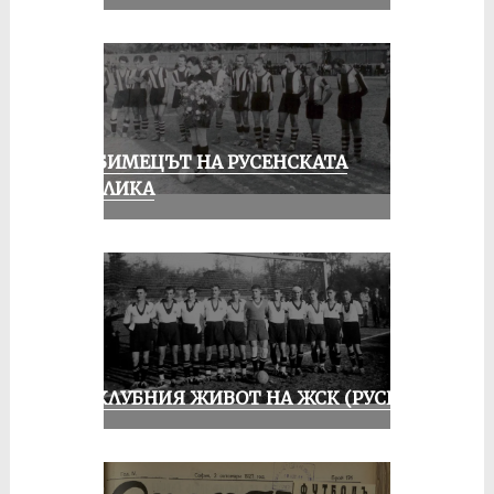
ЛЮБИМЕЦЪТ НА РУСЕНСКАТА
ПУБЛИКА
ИЗ КЛУБНИЯ ЖИВОТ НА ЖСК (РУСЕ)