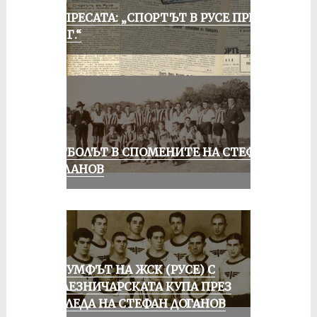
ОТ ПРЕСАТА: „СПОРТЪТ В РУСЕ ПРЕЗ
1935 Г.“
ФУТБОЛЪТ В СПОМЕНИТЕ НА СТЕФАН
МИЛАНОВ
ТРИУМФЪТ НА ЖСК (РУСЕ) С
ЖЕЛЕЗНИЧАРСКАТА КУПА ПРЕЗ
ПОГЛЕДА НА СТЕФАН ДОГАНОВ