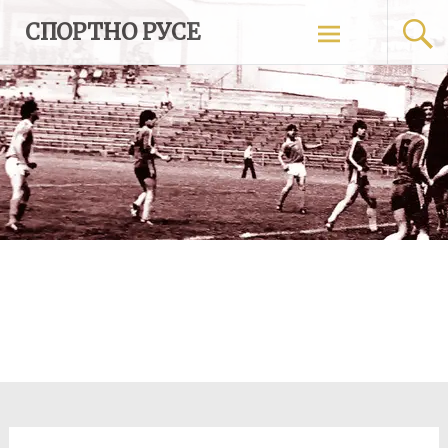
Skip
СПОРТНО РУСЕ
to
content