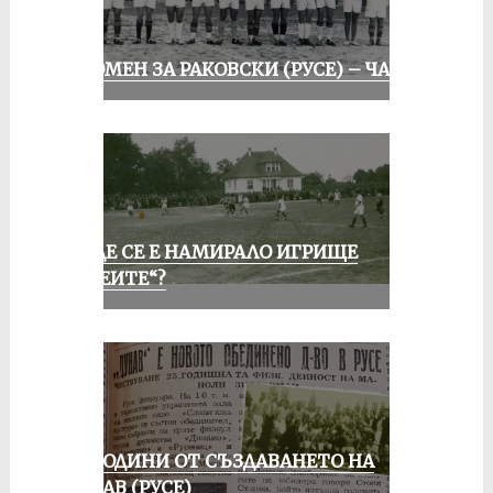
СПОМЕН ЗА РАКОВСКИ (РУСЕ) – ЧАСТ I
КЪДЕ СЕ Е НАМИРАЛО ИГРИЩЕ
„АЛЕИТЕ“?
70 ГОДИНИ ОТ СЪЗДАВАНЕТО НА
ДУНАВ (РУСЕ)