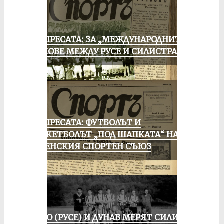
ОТ ПРЕСАТА: ЗА „МЕЖДУНАРОДНИТЕ“
МАЧОВЕ МЕЖДУ РУСЕ И СИЛИСТРА
ОТ ПРЕСАТА: ФУТБОЛЪТ И
БАСКЕТБОЛЪТ „ПОД ШАПКАТА“ НА
РУСЕНСКИЯ СПОРТЕН СЪЮЗ
ЛОКО (РУСЕ) И ДУНАВ МЕРЯТ СИЛИ В