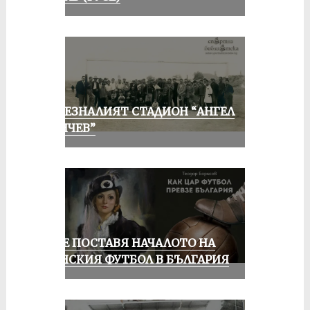
ИЗЧЕЗНАЛИЯТ СТАДИОН “АНГЕЛ
КЪНЧЕВ”
РУСЕ ПОСТАВЯ НАЧАЛОТО НА
ЖЕНСКИЯ ФУТБОЛ В БЪЛГАРИЯ