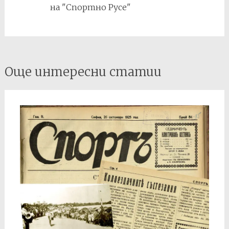
на "Спортно Русе"
Post
Още интересни статии
navigation