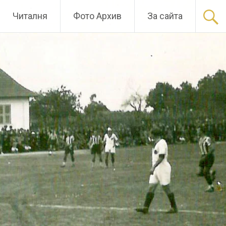
Читалня
Фото Архив
За сайта