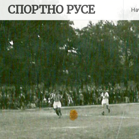
Skip
СПОРТНО РУСЕ
На
to
content