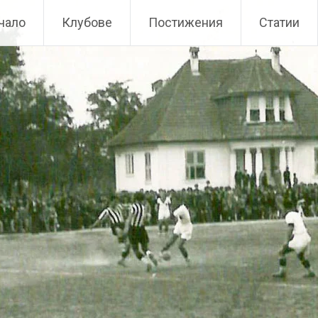
чало
Клубове
Постижения
Статии