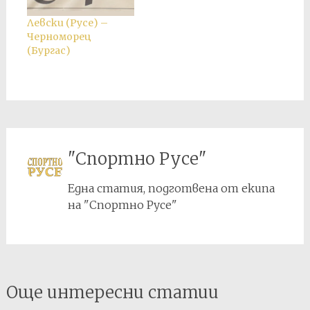
Левски (Русе) –
Черноморец
(Бургас)
"Спортно Русе"
Една статия, подготвена от екипа
на "Спортно Русе"
Post
Още интересни статии
navigation