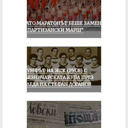
КОГАТО МАРАТОНЪТ БЕШЕ ЗАМЕНЕН
ОТ „ПАРТИЗАНСКИ МАРШ“
ТРИУМФЪТ НА ЖСК (РУСЕ) С
ЖЕЛЕЗНИЧАРСКАТА КУПА ПРЕЗ
ПОГЛЕДА НА СТЕФАН ДОГАНОВ