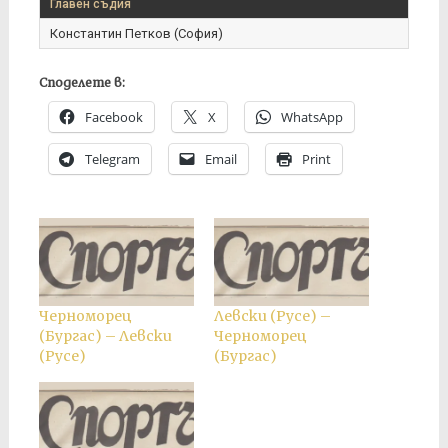
Главен съдия
Константин Петков (София)
Споделете в:
Facebook
X
WhatsApp
Telegram
Email
Print
Черноморец
Левски (Русе) –
(Бургас) – Левски
Черноморец
(Русе)
(Бургас)