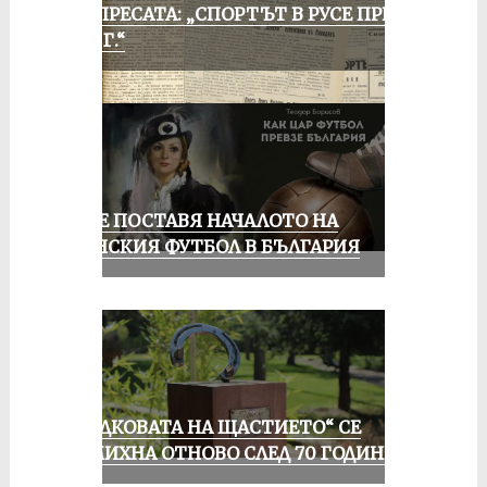
ОТ ПРЕСАТА: „СПОРТЪТ В РУСЕ ПРЕЗ
1935 Г.“
РУСЕ ПОСТАВЯ НАЧАЛОТО НА
ЖЕНСКИЯ ФУТБОЛ В БЪЛГАРИЯ
„ПОДКОВАТА НА ЩАСТИЕТО“ СЕ
УСМИХНА ОТНОВО СЛЕД 70 ГОДИНИ