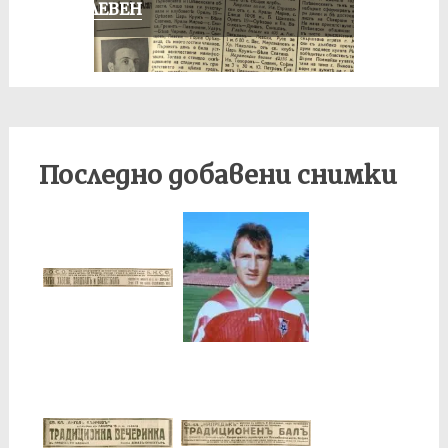
В ПЛЕВЕН
Последно добавени снимки