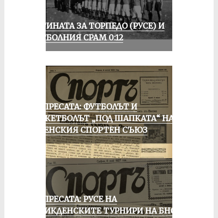
ИСТИНАТА ЗА ТОРПЕДО (РУСЕ) И
ФУТБОЛНИЯ СРАМ 0:12
ОТ ПРЕСАТА: ФУТБОЛЪТ И
БАСКЕТБОЛЪТ „ПОД ШАПКАТА“ НА
РУСЕНСКИЯ СПОРТЕН СЪЮЗ
ОТ ПРЕСАТА: РУСЕ НА
ВЕЛИКДЕНСКИТЕ ТУРНИРИ НА БНСФ