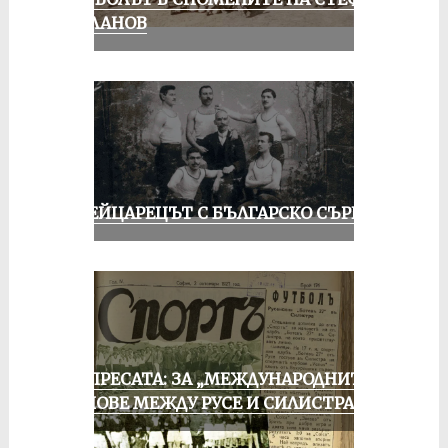
МИЛАНОВ
ШВЕЙЦАРЕЦЪТ С БЪЛГАРСКО СЪРЦЕ
ОТ ПРЕСАТА: ЗА „МЕЖДУНАРОДНИТЕ“
МАЧОВЕ МЕЖДУ РУСЕ И СИЛИСТРА