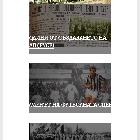
70 ГОДИНИ ОТ СЪЗДАВАНЕТО НА
ДУНАВ (РУСЕ)
ШОУМЕНЪТ НА ФУТБОЛНАТА СЦЕНА