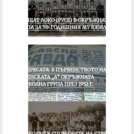
ПРАЩАТ ЛОКО (РУСЕ) В ОКРЪЖНАТА
ГРУПА ЗА 50-ГОДИШНИЯ МУ ЮБИЛЕЙ
ОТ ПРЕСАТА: В ПЪРВЕНСТВОТО НА
РУСЕНСКАТА „А“ ОКРЪЖНАТА
ФУТБОЛНА ГРУПА ПРЕЗ 1952 Г.
ФУТБОЛЪТ В СПОМЕНИТЕ НА СТЕФАН