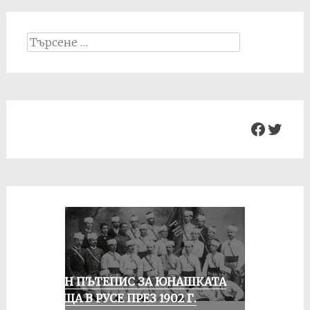
Search
for:
Facebo
Twit
ЕДИН ПЪТЕПИС ЗА ЮНАШКАТА
СРЕЩА В РУСЕ ПРЕЗ 1902 Г.