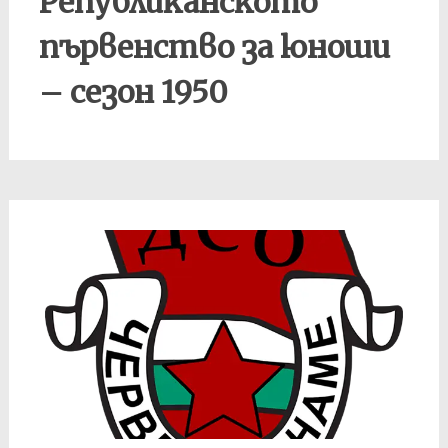
Републиканското
първенство за юноши
– сезон 1950