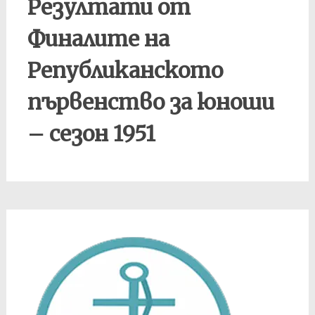
Резултати от
Финалите на
Републиканското
първенство за юноши
– сезон 1951