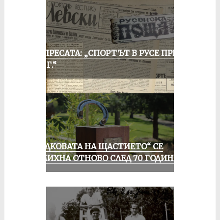
ОТ ПРЕСАТА: „СПОРТЪТ В РУСЕ ПРЕЗ
1935 Г.“
„ПОДКОВАТА НА ЩАСТИЕТО“ СЕ
УСМИХНА ОТНОВО СЛЕД 70 ГОДИНИ