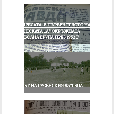
ОТ ПРЕСАТА: В ПЪРВЕНСТВОТО НА
РУСЕНСКАТА „А“ ОКРЪЖНАТА
ФУТБОЛНА ГРУПА ПРЕЗ 1952 Г.
ВЕКЪТ НА РУСЕНСКИЯ ФУТБОЛ