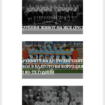
ИЗ КЛУБНИЯ ЖИВОТ НА ЖСК (РУСЕ)
ИЗ АРХИВИТЕ НА ДС: РУСЕНСКИЯТ
ФУТБОЛ В БЛАТОТО НА КОРУПЦИЯТА
ПРЕЗ 80-ТЕ ГОДИНИ