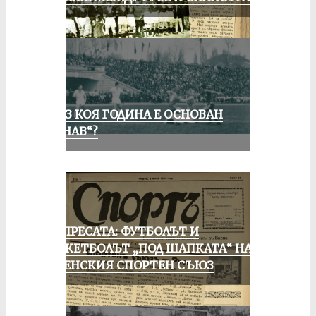
ПРЕЗ КОЯ ГОДИНА Е ОСНОВАН
„ДУНАВ“?
ОТ ПРЕСАТА: ФУТБОЛЪТ И
БАСКЕТБОЛЪТ „ПОД ШАПКАТА“ НА
РУСЕНСКИЯ СПОРТЕН СЪЮЗ