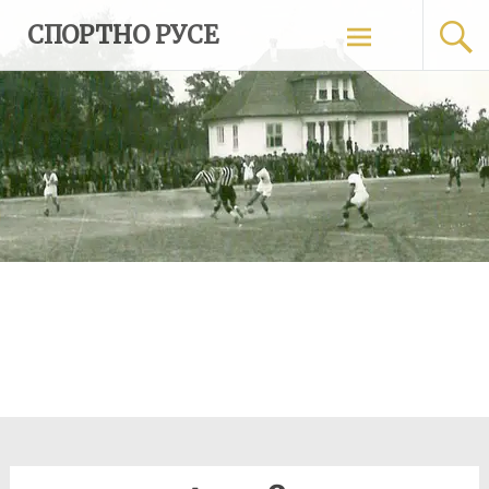
Skip
СПОРТНО РУСЕ
to
content