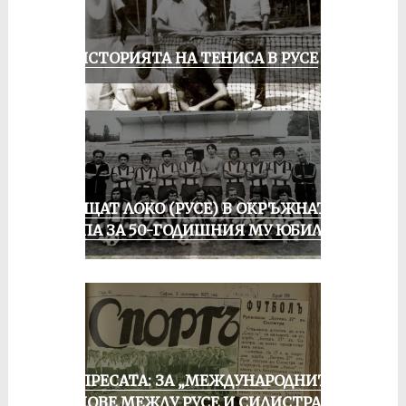
ЗА ИСТОРИЯТА НА ТЕНИСА В РУСЕ
ПРАЩАТ ЛОКО (РУСЕ) В ОКРЪЖНАТА
ГРУПА ЗА 50-ГОДИШНИЯ МУ ЮБИЛЕЙ
ОТ ПРЕСАТА: ЗА „МЕЖДУНАРОДНИТЕ“
МАЧОВЕ МЕЖДУ РУСЕ И СИЛИСТРА