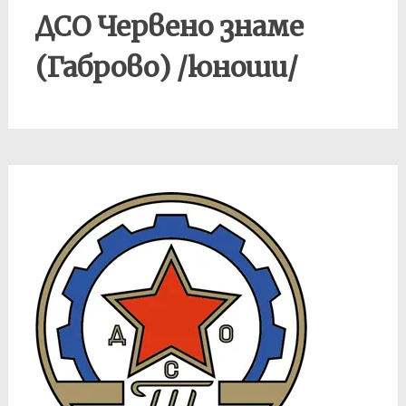
ДСО Червено знаме
(Габрово) /юноши/