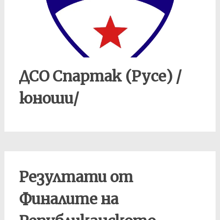
ДСО Спартак (Русе) /
юноши/
Резултати от
Финалите на