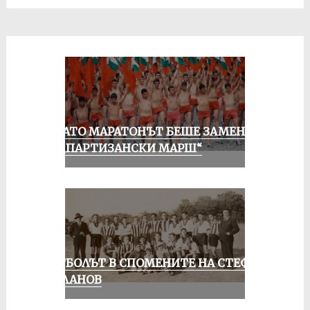
КОГАТО МАРАТОНЪТ БЕШЕ ЗАМЕНЕН
ОТ „ПАРТИЗАНСКИ МАРШ“
ФУТБОЛЪТ В СПОМЕНИТЕ НА СТЕФАН
МИЛАНОВ