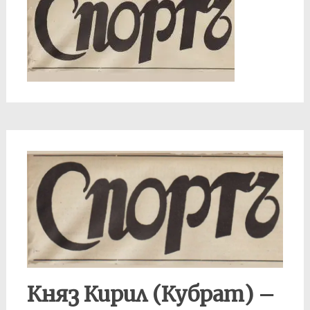
Княз Кирил (Кубрат) –