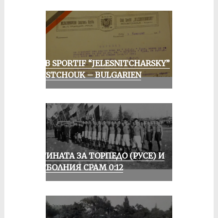
CLUB SPORTIF “JELESNITCHARSKY”
ROUSTCHOUK – BULGARIEN
ИСТИНАТА ЗА ТОРПЕДО (РУСЕ) И
ФУТБОЛНИЯ СРАМ 0:12