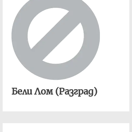
Бели Лом (Разград)