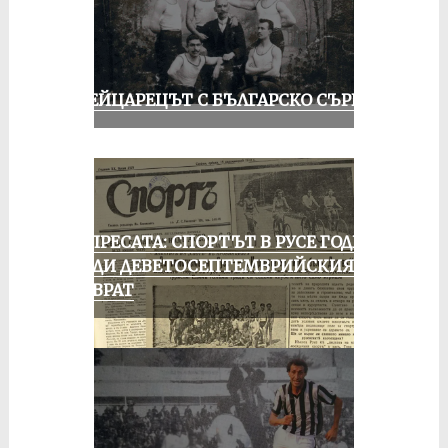
ШВЕЙЦАРЕЦЪТ С БЪЛГАРСКО СЪРЦЕ
ОТ ПРЕСАТА: СПОРТЪТ В РУСЕ ГОДИНА
ПРЕДИ ДЕВЕТОСЕПТЕМВРИЙСКИЯ
ПРЕВРАТ