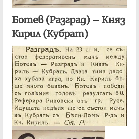
Ботев (Разград) – Княз
Кирил (Кубрат)