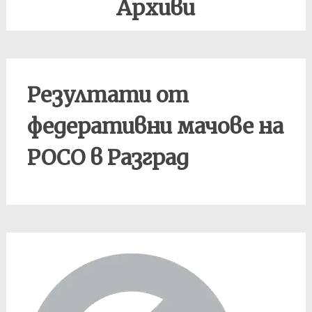
Архиви
Резултати от
федеративни мачове на
РОСО в Разград