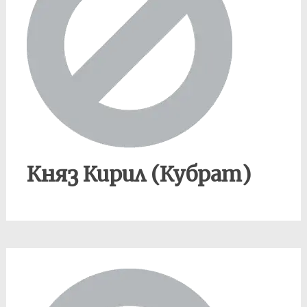
Княз Кирил (Кубрат)