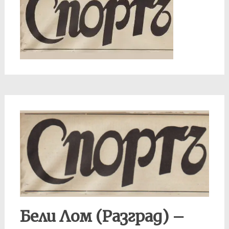
Бели Лом (Разград) –