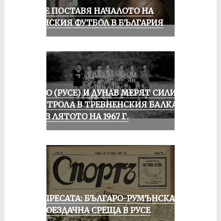
РУСЕ ПОСТАВЯ НАЧАЛОТО НА
ЖЕНСКИЯ ФУТБОЛ В БЪЛГАРИЯ
ЛОКО (РУСЕ) И ДУНАВ МЕРЯТ СИЛИ В
КОНТРОЛА В ТРЕВНЕНСКИЯ БАЛКАН
ПРЕЗ ЛЯТОТО НА 1967 Г.
ОТ ПРЕСАТА: БЪЛГАРО-РУМЪНСКА
КОЛОЕЗДАЧНА СРЕЩА В РУСЕ