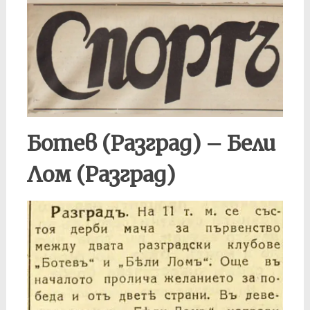
Ботев (Разград) – Бели
Лом (Разград)