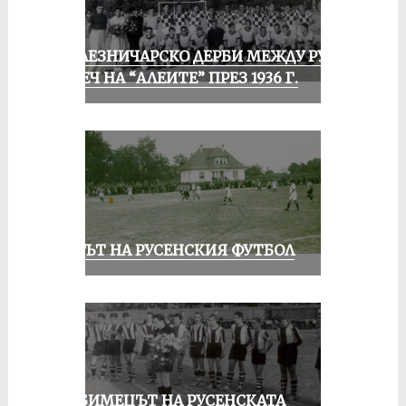
ЖЕЛЕЗНИЧАРСКО ДЕРБИ МЕЖДУ РУСЕ
И ПЕЧ НА “АЛЕИТЕ” ПРЕЗ 1936 Г.
ВЕКЪТ НА РУСЕНСКИЯ ФУТБОЛ
ЛЮБИМЕЦЪТ НА РУСЕНСКАТА