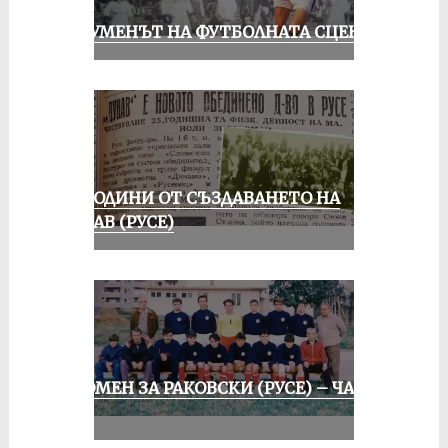
ШОУМЕНЪТ НА ФУТБОЛНАТА СЦЕНА
70 ГОДИНИ ОТ СЪЗДАВАНЕТО НА
ДУНАВ (РУСЕ)
СПОМЕН ЗА РАКОВСКИ (РУСЕ) – ЧАСТ
II