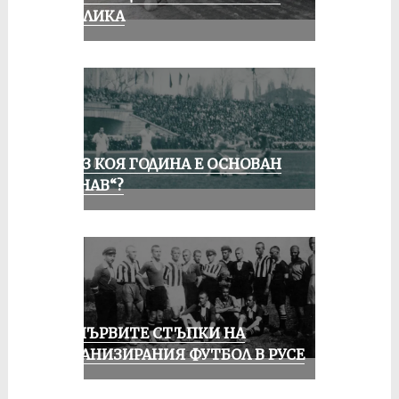
ПУБЛИКА
ПРЕЗ КОЯ ГОДИНА Е ОСНОВАН
„ДУНАВ“?
ЗА ПЪРВИТЕ СТЪПКИ НА
ОРГАНИЗИРАНИЯ ФУТБОЛ В РУСЕ