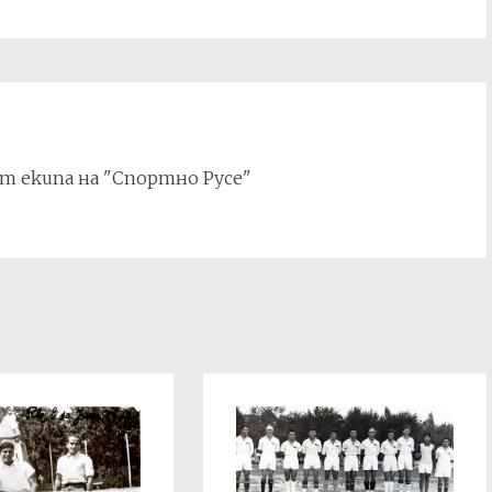
т екипа на "Спортно Русе"