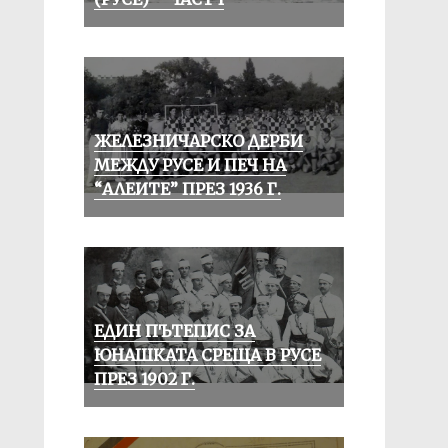
ЖЕЛЕЗНИЧАРСКО ДЕРБИ
МЕЖДУ РУСЕ И ПЕЧ НА
“АЛЕИТЕ” ПРЕЗ 1936 Г.
ЕДИН ПЪТЕПИС ЗА
ЮНАШКАТА СРЕЩА В РУСЕ
ПРЕЗ 1902 Г.