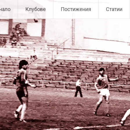
чало
Клубове
Постижения
Статии