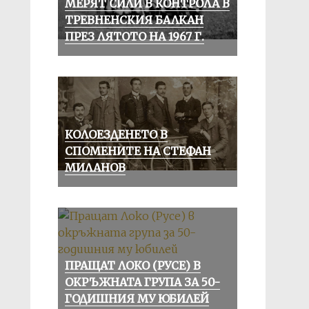
МЕРЯТ СИЛИ В КОНТРОЛА В
ТРЕВНЕНСКИЯ БАЛКАН
ПРЕЗ ЛЯТОТО НА 1967 Г.
КОЛОЕЗДЕНЕТО В
СПОМЕНИТЕ НА СТЕФАН
МИЛАНОВ
ПРАЩАТ ЛОКО (РУСЕ) В
ОКРЪЖНАТА ГРУПА ЗА 50-
ГОДИШНИЯ МУ ЮБИЛЕЙ