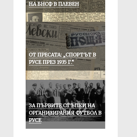
НА БНСФ В ПЛЕВЕН
ОТ ПРЕСАТА: „СПОРТЪТ В
РУСЕ ПРЕЗ 1935 Г.“
ЗА ПЪРВИТЕ СТЪПКИ НА
ОРГАНИЗИРАНИЯ ФУТБОЛ В
РУСЕ