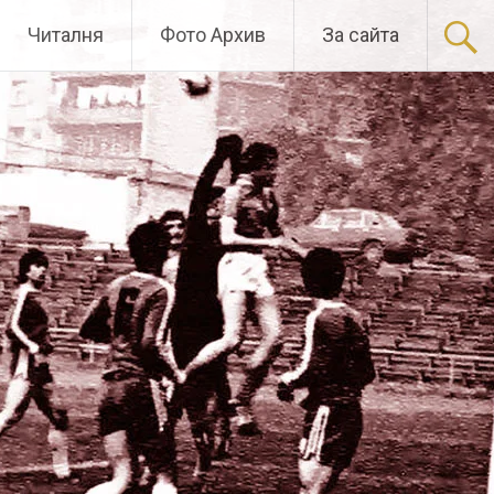
Читалня
Фото Архив
За сайта