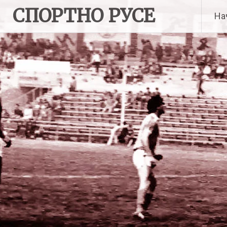
Skip
СПОРТНО РУСЕ
На
to
content