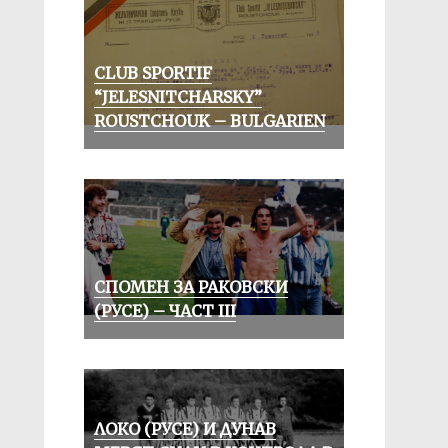
CLUB SPORTIF
“JELESNITCHARSKY”
ROUSTCHOUK – BULGARIEN
СПОМЕН ЗА РАКОВСКИ
(РУСЕ) – ЧАСТ III
ЛОКО (РУСЕ) И ДУНАВ