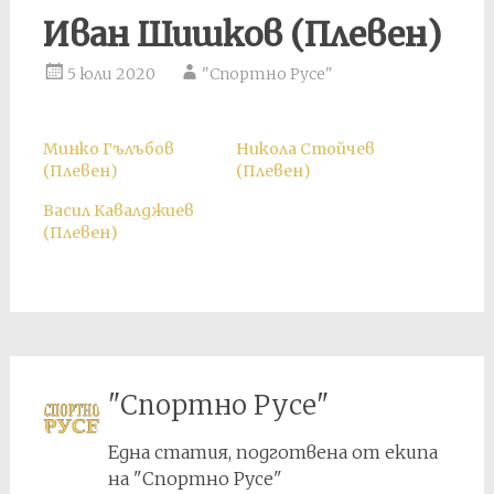
Иван Шишков (Плевен)
5 юли 2020
"Спортно Русе"
Минко Гълъбов
Никола Стойчев
(Плевен)
(Плевен)
Васил Кавалджиев
(Плевен)
"Спортно Русе"
Една статия, подготвена от екипа
на "Спортно Русе"