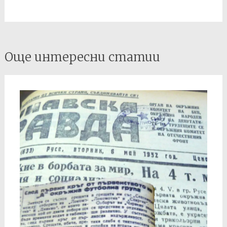
Post
Още интересни статии
navigation