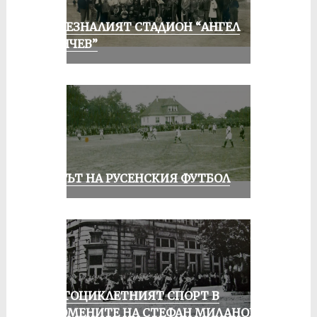
ИЗЧЕЗНАЛИЯТ СТАДИОН “АНГЕЛ
КЪНЧЕВ”
ВЕКЪТ НА РУСЕНСКИЯ ФУТБОЛ
МОТОЦИКЛЕТНИЯТ СПОРТ В
СПОМЕНИТЕ НА СТЕФАН МИЛАНОВ