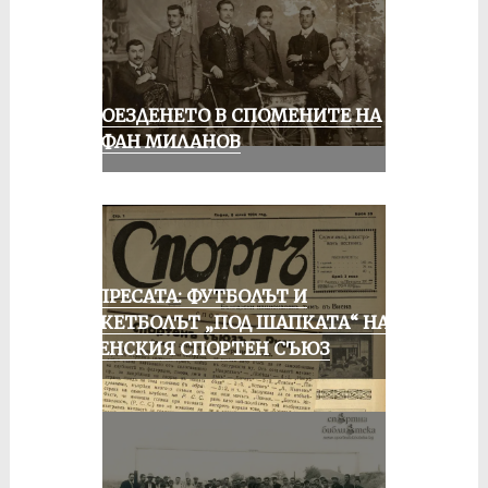
КОЛОЕЗДЕНЕТО В СПОМЕНИТЕ НА
СТЕФАН МИЛАНОВ
ОТ ПРЕСАТА: ФУТБОЛЪТ И
БАСКЕТБОЛЪТ „ПОД ШАПКАТА“ НА
РУСЕНСКИЯ СПОРТЕН СЪЮЗ