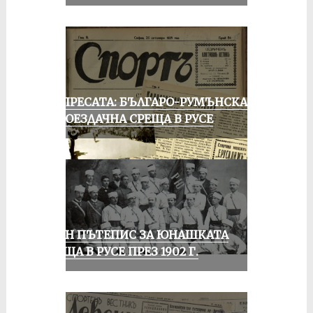
ОТ ПРЕСАТА: БЪЛГАРО-РУМЪНСКА
КОЛОЕЗДАЧНА СРЕЩА В РУСЕ
ЕДИН ПЪТЕПИС ЗА ЮНАШКАТА
СРЕЩА В РУСЕ ПРЕЗ 1902 Г.