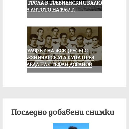
КОНТРОЛА В ТРЕВНЕНСКИЯ БАЛКАН
ПРЕЗ ЛЯТОТО НА 1967 Г.
ТРИУМФЪТ НА ЖСК (РУСЕ) С
ЖЕЛЕЗНИЧАРСКАТА КУПА ПРЕЗ
ПОГЛЕДА НА СТЕФАН ДОГАНОВ
Последно добавени снимки