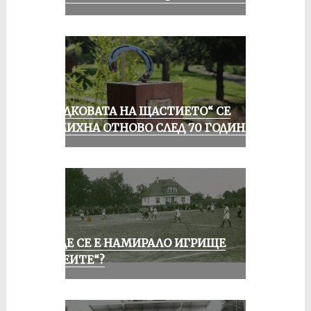
„ПОДКОВАТА НА ЩАСТИЕТО“ СЕ
УСМИХНА ОТНОВО СЛЕД 70 ГОДИНИ
КЪДЕ СЕ Е НАМИРАЛО ИГРИЩЕ
„АЛЕИТЕ“?