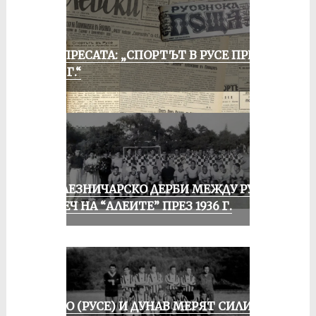
ОТ ПРЕСАТА: „СПОРТЪТ В РУСЕ ПРЕЗ
1935 Г.“
ЖЕЛЕЗНИЧАРСКО ДЕРБИ МЕЖДУ РУСЕ
И ПЕЧ НА “АЛЕИТЕ” ПРЕЗ 1936 Г.
ЛОКО (РУСЕ) И ДУНАВ МЕРЯТ СИЛИ В