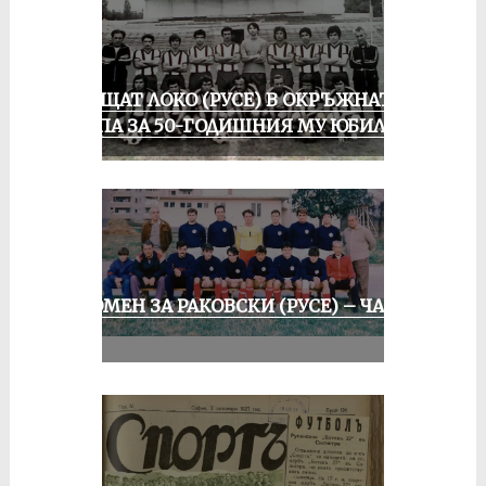
ПРАЩАТ ЛОКО (РУСЕ) В ОКРЪЖНАТА
ГРУПА ЗА 50-ГОДИШНИЯ МУ ЮБИЛЕЙ
СПОМЕН ЗА РАКОВСКИ (РУСЕ) – ЧАСТ
II