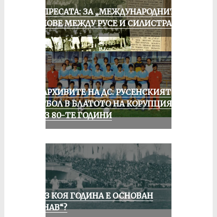
ОТ ПРЕСАТА: ЗА „МЕЖДУНАРОДНИТЕ“
МАЧОВЕ МЕЖДУ РУСЕ И СИЛИСТРА
ИЗ АРХИВИТЕ НА ДС: РУСЕНСКИЯТ
ФУТБОЛ В БЛАТОТО НА КОРУПЦИЯТА
ПРЕЗ 80-ТЕ ГОДИНИ
ПРЕЗ КОЯ ГОДИНА Е ОСНОВАН
„ДУНАВ“?