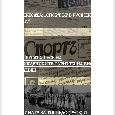
ОТ ПРЕСАТА: „СПОРТЪТ В РУСЕ ПРЕЗ
1935 Г.“
ОТ ПРЕСАТА: РУСЕ НА
ВЕЛИКДЕНСКИТЕ ТУРНИРИ НА БНСФ
В ПЛЕВЕН
ИСТИНАТА ЗА ТОРПЕДО (РУСЕ) И