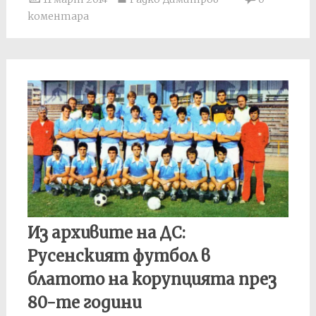
коментара
Из архивите на ДС:
Русенският футбол в
блатото на корупцията през
80-те години