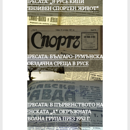
ОТ ПРЕСАТА: „В РУСЕ КИПИ
ИНТЕНЗИВЕН СПОРТЕН ЖИВОТ“
ОТ ПРЕСАТА: БЪЛГАРО-РУМЪНСКА
КОЛОЕЗДАЧНА СРЕЩА В РУСЕ
ОТ ПРЕСАТА: В ПЪРВЕНСТВОТО НА
РУСЕНСКАТА „А“ ОКРЪЖНАТА
ФУТБОЛНА ГРУПА ПРЕЗ 1952 Г.