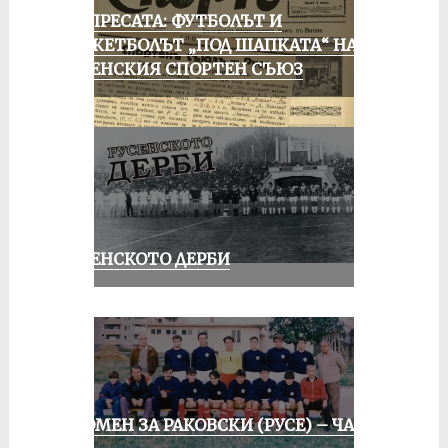
ОТ ПРЕСАТА: ФУТБОЛЪТ И
БАСКЕТБОЛЪТ „ПОД ШАПКАТА“ НА
РУСЕНСКИЯ СПОРТЕН СЪЮЗ
РУСЕНСКОТО ДЕРБИ
СПОМЕН ЗА РАКОВСКИ (РУСЕ) – ЧАСТ