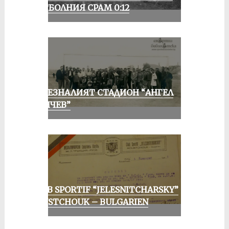
ФУТБОЛНИЯ СРАМ 0:12
ИЗЧЕЗНАЛИЯТ СТАДИОН “АНГЕЛ
КЪНЧЕВ”
CLUB SPORTIF “JELESNITCHARSKY”
ROUSTCHOUK – BULGARIEN