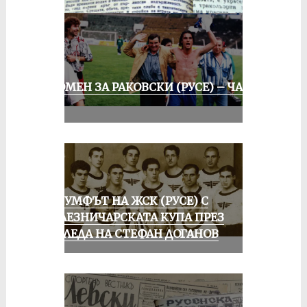
СПОМЕН ЗА РАКОВСКИ (РУСЕ) – ЧАСТ
III
ТРИУМФЪТ НА ЖСК (РУСЕ) С
ЖЕЛЕЗНИЧАРСКАТА КУПА ПРЕЗ
ПОГЛЕДА НА СТЕФАН ДОГАНОВ