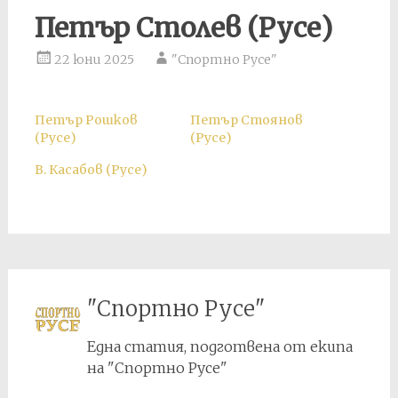
Петър Столев (Русе)
22 юни 2025
"Спортно Русе"
Петър Рошков
Петър Стоянов
(Русе)
(Русе)
В. Касабов (Русе)
"Спортно Русе"
Една статия, подготвена от екипа
на "Спортно Русе"