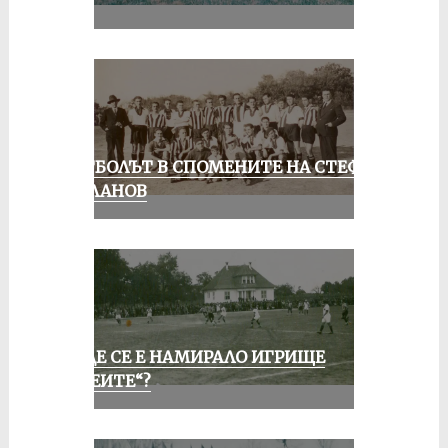
II
ФУТБОЛЪТ В СПОМЕНИТЕ НА СТЕФАН
МИЛАНОВ
КЪДЕ СЕ Е НАМИРАЛО ИГРИЩЕ
„АЛЕИТЕ“?