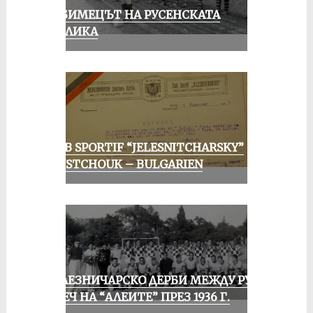
ЛЮБИМЕЦЪТ НА РУСЕНСКАТА
ПУБЛИКА
CLUB SPORTIF “JELESNITCHARSKY”
ROUSTCHOUK – BULGARIEN
ЖЕЛЕЗНИЧАРСКО ДЕРБИ МЕЖДУ РУСЕ
И ПЕЧ НА “АЛЕИТЕ” ПРЕЗ 1936 Г.