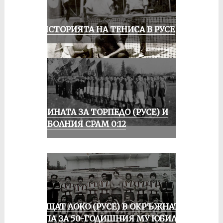
ЗА ИСТОРИЯТА НА ТЕНИСА В РУСЕ
ИСТИНАТА ЗА ТОРПЕДО (РУСЕ) И
ФУТБОЛНИЯ СРАМ 0:12
ПРАЩАТ ЛОКО (РУСЕ) В ОКРЪЖНАТА
ГРУПА ЗА 50-ГОДИШНИЯ МУ ЮБИЛЕЙ