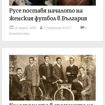
Русе поставя началото на
женския футбол в България
21 април 2019
"Спортно Русе"
0
коментара