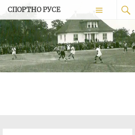
Skip
СПОРТНО РУСЕ
to
content