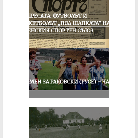
ОТ ПРЕСАТА: ФУТБОЛЪТ И
БАСКЕТБОЛЪТ „ПОД ШАПКАТА“ НА
РУСЕНСКИЯ СПОРТЕН СЪЮЗ
СПОМЕН ЗА РАКОВСКИ (РУСЕ) – ЧАСТ
III