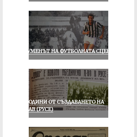
ШОУМЕНЪТ НА ФУТБОЛНАТА СЦЕНА
70 ГОДИНИ ОТ СЪЗДАВАНЕТО НА
ДУНАВ (РУСЕ)