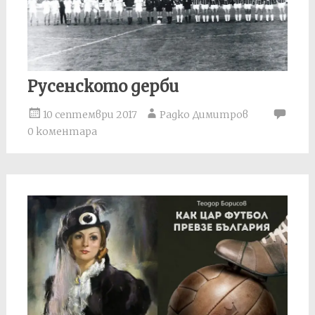
Русенското дерби
10 септември 2017
Радко Димитров
0 коментара