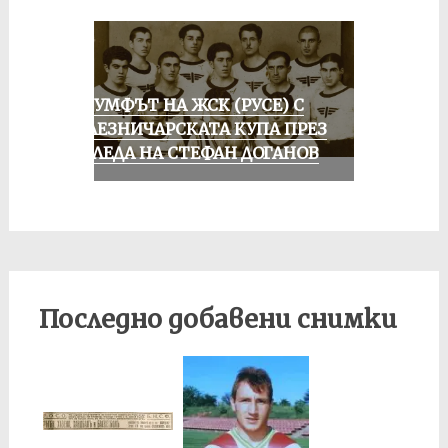
ТРИУМФЪТ НА ЖСК (РУСЕ) С
ЖЕЛЕЗНИЧАРСКАТА КУПА ПРЕЗ
ПОГЛЕДА НА СТЕФАН ДОГАНОВ
Последно добавени снимки