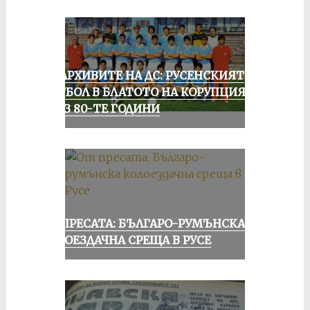
ИЗ АРХИВИТЕ НА ДС: РУСЕНСКИЯТ
ФУТБОЛ В БЛАТОТО НА КОРУПЦИЯТА
ПРЕЗ 80-ТЕ ГОДИНИ
ОТ ПРЕСАТА: БЪЛГАРО-РУМЪНСКА
КОЛОЕЗДАЧНА СРЕЩА В РУСЕ