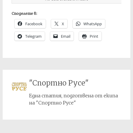
Споделете в:
Facebook
X
WhatsApp
Telegram
Email
Print
"Спортно Русе"
Една статия, подготвена от екипа
на "Спортно Русе"