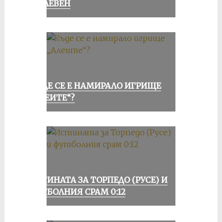
В ПЛЕВЕН
КЪДЕ СЕ Е НАМИРАЛО ИГРИЩЕ
„АЛЕИТЕ“?
ИСТИНАТА ЗА ТОРПЕДО (РУСЕ) И
ФУТБОЛНИЯ СРАМ 0:12