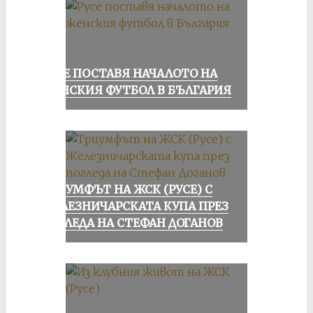
РУСЕ ПОСТАВЯ НАЧАЛОТО НА
ЖЕНСКИЯ ФУТБОЛ В БЪЛГАРИЯ
ТРИУМФЪТ НА ЖСК (РУСЕ) С
ЖЕЛЕЗНИЧАРСКАТА КУПА ПРЕЗ
ПОГЛЕДА НА СТЕФАН ДОГАНОВ