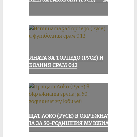
II
ИСТИНАТА ЗА ТОРПЕДО (РУСЕ) И
ФУТБОЛНИЯ СРАМ 0:12
ПРАЩАТ ЛОКО (РУСЕ) В ОКРЪЖНАТА
ГРУПА ЗА 50-ГОДИШНИЯ МУ ЮБИЛЕЙ