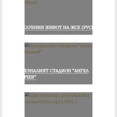
ИЗ КЛУБНИЯ ЖИВОТ НА ЖСК (РУСЕ)
ИЗЧЕЗНАЛИЯТ СТАДИОН “АНГЕЛ
КЪНЧЕВ”