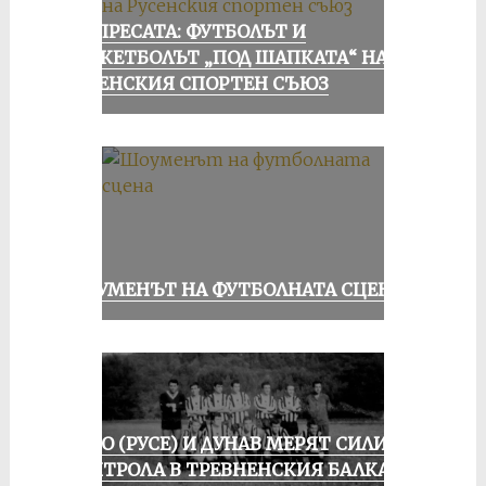
ОТ ПРЕСАТА: ФУТБОЛЪТ И
БАСКЕТБОЛЪТ „ПОД ШАПКАТА“ НА
РУСЕНСКИЯ СПОРТЕН СЪЮЗ
ШОУМЕНЪТ НА ФУТБОЛНАТА СЦЕНА
ЛОКО (РУСЕ) И ДУНАВ МЕРЯТ СИЛИ В
КОНТРОЛА В ТРЕВНЕНСКИЯ БАЛКАН