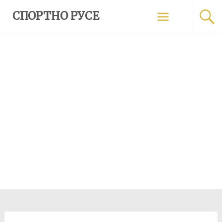
Skip
СПОРТНО РУСЕ
to
content