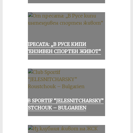
ОТ ПРЕСАТА: „В РУСЕ КИПИ
ИНТЕНЗИВЕН СПОРТЕН ЖИВОТ“
CLUB SPORTIF “JELESNITCHARSKY”
ROUSTCHOUK – BULGARIEN