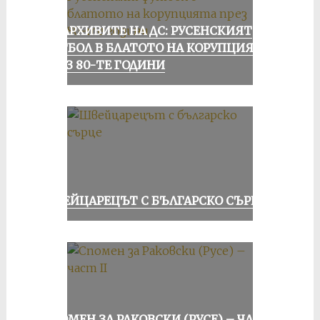
ИЗ АРХИВИТЕ НА ДС: РУСЕНСКИЯТ
ФУТБОЛ В БЛАТОТО НА КОРУПЦИЯТА
ПРЕЗ 80-ТЕ ГОДИНИ
ШВЕЙЦАРЕЦЪТ С БЪЛГАРСКО СЪРЦЕ
СПОМЕН ЗА РАКОВСКИ (РУСЕ) – ЧАСТ