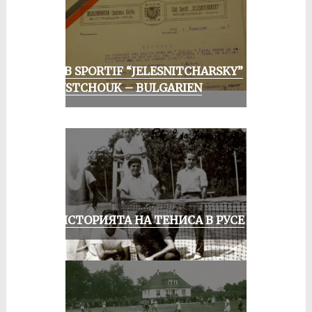
CLUB SPORTIF “JELESNITCHARSKY”
ROUSTCHOUK – BULGARIEN
ЗА ИСТОРИЯТА НА ТЕНИСА В РУСЕ