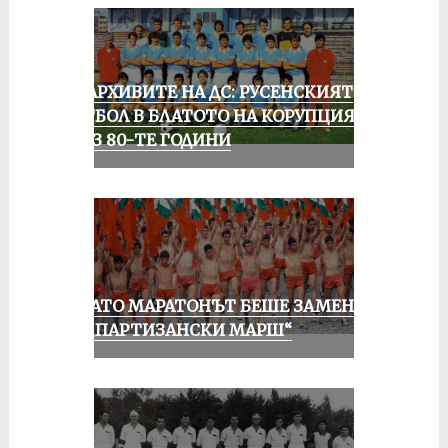
ИЗ АРХИВИТЕ НА ДС: РУСЕНСКИЯТ
ФУТБОЛ В БЛАТОТО НА КОРУПЦИЯТА
ПРЕЗ 80-ТЕ ГОДИНИ
КОГАТО МАРАТОНЪТ БЕШЕ ЗАМЕНЕН
ОТ „ПАРТИЗАНСКИ МАРШ“