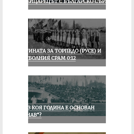
ШВЕЙЦАРЕЦЪТ С БЪЛГАРСКО СЪРЦЕ
ИСТИНАТА ЗА ТОРПЕДО (РУСЕ) И
ФУТБОЛНИЯ СРАМ 0:12
ПРЕЗ КОЯ ГОДИНА Е ОСНОВАН
„ДУНАВ“?