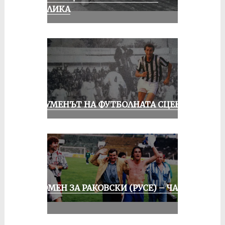
ПУБЛИКА
ШОУМЕНЪТ НА ФУТБОЛНАТА СЦЕНА
СПОМЕН ЗА РАКОВСКИ (РУСЕ) – ЧАСТ
III