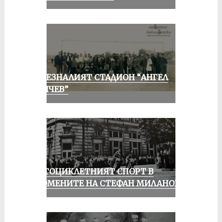
ИЗЧЕЗНАЛИЯТ СТАДИОН “АНГЕЛ
КЪНЧЕВ”
МОТОЦИКЛЕТНИЯТ СПОРТ В
СПОМЕНИТЕ НА СТЕФАН МИЛАНОВ