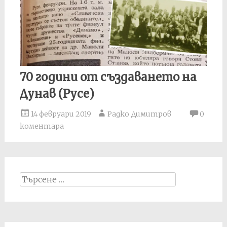
70 години от създаването на
Дунав (Русе)
14 февруари 2019
Радко Димитров
0
коментара
Search
for: