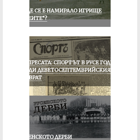
КЪДЕ СЕ Е НАМИРАЛО ИГРИЩЕ
„АЛЕИТЕ“?
ОТ ПРЕСАТА: СПОРТЪТ В РУСЕ ГОДИНА
ПРЕДИ ДЕВЕТОСЕПТЕМВРИЙСКИЯ
ПРЕВРАТ
РУСЕНСКОТО ДЕРБИ