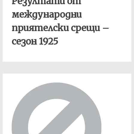
Резултати от
международни
приятелски срещи –
сезон 1925