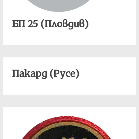
БП 25 (Пловдив)
Пакард (Русе)