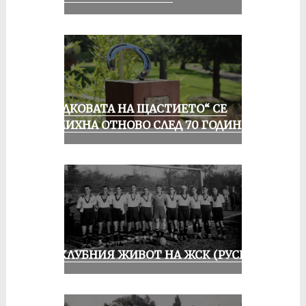
„ПОДКОВАТА НА ЩАСТИЕТО“ СЕ
УСМИХНА ОТНОВО СЛЕД 70 ГОДИНИ
ИЗ КЛУБНИЯ ЖИВОТ НА ЖСК (РУСЕ)