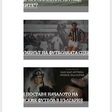
„АЛЕИТЕ“?
ШОУМЕНЪТ НА ФУТБОЛНАТА СЦЕНА
РУСЕ ПОСТАВЯ НАЧАЛОТО НА
ЖЕНСКИЯ ФУТБОЛ В БЪЛГАРИЯ