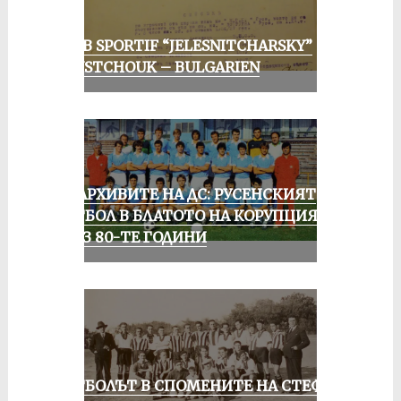
CLUB SPORTIF “JELESNITCHARSKY”
ROUSTCHOUK – BULGARIEN
ИЗ АРХИВИТЕ НА ДС: РУСЕНСКИЯТ
ФУТБОЛ В БЛАТОТО НА КОРУПЦИЯТА
ПРЕЗ 80-ТЕ ГОДИНИ
ФУТБОЛЪТ В СПОМЕНИТЕ НА СТЕФАН