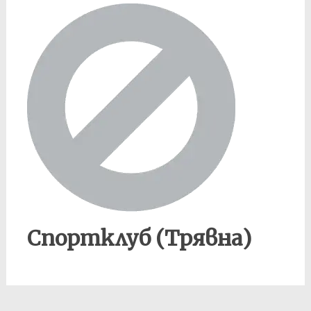
Спортклуб (Трявна)