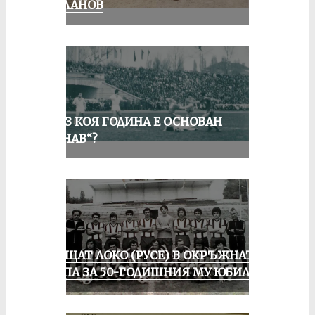
МИЛАНОВ
ПРЕЗ КОЯ ГОДИНА Е ОСНОВАН
„ДУНАВ“?
ПРАЩАТ ЛОКО (РУСЕ) В ОКРЪЖНАТА
ГРУПА ЗА 50-ГОДИШНИЯ МУ ЮБИЛЕЙ