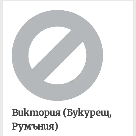
Виктория (Букурещ,
Румъния)