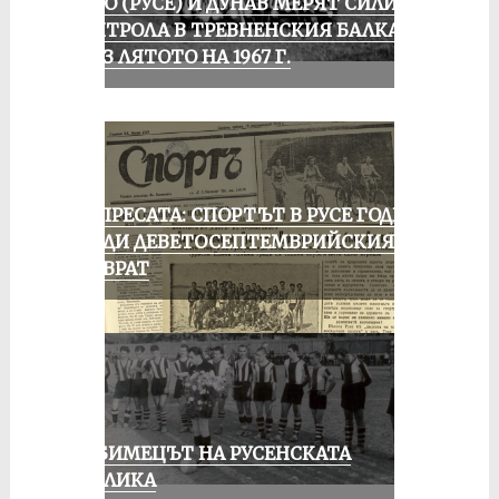
ЛОКО (РУСЕ) И ДУНАВ МЕРЯТ СИЛИ В
КОНТРОЛА В ТРЕВНЕНСКИЯ БАЛКАН
ПРЕЗ ЛЯТОТО НА 1967 Г.
ОТ ПРЕСАТА: СПОРТЪТ В РУСЕ ГОДИНА
ПРЕДИ ДЕВЕТОСЕПТЕМВРИЙСКИЯ
ПРЕВРАТ
ЛЮБИМЕЦЪТ НА РУСЕНСКАТА
ПУБЛИКА