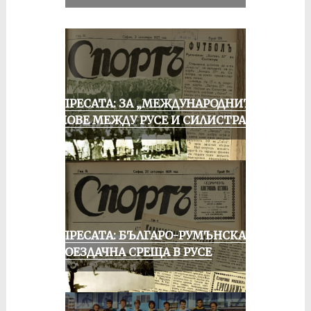
ОТ ПРЕСАТА: ЗА „МЕЖДУНАРОДНИТЕ“
МАЧОВЕ МЕЖДУ РУСЕ И СИЛИСТРА
ОТ ПРЕСАТА: БЪЛГАРО-РУМЪНСКА
КОЛОЕЗДАЧНА СРЕЩА В РУСЕ