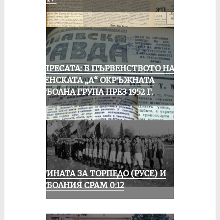
ОТ ПРЕСАТА: В ПЪРВЕНСТВОТО НА
РУСЕНСКАТА „А“ ОКРЪЖНАТА
ФУТБОЛНА ГРУПА ПРЕЗ 1952 Г.
ИСТИНАТА ЗА ТОРПЕДО (РУСЕ) И
ФУТБОЛНИЯ СРАМ 0:12