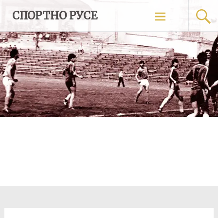
Skip
СПОРТНО РУСЕ
to
content