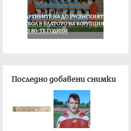
ИЗ АРХИВИТЕ НА ДС: РУСЕНСКИЯТ
ФУТБОЛ В БЛАТОТО НА КОРУПЦИЯТА
ПРЕЗ 80-ТЕ ГОДИНИ
Последно добавени снимки