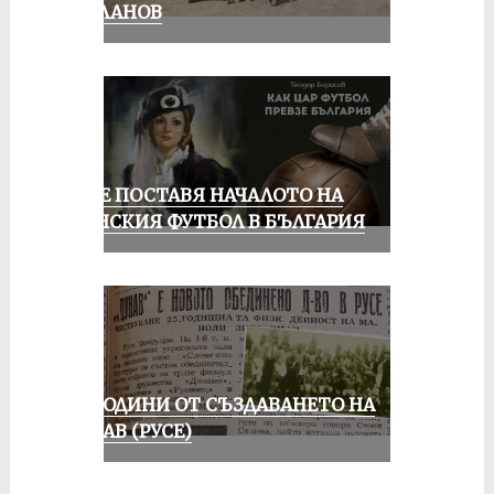
МИЛАНОВ
РУСЕ ПОСТАВЯ НАЧАЛОТО НА
ЖЕНСКИЯ ФУТБОЛ В БЪЛГАРИЯ
70 ГОДИНИ ОТ СЪЗДАВАНЕТО НА
ДУНАВ (РУСЕ)