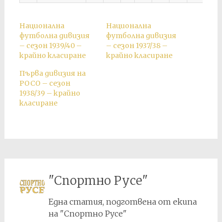
Национална
Национална
футболна дивизия
футболна дивизия
– сезон 1939/40 –
– сезон 1937/38 –
крайно класиране
крайно класиране
Първа дивизия на
РОСО – сезон
1938/39 – крайно
класиране
"Спортно Русе"
Една статия, подготвена от екипа
на "Спортно Русе"