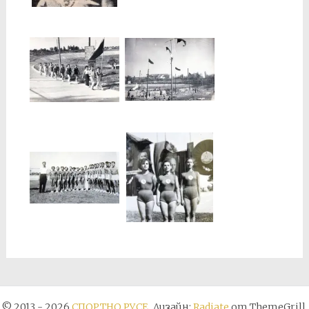
© 2013 - 2026
СПОРТНО РУСЕ
. Дизайн:
Radiate
от ThemeGrill.