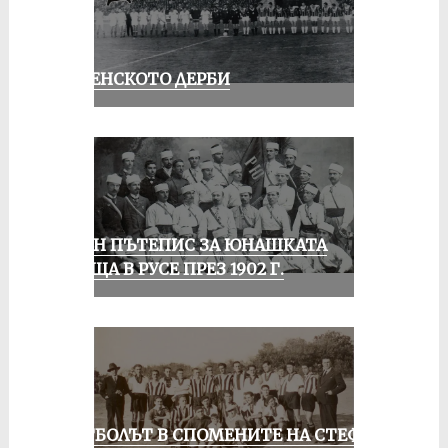
РУСЕНСКОТО ДЕРБИ
ЕДИН ПЪТЕПИС ЗА ЮНАШКАТА
СРЕЩА В РУСЕ ПРЕЗ 1902 Г.
ФУТБОЛЪТ В СПОМЕНИТЕ НА СТЕФАН