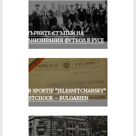
ЗА ПЪРВИТЕ СТЪПКИ НА
ОРГАНИЗИРАНИЯ ФУТБОЛ В РУСЕ
CLUB SPORTIF “JELESNITCHARSKY”
ROUSTCHOUK – BULGARIEN