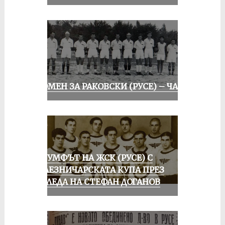
СПОМЕН ЗА РАКОВСКИ (РУСЕ) – ЧАСТ I
ТРИУМФЪТ НА ЖСК (РУСЕ) С
ЖЕЛЕЗНИЧАРСКАТА КУПА ПРЕЗ
ПОГЛЕДА НА СТЕФАН ДОГАНОВ