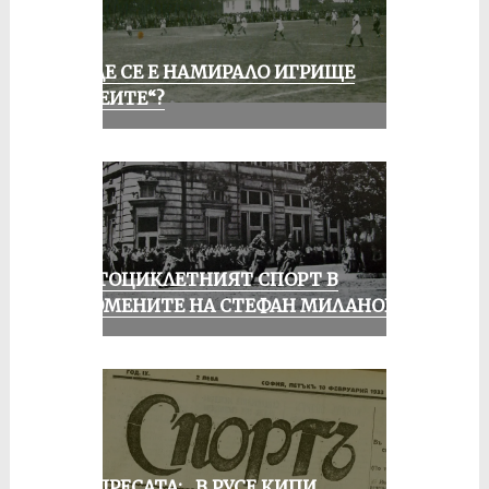
КЪДЕ СЕ Е НАМИРАЛО ИГРИЩЕ
„АЛЕИТЕ“?
МОТОЦИКЛЕТНИЯТ СПОРТ В
СПОМЕНИТЕ НА СТЕФАН МИЛАНОВ
ОТ ПРЕСАТА: „В РУСЕ КИПИ