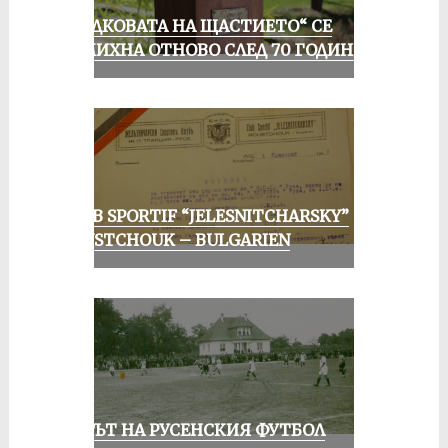
„ПОДКОВАТА НА ЩАСТИЕТО“ СЕ
УСМИХНА ОТНОВО СЛЕД 70 ГОДИНИ
CLUB SPORTIF “JELESNITCHARSKY”
ROUSTCHOUK – BULGARIEN
ВЕКЪТ НА РУСЕНСКИЯ ФУТБОЛ