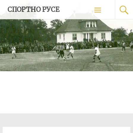
Skip
СПОРТНО РУСЕ
to
content