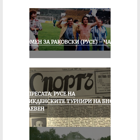
СПОМЕН ЗА РАКОВСКИ (РУСЕ) – ЧАСТ
III
ОТ ПРЕСАТА: РУСЕ НА
ВЕЛИКДЕНСКИТЕ ТУРНИРИ НА БНСФ
В ПЛЕВЕН