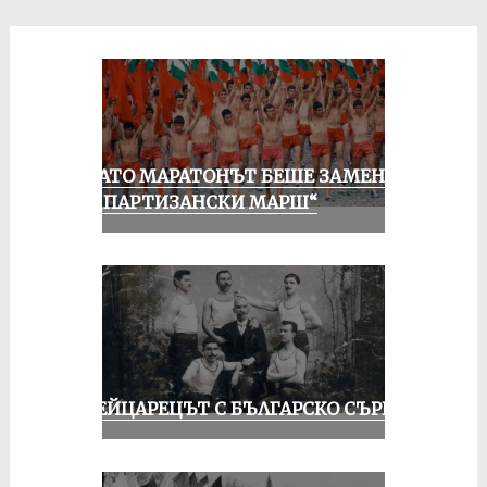
КОГАТО МАРАТОНЪТ БЕШЕ ЗАМЕНЕН
ОТ „ПАРТИЗАНСКИ МАРШ“
ШВЕЙЦАРЕЦЪТ С БЪЛГАРСКО СЪРЦЕ