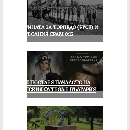
ИСТИНАТА ЗА ТОРПЕДО (РУСЕ) И
ФУТБОЛНИЯ СРАМ 0:12
РУСЕ ПОСТАВЯ НАЧАЛОТО НА
ЖЕНСКИЯ ФУТБОЛ В БЪЛГАРИЯ