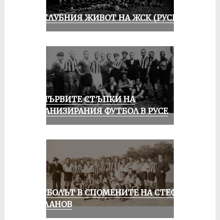
ИЗ КЛУБНИЯ ЖИВОТ НА ЖСК (РУСЕ)
ЗА ПЪРВИТЕ СТЪПКИ НА
ОРГАНИЗИРАНИЯ ФУТБОЛ В РУСЕ
ФУТБОЛЪТ В СПОМЕНИТЕ НА СТЕФАН
МИЛАНОВ