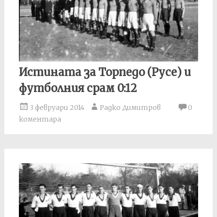
Истината за Торпедо (Русе) и
футболния срам 0:12
3 февруари 2014
Радко Димитров
0
коментара