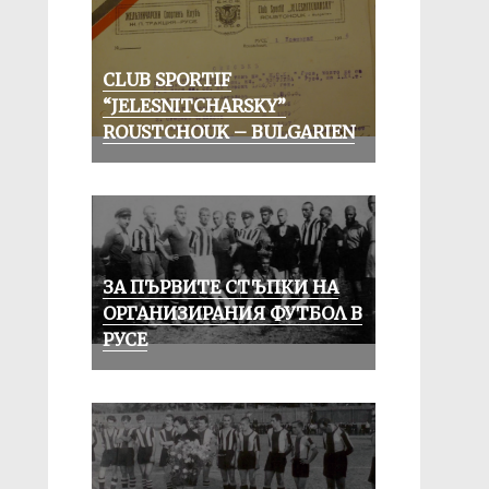
CLUB SPORTIF
“JELESNITCHARSKY”
ROUSTCHOUK – BULGARIEN
ЗА ПЪРВИТЕ СТЪПКИ НА
ОРГАНИЗИРАНИЯ ФУТБОЛ В
РУСЕ