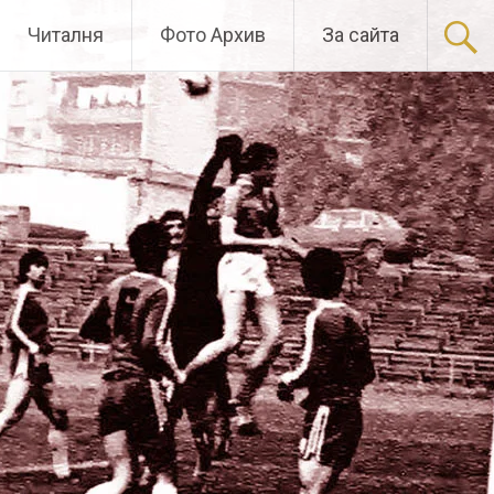
Читалня
Фото Архив
За сайта