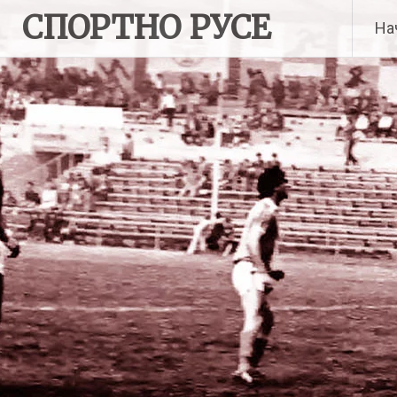
Skip
СПОРТНО РУСЕ
На
to
content