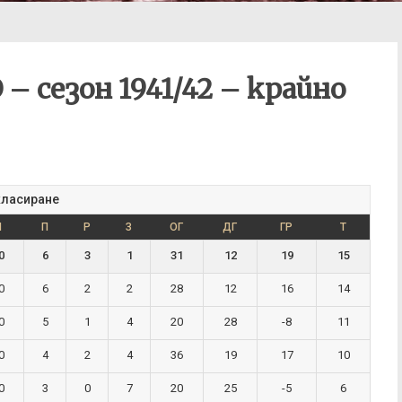
– сезон 1941/42 – крайно
класиране
М
П
Р
З
ОГ
ДГ
ГР
Т
0
6
3
1
31
12
19
15
0
6
2
2
28
12
16
14
0
5
1
4
20
28
-8
11
0
4
2
4
36
19
17
10
0
3
0
7
20
25
-5
6