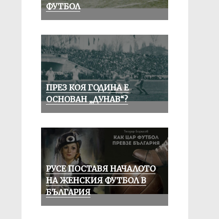
ФУТБОЛ
ПРЕЗ КОЯ ГОДИНА Е
ОСНОВАН „ДУНАВ“?
РУСЕ ПОСТАВЯ НАЧАЛОТО
НА ЖЕНСКИЯ ФУТБОЛ В
БЪЛГАРИЯ