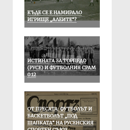
КЪДЕ СЕ Е НАМИРАЛО
ИГРИЩЕ „АЛЕИТЕ“?
ИСТИНАТА ЗА ТОРПЕДО
(РУСЕ) И ФУТБОЛНИЯ СРАМ
0:12
ОТ ПРЕСАТА: ФУТБОЛЪТ И
БАСКЕТБОЛЪТ „ПОД
ШАПКАТА“ НА РУСЕНСКИЯ
СПОРТЕН СЪЮЗ