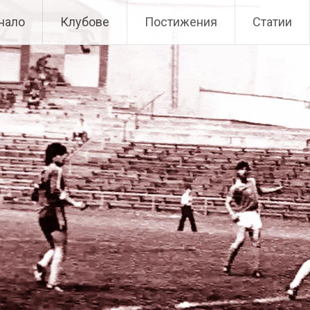
чало
Клубове
Постижения
Статии