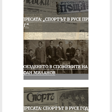
ОТ ПРЕСАТА: „СПОРТЪТ В РУСЕ ПРЕЗ
1935 Г.“
КОЛОЕЗДЕНЕТО В СПОМЕНИТЕ НА
СТЕФАН МИЛАНОВ
ОТ ПРЕСАТА: СПОРТЪТ В РУСЕ ГОДИНА