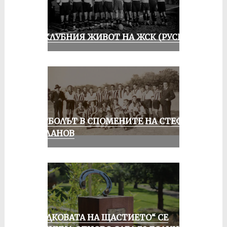
ИЗ КЛУБНИЯ ЖИВОТ НА ЖСК (РУСЕ)
ФУТБОЛЪТ В СПОМЕНИТЕ НА СТЕФАН
МИЛАНОВ
„ПОДКОВАТА НА ЩАСТИЕТО“ СЕ