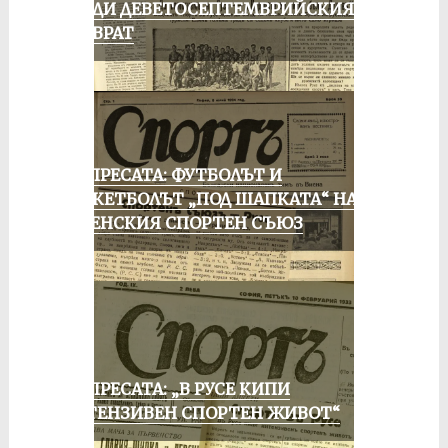
ПРЕДИ ДЕВЕТОСЕПТЕМВРИЙСКИЯ
ПРЕВРАТ
ОТ ПРЕСАТА: ФУТБОЛЪТ И
БАСКЕТБОЛЪТ „ПОД ШАПКАТА“ НА
РУСЕНСКИЯ СПОРТЕН СЪЮЗ
ОТ ПРЕСАТА: „В РУСЕ КИПИ
ИНТЕНЗИВЕН СПОРТЕН ЖИВОТ“