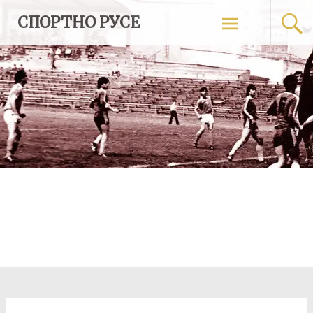
Skip
СПОРТНО РУСЕ
to
content