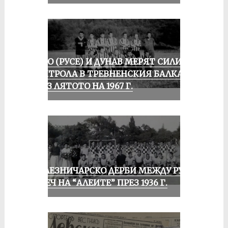
ЛОКО (РУСЕ) И ДУНАВ МЕРЯТ СИЛИ В
КОНТРОЛА В ТРЕВНЕНСКИЯ БАЛКАН
ПРЕЗ ЛЯТОТО НА 1967 Г.
ЖЕЛЕЗНИЧАРСКО ДЕРБИ МЕЖДУ РУСЕ
И ПЕЧ НА “АЛЕИТЕ” ПРЕЗ 1936 Г.