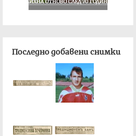
УСМИХНА ОТНОВО СЛЕД 70 ГОДИНИ
Последно добавени снимки