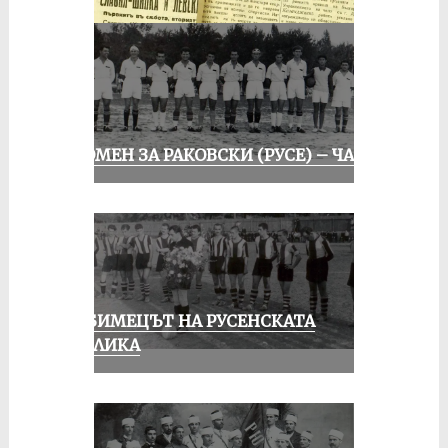
СПОМЕН ЗА РАКОВСКИ (РУСЕ) – ЧАСТ I
ЛЮБИМЕЦЪТ НА РУСЕНСКАТА
ПУБЛИКА