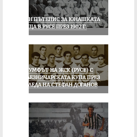
ЕДИН ПЪТЕПИС ЗА ЮНАШКАТА
СРЕЩА В РУСЕ ПРЕЗ 1902 Г.
ТРИУМФЪТ НА ЖСК (РУСЕ) С
ЖЕЛЕЗНИЧАРСКАТА КУПА ПРЕЗ
ПОГЛЕДА НА СТЕФАН ДОГАНОВ