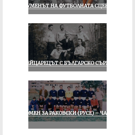
ШОУМЕНЪТ НА ФУТБОЛНАТА СЦЕНА
ШВЕЙЦАРЕЦЪТ С БЪЛГАРСКО СЪРЦЕ
СПОМЕН ЗА РАКОВСКИ (РУСЕ) – ЧАСТ
II