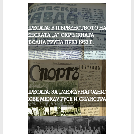
ОТ ПРЕСАТА: В ПЪРВЕНСТВОТО НА
РУСЕНСКАТА „А“ ОКРЪЖНАТА
ФУТБОЛНА ГРУПА ПРЕЗ 1952 Г.
ОТ ПРЕСАТА: ЗА „МЕЖДУНАРОДНИТЕ“
МАЧОВЕ МЕЖДУ РУСЕ И СИЛИСТРА