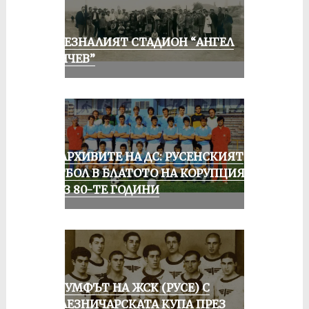
ИЗЧЕЗНАЛИЯТ СТАДИОН “АНГЕЛ
КЪНЧЕВ”
ИЗ АРХИВИТЕ НА ДС: РУСЕНСКИЯТ
ФУТБОЛ В БЛАТОТО НА КОРУПЦИЯТА
ПРЕЗ 80-ТЕ ГОДИНИ
ТРИУМФЪТ НА ЖСК (РУСЕ) С
ЖЕЛЕЗНИЧАРСКАТА КУПА ПРЕЗ