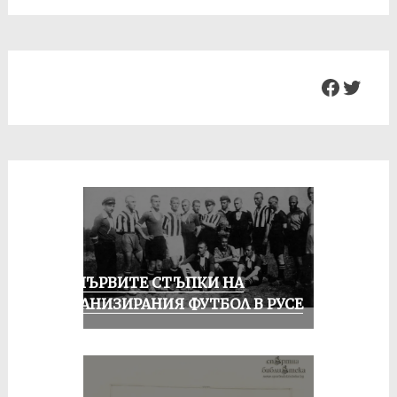
Facebo
Twit
ЗА ПЪРВИТЕ СТЪПКИ НА
ОРГАНИЗИРАНИЯ ФУТБОЛ В РУСЕ