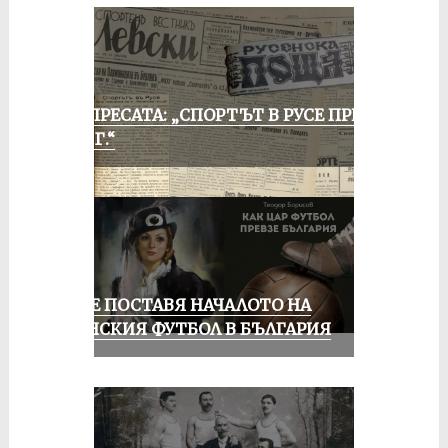
ОТ ПРЕСАТА: „СПОРТЪТ В РУСЕ ПРЕЗ
1935 Г.“
РУСЕ ПОСТАВЯ НАЧАЛОТО НА
ЖЕНСКИЯ ФУТБОЛ В БЪЛГАРИЯ