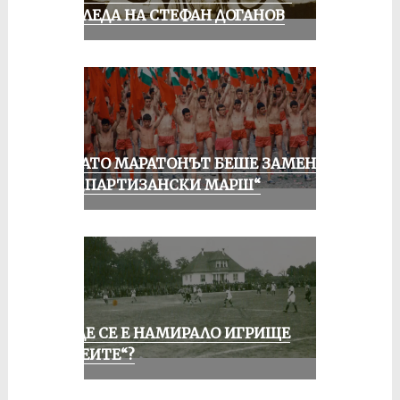
ПОГЛЕДА НА СТЕФАН ДОГАНОВ
КОГАТО МАРАТОНЪТ БЕШЕ ЗАМЕНЕН
ОТ „ПАРТИЗАНСКИ МАРШ“
КЪДЕ СЕ Е НАМИРАЛО ИГРИЩЕ
„АЛЕИТЕ“?