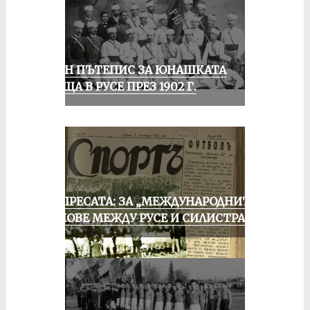
ЕДИН ПЪТЕПИС ЗА ЮНАШКАТА
СРЕЩА В РУСЕ ПРЕЗ 1902 Г.
ОТ ПРЕСАТА: ЗА „МЕЖДУНАРОДНИТЕ“
МАЧОВЕ МЕЖДУ РУСЕ И СИЛИСТРА