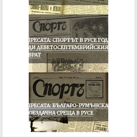
ОТ ПРЕСАТА: СПОРТЪТ В РУСЕ ГОДИНА
ПРЕДИ ДЕВЕТОСЕПТЕМВРИЙСКИЯ
ПРЕВРАТ
ОТ ПРЕСАТА: БЪЛГАРО-РУМЪНСКА
КОЛОЕЗДАЧНА СРЕЩА В РУСЕ