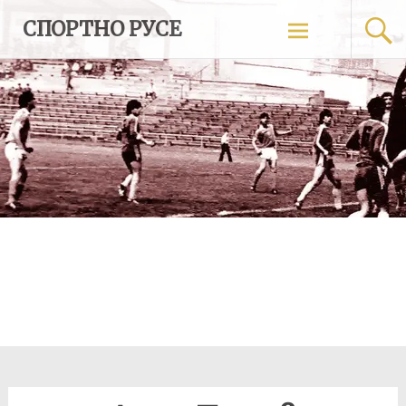
Skip
СПОРТНО РУСЕ
to
content