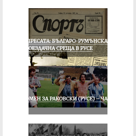
ОТ ПРЕСАТА: БЪЛГАРО-РУМЪНСКА
КОЛОЕЗДАЧНА СРЕЩА В РУСЕ
СПОМЕН ЗА РАКОВСКИ (РУСЕ) – ЧАСТ
III