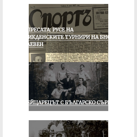
ОТ ПРЕСАТА: РУСЕ НА
ВЕЛИКДЕНСКИТЕ ТУРНИРИ НА БНСФ
В ПЛЕВЕН
ШВЕЙЦАРЕЦЪТ С БЪЛГАРСКО СЪРЦЕ