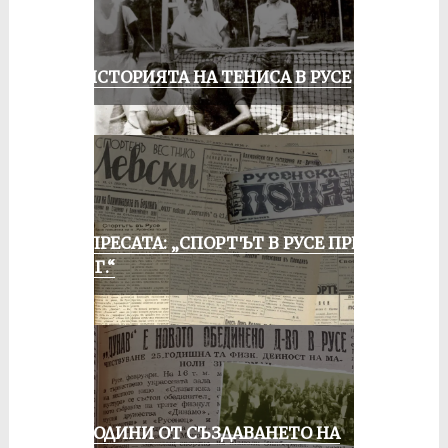
ЗА ИСТОРИЯТА НА ТЕНИСА В РУСЕ
ОТ ПРЕСАТА: „СПОРТЪТ В РУСЕ ПРЕЗ
1935 Г.“
70 ГОДИНИ ОТ СЪЗДАВАНЕТО НА