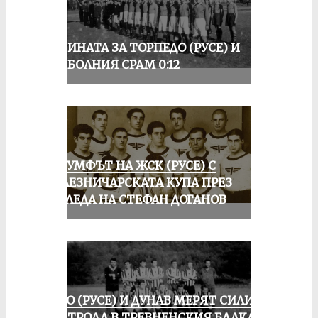
ИСТИНАТА ЗА ТОРПЕДО (РУСЕ) И
ФУТБОЛНИЯ СРАМ 0:12
ТРИУМФЪТ НА ЖСК (РУСЕ) С
ЖЕЛЕЗНИЧАРСКАТА КУПА ПРЕЗ
ПОГЛЕДА НА СТЕФАН ДОГАНОВ
ЛОКО (РУСЕ) И ДУНАВ МЕРЯТ СИЛИ В
КОНТРОЛА В ТРЕВНЕНСКИЯ БАЛКАН