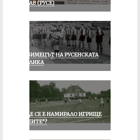
ДУНАВ (РУСЕ)
ЛЮБИМЕЦЪТ НА РУСЕНСКАТА
ПУБЛИКА
КЪДЕ СЕ Е НАМИРАЛО ИГРИЩЕ
„АЛЕИТЕ“?