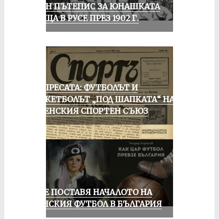
ЕДИН ПЪТЕПИС ЗА ЮНАШКАТА
СРЕЩА В РУСЕ ПРЕЗ 1902 Г.
ОТ ПРЕСАТА: ФУТБОЛЪТ И
БАСКЕТБОЛЪТ „ПОД ШАПКАТА“ НА
РУСЕНСКИЯ СПОРТЕН СЪЮЗ
РУСЕ ПОСТАВЯ НАЧАЛОТО НА
ЖЕНСКИЯ ФУТБОЛ В БЪЛГАРИЯ