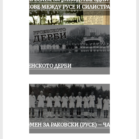
МАЧОВЕ МЕЖДУ РУСЕ И СИЛИСТРА
РУСЕНСКОТО ДЕРБИ
СПОМЕН ЗА РАКОВСКИ (РУСЕ) – ЧАСТ I