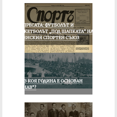
ОТ ПРЕСАТА: ФУТБОЛЪТ И
БАСКЕТБОЛЪТ „ПОД ШАПКАТА“ НА
РУСЕНСКИЯ СПОРТЕН СЪЮЗ
ПРЕЗ КОЯ ГОДИНА Е ОСНОВАН
„ДУНАВ“?