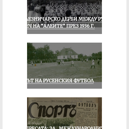
ЖЕЛЕЗНИЧАРСКО ДЕРБИ МЕЖДУ РУСЕ
И ПЕЧ НА “АЛЕИТЕ” ПРЕЗ 1936 Г.
ВЕКЪТ НА РУСЕНСКИЯ ФУТБОЛ
ОТ ПРЕСАТА: ЗА „МЕЖДУНАРОДНИТЕ“