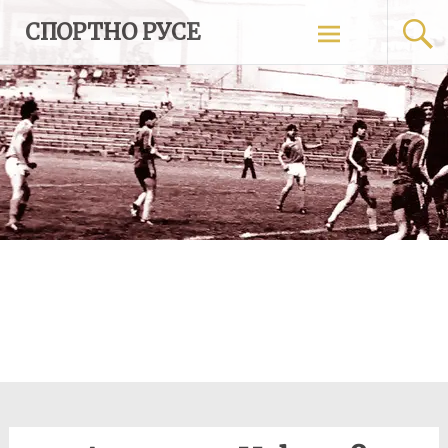
Skip
СПОРТНО РУСЕ
to
content