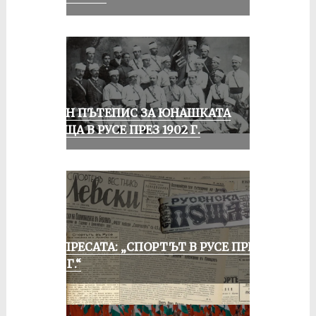
ЕДИН ПЪТЕПИС ЗА ЮНАШКАТА
СРЕЩА В РУСЕ ПРЕЗ 1902 Г.
ОТ ПРЕСАТА: „СПОРТЪТ В РУСЕ ПРЕЗ
1935 Г.“