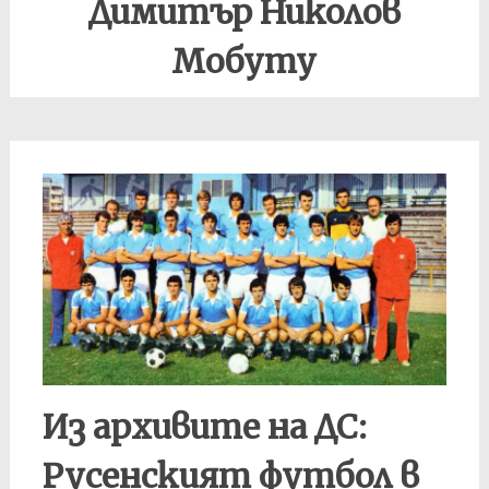
Димитър Николов
Мобуту
Из архивите на ДС:
Русенският футбол в