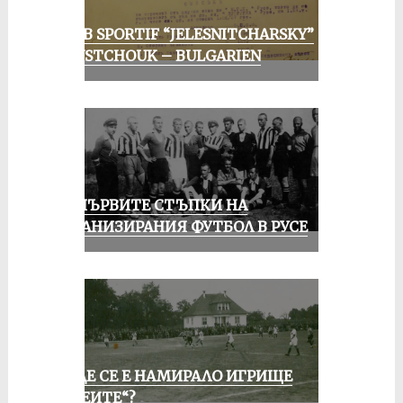
CLUB SPORTIF “JELESNITCHARSKY”
ROUSTCHOUK – BULGARIEN
ЗА ПЪРВИТЕ СТЪПКИ НА
ОРГАНИЗИРАНИЯ ФУТБОЛ В РУСЕ
КЪДЕ СЕ Е НАМИРАЛО ИГРИЩЕ
„АЛЕИТЕ“?