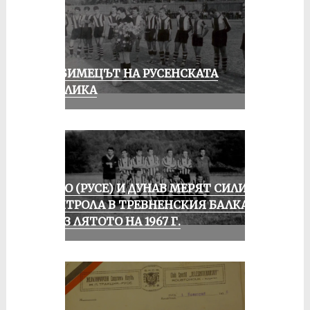
ЛЮБИМЕЦЪТ НА РУСЕНСКАТА
ПУБЛИКА
ЛОКО (РУСЕ) И ДУНАВ МЕРЯТ СИЛИ В
КОНТРОЛА В ТРЕВНЕНСКИЯ БАЛКАН
ПРЕЗ ЛЯТОТО НА 1967 Г.