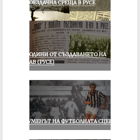
КОЛОЕЗДАЧНА СРЕЩА В РУСЕ
70 ГОДИНИ ОТ СЪЗДАВАНЕТО НА
ДУНАВ (РУСЕ)
ШОУМЕНЪТ НА ФУТБОЛНАТА СЦЕНА