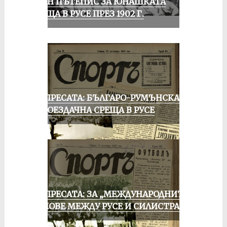
ЕДИН ПЪТЕПИС ЗА ЮНАШКАТА
СРЕЩА В РУСЕ ПРЕЗ 1902 Г.
ОТ ПРЕСАТА: БЪЛГАРО-РУМЪНСКА
КОЛОЕЗДАЧНА СРЕЩА В РУСЕ
ОТ ПРЕСАТА: ЗА „МЕЖДУНАРОДНИТЕ“
МАЧОВЕ МЕЖДУ РУСЕ И СИЛИСТРА