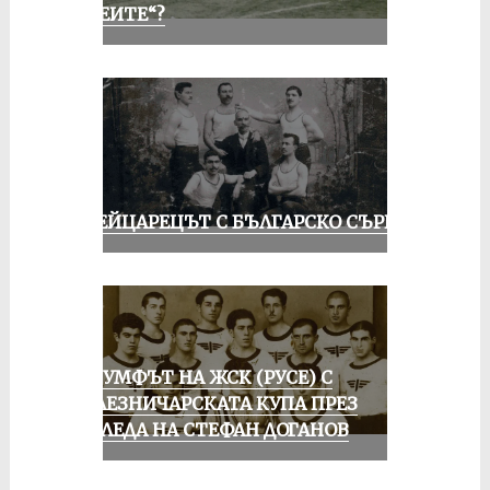
„АЛЕИТЕ“?
ШВЕЙЦАРЕЦЪТ С БЪЛГАРСКО СЪРЦЕ
ТРИУМФЪТ НА ЖСК (РУСЕ) С
ЖЕЛЕЗНИЧАРСКАТА КУПА ПРЕЗ
ПОГЛЕДА НА СТЕФАН ДОГАНОВ