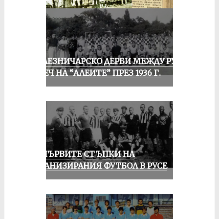
ЖЕЛЕЗНИЧАРСКО ДЕРБИ МЕЖДУ РУСЕ
И ПЕЧ НА “АЛЕИТЕ” ПРЕЗ 1936 Г.
ЗА ПЪРВИТЕ СТЪПКИ НА
ОРГАНИЗИРАНИЯ ФУТБОЛ В РУСЕ