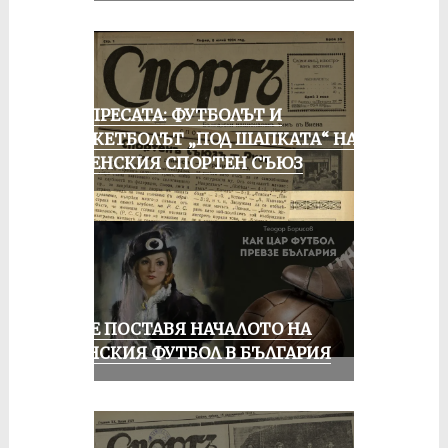
ОТ ПРЕСАТА: ФУТБОЛЪТ И
БАСКЕТБОЛЪТ „ПОД ШАПКАТА“ НА
РУСЕНСКИЯ СПОРТЕН СЪЮЗ
РУСЕ ПОСТАВЯ НАЧАЛОТО НА
ЖЕНСКИЯ ФУТБОЛ В БЪЛГАРИЯ