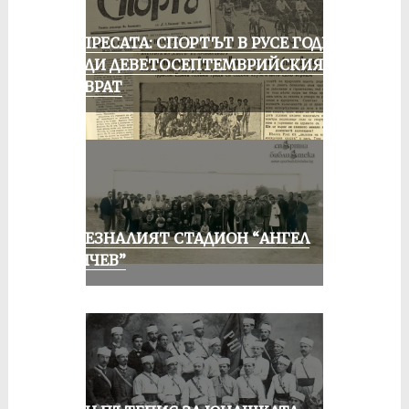
ОТ ПРЕСАТА: СПОРТЪТ В РУСЕ ГОДИНА
ПРЕДИ ДЕВЕТОСЕПТЕМВРИЙСКИЯ
ПРЕВРАТ
ИЗЧЕЗНАЛИЯТ СТАДИОН “АНГЕЛ
КЪНЧЕВ”