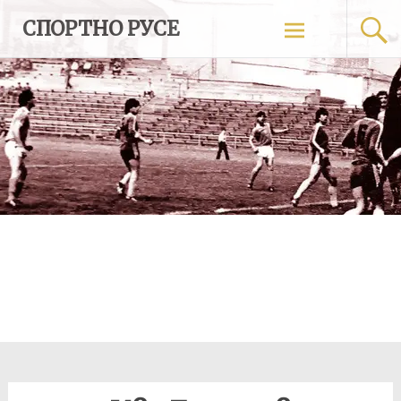
Skip
СПОРТНО РУСЕ
to
content