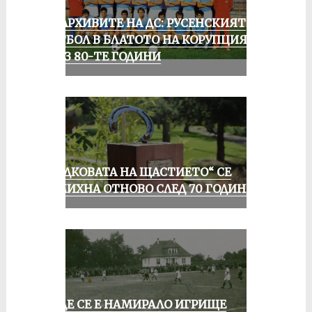
ИЗ АРХИВИТЕ НА ДС: РУСЕНСКИЯТ
ФУТБОЛ В БЛАТОТО НА КОРУПЦИЯТА
ПРЕЗ 80-ТЕ ГОДИНИ
„ПОДКОВАТА НА ЩАСТИЕТО“ СЕ
УСМИХНА ОТНОВО СЛЕД 70 ГОДИНИ
КЪДЕ СЕ Е НАМИРАЛО ИГРИЩЕ