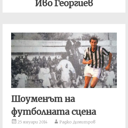
Иво Георгиев
Шоуменът на
футболната сцена
25 януари 2014
Радко Димитров