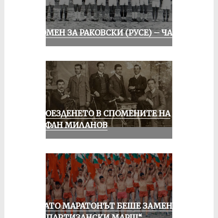
СПОМЕН ЗА РАКОВСКИ (РУСЕ) – ЧАСТ I
КОЛОЕЗДЕНЕТО В СПОМЕНИТЕ НА
СТЕФАН МИЛАНОВ
КОГАТО МАРАТОНЪТ БЕШЕ ЗАМЕНЕН
ОТ „ПАРТИЗАНСКИ МАРШ“