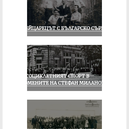
ШВЕЙЦАРЕЦЪТ С БЪЛГАРСКО СЪРЦЕ
МОТОЦИКЛЕТНИЯТ СПОРТ В
СПОМЕНИТЕ НА СТЕФАН МИЛАНОВ