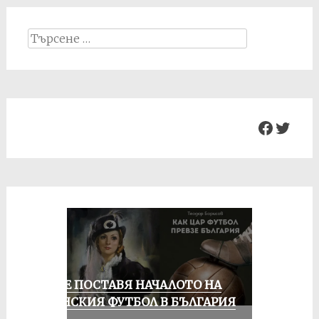
Search
for:
Facebo
Twit
РУСЕ ПОСТАВЯ НАЧАЛОТО НА
ЖЕНСКИЯ ФУТБОЛ В БЪЛГАРИЯ