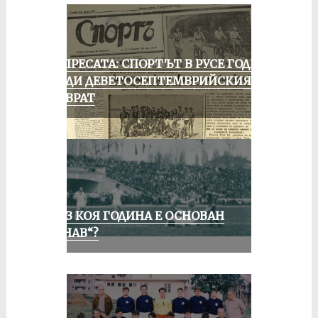
ОТ ПРЕСАТА: СПОРТЪТ В РУСЕ ГОДИНА
ПРЕДИ ДЕВЕТОСЕПТЕМВРИЙСКИЯ
ПРЕВРАТ
ПРЕЗ КОЯ ГОДИНА Е ОСНОВАН
„ДУНАВ“?