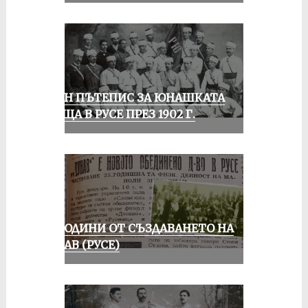
ЕДИН ПЪТЕПИС ЗА ЮНАШКАТА
СРЕЩА В РУСЕ ПРЕЗ 1902 Г.
70 ГОДИНИ ОТ СЪЗДАВАНЕТО НА
ДУНАВ (РУСЕ)