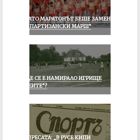
КОГАТО МАРАТОНЪТ БЕШЕ ЗАМЕНЕН
ОТ „ПАРТИЗАНСКИ МАРШ“
КЪДЕ СЕ Е НАМИРАЛО ИГРИЩЕ
„АЛЕИТЕ“?
ОТ ПРЕСАТА: „В РУСЕ КИПИ