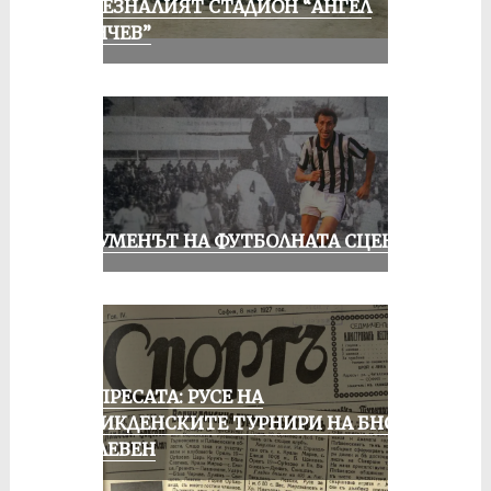
ИЗЧЕЗНАЛИЯТ СТАДИОН “АНГЕЛ
КЪНЧЕВ”
ШОУМЕНЪТ НА ФУТБОЛНАТА СЦЕНА
ОТ ПРЕСАТА: РУСЕ НА
ВЕЛИКДЕНСКИТЕ ТУРНИРИ НА БНСФ
В ПЛЕВЕН