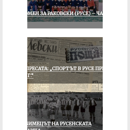
СПОМЕН ЗА РАКОВСКИ (РУСЕ) – ЧАСТ
II
ОТ ПРЕСАТА: „СПОРТЪТ В РУСЕ ПРЕЗ
1935 Г.“
ЛЮБИМЕЦЪТ НА РУСЕНСКАТА