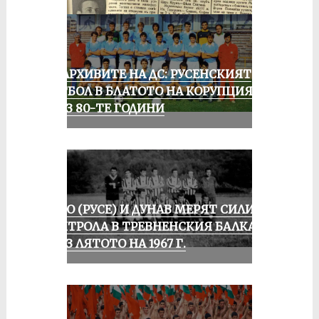
ИЗ АРХИВИТЕ НА ДС: РУСЕНСКИЯТ
ФУТБОЛ В БЛАТОТО НА КОРУПЦИЯТА
ПРЕЗ 80-ТЕ ГОДИНИ
ЛОКО (РУСЕ) И ДУНАВ МЕРЯТ СИЛИ В
КОНТРОЛА В ТРЕВНЕНСКИЯ БАЛКАН
ПРЕЗ ЛЯТОТО НА 1967 Г.