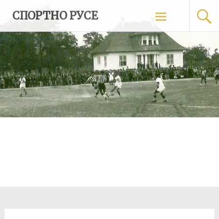
Skip
СПОРТНО РУСЕ
to
content