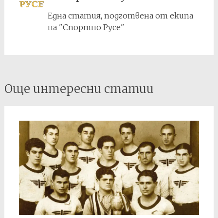
Една статия, подготвена от екипа
на "Спортно Русе"
Post
Още интересни статии
navigation