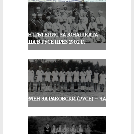
ЕДИН ПЪТЕПИС ЗА ЮНАШКАТА
СРЕЩА В РУСЕ ПРЕЗ 1902 Г.
СПОМЕН ЗА РАКОВСКИ (РУСЕ) – ЧАСТ I