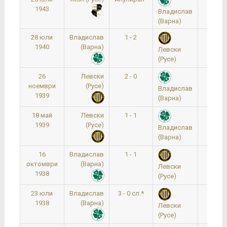
1943
Владислав
(Варна)
28 юли
Владислав
1 - 2
18:0
1940
(Варна)
Левски
(Русе)
26
Левски
2 - 0
15:0
ноември
(Русе)
Владислав
1939
(Варна)
18 май
Левски
1 - 1
17:0
1939
(Русе)
Владислав
(Варна)
16
Владислав
1 - 1
16:0
октомври
(Варна)
Левски
1938
(Русе)
23 юли
Владислав
3 - 0 сл.*
0:0
1938
(Варна)
Левски
(Русе)