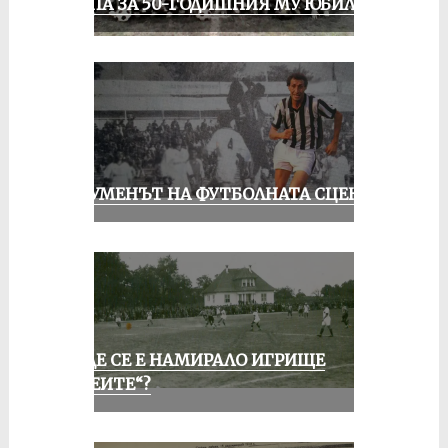
ГРУПА ЗА 50-ГОДИШНИЯ МУ ЮБИЛЕЙ
ШОУМЕНЪТ НА ФУТБОЛНАТА СЦЕНА
КЪДЕ СЕ Е НАМИРАЛО ИГРИЩЕ
„АЛЕИТЕ“?