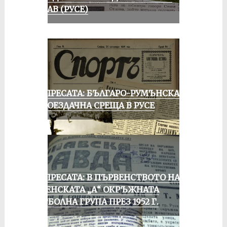
ДУНАВ (РУСЕ)
ОТ ПРЕСАТА: БЪЛГАРО-РУМЪНСКА
КОЛОЕЗДАЧНА СРЕЩА В РУСЕ
ОТ ПРЕСАТА: В ПЪРВЕНСТВОТО НА
РУСЕНСКАТА „А“ ОКРЪЖНАТА
ФУТБОЛНА ГРУПА ПРЕЗ 1952 Г.