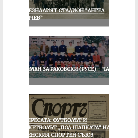
ИЗЧЕЗНАЛИЯТ СТАДИОН “АНГЕЛ
КЪНЧЕВ”
СПОМЕН ЗА РАКОВСКИ (РУСЕ) – ЧАСТ
II
ОТ ПРЕСАТА: ФУТБОЛЪТ И
БАСКЕТБОЛЪТ „ПОД ШАПКАТА“ НА
РУСЕНСКИЯ СПОРТЕН СЪЮЗ