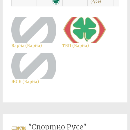
(Русе)
Варна (Варна)
ТВП (Варна)
ЖСК (Варна)
"Спортно Русе"