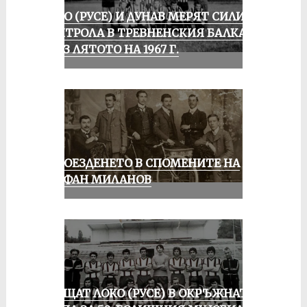
ЛОКО (РУСЕ) И ДУНАВ МЕРЯТ СИЛИ В
КОНТРОЛА В ТРЕВНЕНСКИЯ БАЛКАН
ПРЕЗ ЛЯТОТО НА 1967 Г.
КОЛОЕЗДЕНЕТО В СПОМЕНИТЕ НА
СТЕФАН МИЛАНОВ
ПРАЩАТ ЛОКО (РУСЕ) В ОКРЪЖНАТА