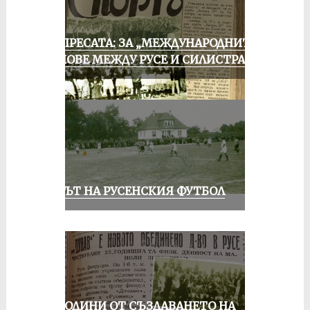
ОТ ПРЕСАТА: ЗА „МЕЖДУНАРОДНИТЕ“
МАЧОВЕ МЕЖДУ РУСЕ И СИЛИСТРА
ВЕКЪТ НА РУСЕНСКИЯ ФУТБОЛ
70 ГОДИНИ ОТ СЪЗДАВАНЕТО НА