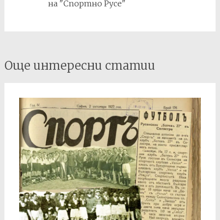
на "Спортно Русе"
Post
Още интересни статии
navigation