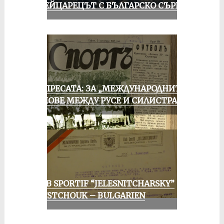
ШВЕЙЦАРЕЦЪТ С БЪЛГАРСКО СЪРЦЕ
ОТ ПРЕСАТА: ЗА „МЕЖДУНАРОДНИТЕ“
МАЧОВЕ МЕЖДУ РУСЕ И СИЛИСТРА
CLUB SPORTIF “JELESNITCHARSKY”
ROUSTCHOUK – BULGARIEN