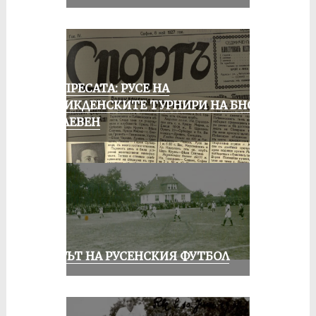
ОТ ПРЕСАТА: РУСЕ НА
ВЕЛИКДЕНСКИТЕ ТУРНИРИ НА БНСФ
В ПЛЕВЕН
ВЕКЪТ НА РУСЕНСКИЯ ФУТБОЛ