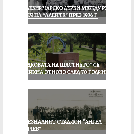
ЖЕЛЕЗНИЧАРСКО ДЕРБИ МЕЖДУ РУСЕ
И ПЕЧ НА “АЛЕИТЕ” ПРЕЗ 1936 Г.
„ПОДКОВАТА НА ЩАСТИЕТО“ СЕ
УСМИХНА ОТНОВО СЛЕД 70 ГОДИНИ
ИЗЧЕЗНАЛИЯТ СТАДИОН “АНГЕЛ
КЪНЧЕВ”