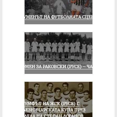
ШОУМЕНЪТ НА ФУТБОЛНАТА СЦЕНА
СПОМЕН ЗА РАКОВСКИ (РУСЕ) – ЧАСТ I
ТРИУМФЪТ НА ЖСК (РУСЕ) С
ЖЕЛЕЗНИЧАРСКАТА КУПА ПРЕЗ
ПОГЛЕДА НА СТЕФАН ДОГАНОВ