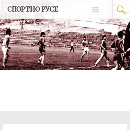
Skip
СПОРТНО РУСЕ
to
content