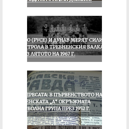
ЛОКО (РУСЕ) И ДУНАВ МЕРЯТ СИЛИ В
КОНТРОЛА В ТРЕВНЕНСКИЯ БАЛКАН
ПРЕЗ ЛЯТОТО НА 1967 Г.
ОТ ПРЕСАТА: В ПЪРВЕНСТВОТО НА
РУСЕНСКАТА „А“ ОКРЪЖНАТА
ФУТБОЛНА ГРУПА ПРЕЗ 1952 Г.