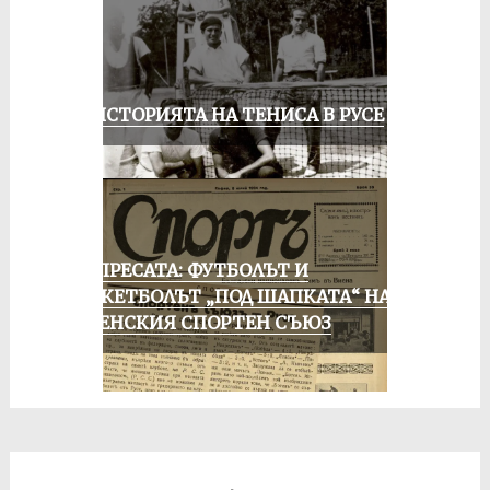
ЗА ИСТОРИЯТА НА ТЕНИСА В РУСЕ
ОТ ПРЕСАТА: ФУТБОЛЪТ И
БАСКЕТБОЛЪТ „ПОД ШАПКАТА“ НА
РУСЕНСКИЯ СПОРТЕН СЪЮЗ