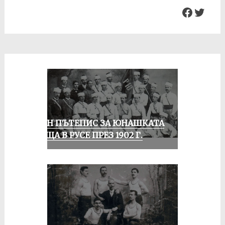
Facebo
Twit
ЕДИН ПЪТЕПИС ЗА ЮНАШКАТА
СРЕЩА В РУСЕ ПРЕЗ 1902 Г.