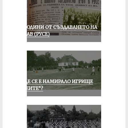
70 ГОДИНИ ОТ СЪЗДАВАНЕТО НА
ДУНАВ (РУСЕ)
КЪДЕ СЕ Е НАМИРАЛО ИГРИЩЕ
„АЛЕИТЕ“?