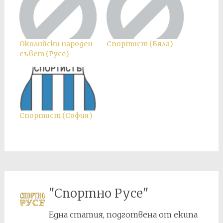
Околийски народен
Спортист (Бяла)
съвет (Русе)
Спортист (София)
"Спортно Русе"
Една статия, подготвена от екипа