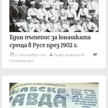
Един пътепис за юнашката
среща в Русе през 1902 г.
12 октомври 2014
Радко Димитров
0 коментара