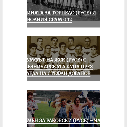
ИСТИНАТА ЗА ТОРПЕДО (РУСЕ) И
ФУТБОЛНИЯ СРАМ 0:12
ТРИУМФЪТ НА ЖСК (РУСЕ) С
ЖЕЛЕЗНИЧАРСКАТА КУПА ПРЕЗ
ПОГЛЕДА НА СТЕФАН ДОГАНОВ
СПОМЕН ЗА РАКОВСКИ (РУСЕ) – ЧАСТ