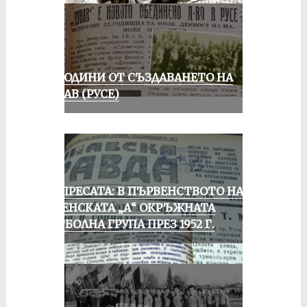
70 ГОДИНИ ОТ СЪЗДАВАНЕТО НА
ДУНАВ (РУСЕ)
ОТ ПРЕСАТА: В ПЪРВЕНСТВОТО НА
РУСЕНСКАТА „А“ ОКРЪЖНАТА
ФУТБОЛНА ГРУПА ПРЕЗ 1952 Г.