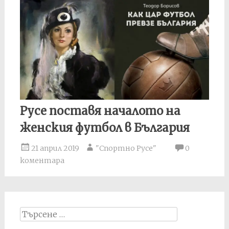
Русе поставя началото на
женския футбол в България
21 април 2019
"Спортно Русе"
0
коментара
Search
for: