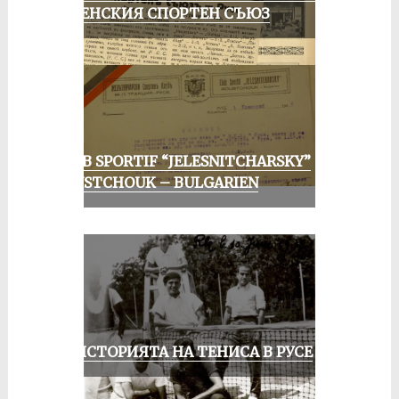
РУСЕНСКИЯ СПОРТЕН СЪЮЗ
CLUB SPORTIF “JELESNITCHARSKY”
ROUSTCHOUK – BULGARIEN
ЗА ИСТОРИЯТА НА ТЕНИСА В РУСЕ