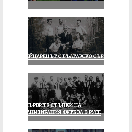
III
ШВЕЙЦАРЕЦЪТ С БЪЛГАРСКО СЪРЦЕ
ЗА ПЪРВИТЕ СТЪПКИ НА
ОРГАНИЗИРАНИЯ ФУТБОЛ В РУСЕ