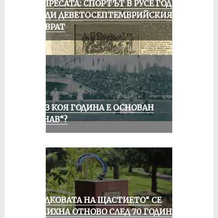
ОТ ПРЕСАТА: СПОРТЪТ В РУСЕ ГОДИНА
ПРЕДИ ДЕВЕТОСЕПТЕМВРИЙСКИЯ
ПРЕВРАТ
ПРЕЗ КОЯ ГОДИНА Е ОСНОВАН
„ДУНАВ“?
„ПОДКОВАТА НА ЩАСТИЕТО“ СЕ
УСМИХНА ОТНОВО СЛЕД 70 ГОДИНИ