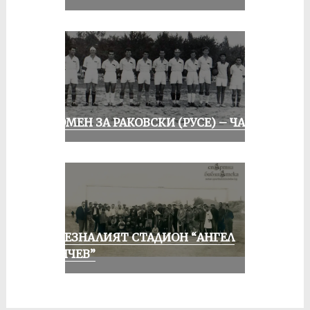
СПОМЕН ЗА РАКОВСКИ (РУСЕ) – ЧАСТ I
ИЗЧЕЗНАЛИЯТ СТАДИОН “АНГЕЛ
КЪНЧЕВ”