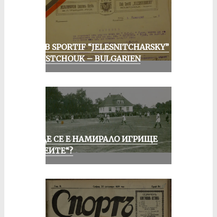
CLUB SPORTIF “JELESNITCHARSKY”
ROUSTCHOUK – BULGARIEN
КЪДЕ СЕ Е НАМИРАЛО ИГРИЩЕ
„АЛЕИТЕ“?