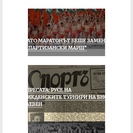
КОГАТО МАРАТОНЪТ БЕШЕ ЗАМЕНЕН
ОТ „ПАРТИЗАНСКИ МАРШ“
ОТ ПРЕСАТА: РУСЕ НА
ВЕЛИКДЕНСКИТЕ ТУРНИРИ НА БНСФ
В ПЛЕВЕН