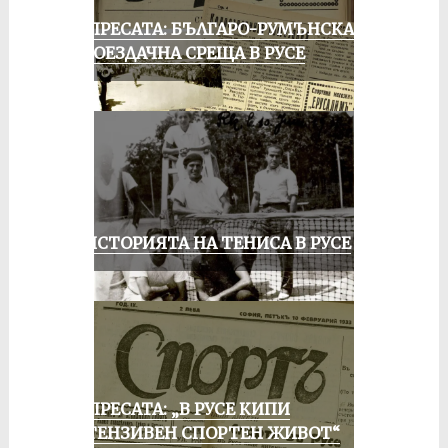
ОТ ПРЕСАТА: БЪЛГАРО-РУМЪНСКА
КОЛОЕЗДАЧНА СРЕЩА В РУСЕ
ЗА ИСТОРИЯТА НА ТЕНИСА В РУСЕ
ОТ ПРЕСАТА: „В РУСЕ КИПИ
ИНТЕНЗИВЕН СПОРТЕН ЖИВОТ“