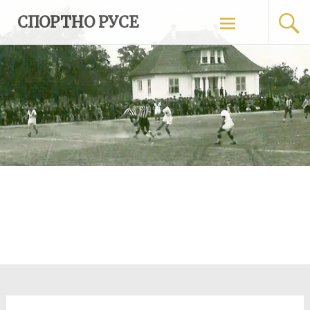
Skip
СПОРТНО РУСЕ
to
content