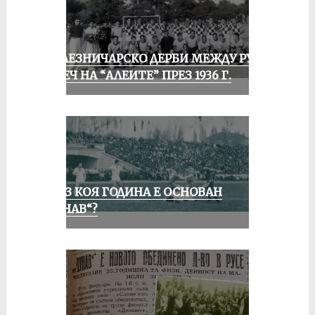
ЖЕЛЕЗНИЧАРСКО ДЕРБИ МЕЖДУ РУСЕ
И ПЕЧ НА “АЛЕИТЕ” ПРЕЗ 1936 Г.
ПРЕЗ КОЯ ГОДИНА Е ОСНОВАН
„ДУНАВ“?