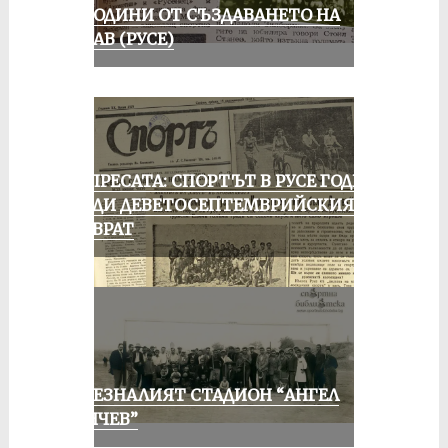
70 ГОДИНИ ОТ СЪЗДАВАНЕТО НА
ДУНАВ (РУСЕ)
ОТ ПРЕСАТА: СПОРТЪТ В РУСЕ ГОДИНА
ПРЕДИ ДЕВЕТОСЕПТЕМВРИЙСКИЯ
ПРЕВРАТ
ИЗЧЕЗНАЛИЯТ СТАДИОН “АНГЕЛ
КЪНЧЕВ”