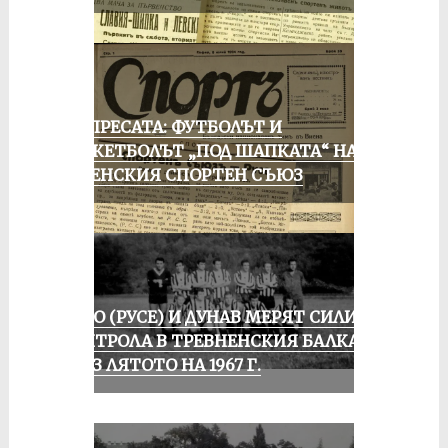
ОТ ПРЕСАТА: ФУТБОЛЪТ И
БАСКЕТБОЛЪТ „ПОД ШАПКАТА“ НА
РУСЕНСКИЯ СПОРТЕН СЪЮЗ
ЛОКО (РУСЕ) И ДУНАВ МЕРЯТ СИЛИ В
КОНТРОЛА В ТРЕВНЕНСКИЯ БАЛКАН
ПРЕЗ ЛЯТОТО НА 1967 Г.