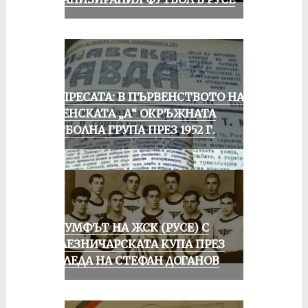
ОТ ПРЕСАТА: В ПЪРВЕНСТВОТО НА
РУСЕНСКАТА „А“ ОКРЪЖНАТА
ФУТБОЛНА ГРУПА ПРЕЗ 1952 Г.
ТРИУМФЪТ НА ЖСК (РУСЕ) С
ЖЕЛЕЗНИЧАРСКАТА КУПА ПРЕЗ
ПОГЛЕДА НА СТЕФАН ДОГАНОВ