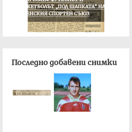
БАСКЕТБОЛЪТ „ПОД ШАПКАТА“ НА
РУСЕНСКИЯ СПОРТЕН СЪЮЗ
Последно добавени снимки