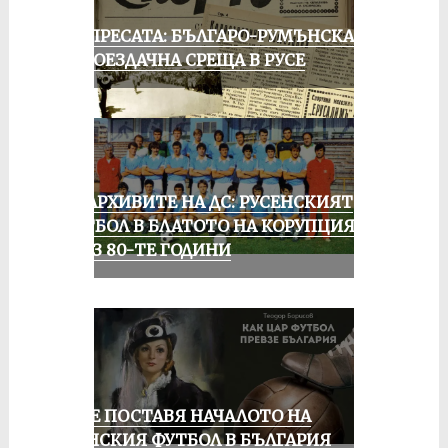
ОТ ПРЕСАТА: БЪЛГАРО-РУМЪНСКА
КОЛОЕЗДАЧНА СРЕЩА В РУСЕ
ИЗ АРХИВИТЕ НА ДС: РУСЕНСКИЯТ
ФУТБОЛ В БЛАТОТО НА КОРУПЦИЯТА
ПРЕЗ 80-ТЕ ГОДИНИ
РУСЕ ПОСТАВЯ НАЧАЛОТО НА
ЖЕНСКИЯ ФУТБОЛ В БЪЛГАРИЯ