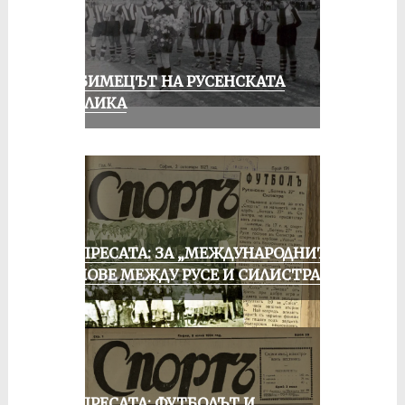
ЛЮБИМЕЦЪТ НА РУСЕНСКАТА
ПУБЛИКА
ОТ ПРЕСАТА: ЗА „МЕЖДУНАРОДНИТЕ“
МАЧОВЕ МЕЖДУ РУСЕ И СИЛИСТРА
ОТ ПРЕСАТА: ФУТБОЛЪТ И