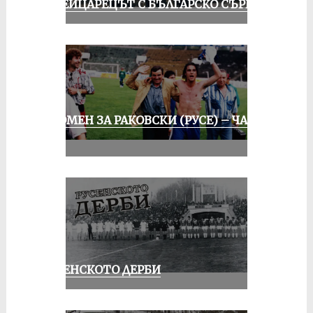
ШВЕЙЦАРЕЦЪТ С БЪЛГАРСКО СЪРЦЕ
СПОМЕН ЗА РАКОВСКИ (РУСЕ) – ЧАСТ
III
РУСЕНСКОТО ДЕРБИ