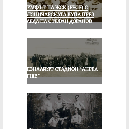
ТРИУМФЪТ НА ЖСК (РУСЕ) С
ЖЕЛЕЗНИЧАРСКАТА КУПА ПРЕЗ
ПОГЛЕДА НА СТЕФАН ДОГАНОВ
ИЗЧЕЗНАЛИЯТ СТАДИОН “АНГЕЛ
КЪНЧЕВ”