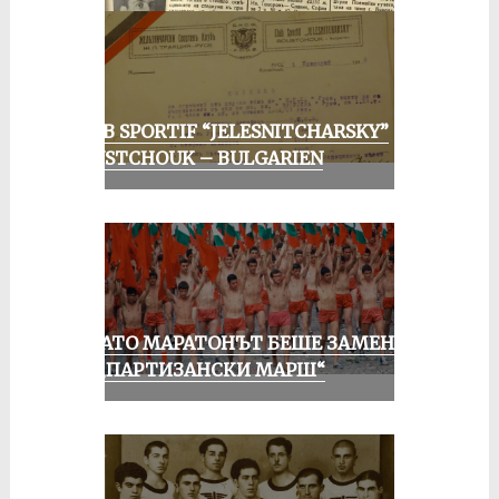
CLUB SPORTIF “JELESNITCHARSKY”
ROUSTCHOUK – BULGARIEN
КОГАТО МАРАТОНЪТ БЕШЕ ЗАМЕНЕН
ОТ „ПАРТИЗАНСКИ МАРШ“