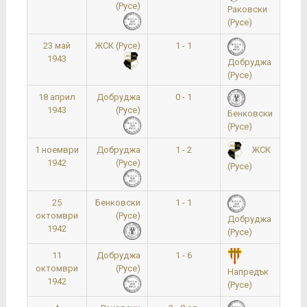
(Русе)
Раковски
(Русе)
23 май
ЖСК (Русе)
1 - 1
1943
Добруджа
(Русе)
18 април
Добруджа
0 - 1
1943
(Русе)
Бенковски
(Русе)
1 ноември
Добруджа
1 - 2
ЖСК
1942
(Русе)
(Русе)
25
Бенковски
1 - 1
октомври
(Русе)
Добруджа
1942
(Русе)
11
Добруджа
1 - 6
октомври
(Русе)
Напредък
1942
(Русе)