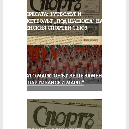
ОТ ПРЕСАТА: ФУТБОЛЪТ И
БАСКЕТБОЛЪТ „ПОД ШАПКАТА“ НА
РУСЕНСКИЯ СПОРТЕН СЪЮЗ
КОГАТО МАРАТОНЪТ БЕШЕ ЗАМЕНЕН
ОТ „ПАРТИЗАНСКИ МАРШ“