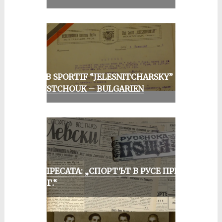
CLUB SPORTIF “JELESNITCHARSKY”
ROUSTCHOUK – BULGARIEN
ОТ ПРЕСАТА: „СПОРТЪТ В РУСЕ ПРЕЗ
1935 Г.“