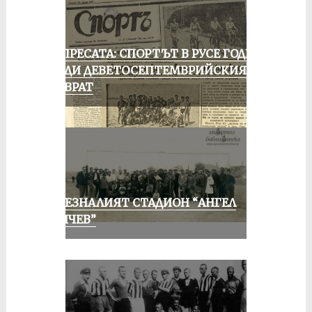
ОТ ПРЕСАТА: СПОРТЪТ В РУСЕ ГОДИНА
ПРЕДИ ДЕВЕТОСЕПТЕМВРИЙСКИЯ
ПРЕВРАТ
ИЗЧЕЗНАЛИЯТ СТАДИОН “АНГЕЛ
КЪНЧЕВ”