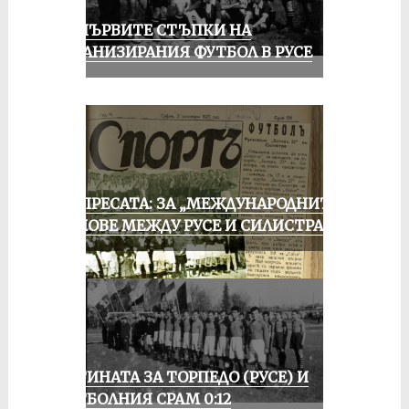
ЗА ПЪРВИТЕ СТЪПКИ НА
ОРГАНИЗИРАНИЯ ФУТБОЛ В РУСЕ
ОТ ПРЕСАТА: ЗА „МЕЖДУНАРОДНИТЕ“
МАЧОВЕ МЕЖДУ РУСЕ И СИЛИСТРА
ИСТИНАТА ЗА ТОРПЕДО (РУСЕ) И
ФУТБОЛНИЯ СРАМ 0:12