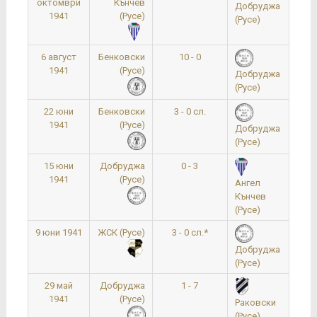
октомври
Кънчев
Добруджа
1941
(Русе)
(Русе)
6 август
Бенковски
10 - 0
1941
(Русе)
Добруджа
(Русе)
22 юни
Бенковски
3 - 0 сл.
1941
(Русе)
Добруджа
(Русе)
15 юни
Добруджа
0 - 3
1941
(Русе)
Ангел
Кънчев
(Русе)
9 юни 1941
ЖСК (Русе)
3 - 0 сл.*
Добруджа
(Русе)
29 май
Добруджа
1 - 7
1941
(Русе)
Раковски
(Русе)