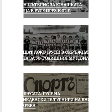
ЕДИН ПЪТЕПИС ЗА ЮНАШКАТА
СРЕЩА В РУСЕ ПРЕЗ 1902 Г.
ПРАЩАТ ЛОКО (РУСЕ) В ОКРЪЖНАТА
ГРУПА ЗА 50-ГОДИШНИЯ МУ ЮБИЛЕЙ
ОТ ПРЕСАТА: РУСЕ НА
ВЕЛИКДЕНСКИТЕ ТУРНИРИ НА БНСФ
В ПЛЕВЕН