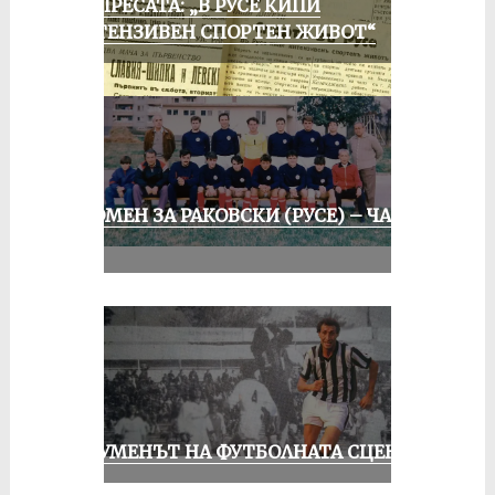
ОТ ПРЕСАТА: „В РУСЕ КИПИ
ИНТЕНЗИВЕН СПОРТЕН ЖИВОТ“
СПОМЕН ЗА РАКОВСКИ (РУСЕ) – ЧАСТ
II
ШОУМЕНЪТ НА ФУТБОЛНАТА СЦЕНА