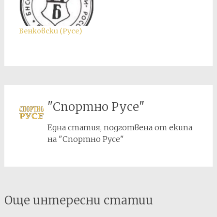
Бенковски (Русе)
"Спортно Русе"
Една статия, подготвена от екипа
на "Спортно Русе"
Post
Още интересни статии
navigation