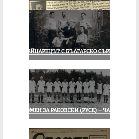
ШВЕЙЦАРЕЦЪТ С БЪЛГАРСКО СЪРЦЕ
СПОМЕН ЗА РАКОВСКИ (РУСЕ) – ЧАСТ I