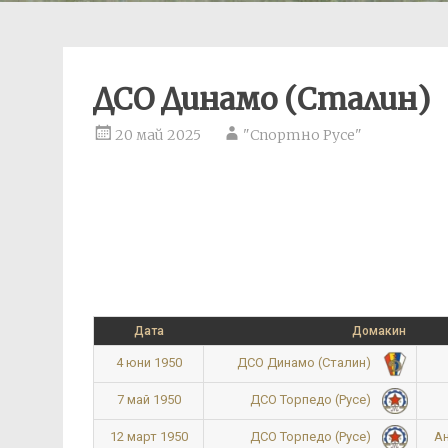
ДСО Динамо (Сталин)
20 май 2025
"Спортно Русе"
Дата
Домакин
4 юни 1950
ДСО Динамо (Сталин)
7 май 1950
ДСО Торпедо (Русе)
12 март 1950
Ан
ДСО Торпедо (Русе)