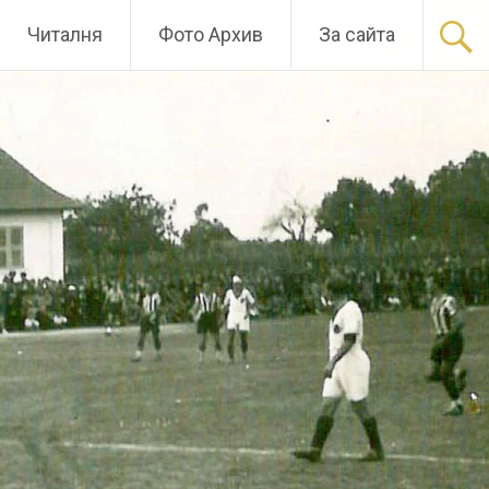
Читалня
Фото Архив
За сайта