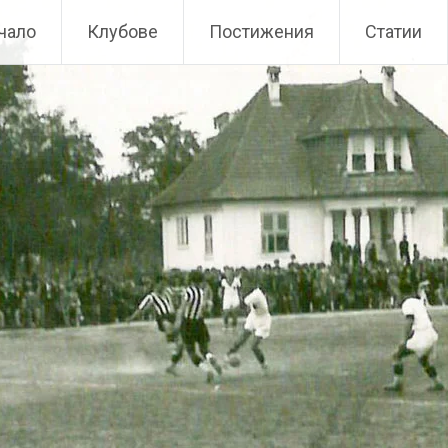
чало
Клубове
Постижения
Статии