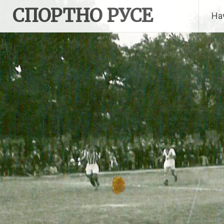
Skip
СПОРТНО РУСЕ
На
to
content