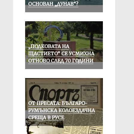
ОСНОВАН „ДУНАВ“?
„ПОДКОВАТА НА
ЩАСТИЕТО“ СЕ УСМИХНА
ОТНОВО СЛЕД 70 ГОДИНИ
ОТ ПРЕСАТА: БЪЛГАРО-
РУМЪНСКА КОЛОЕЗДАЧНА
СРЕЩА В РУСЕ