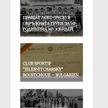
ПРАЩАТ ЛОКО (РУСЕ) В
ОКРЪЖНАТА ГРУПА ЗА 50-
ГОДИШНИЯ МУ ЮБИЛЕЙ
CLUB SPORTIF
“JELESNITCHARSKY”
ROUSTCHOUK – BULGARIEN