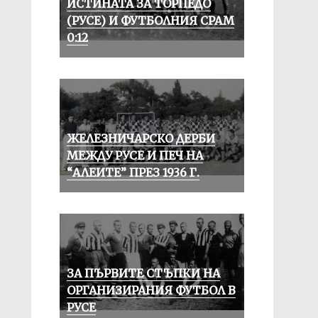
ИСТИНАТА ЗА ТОРПЕДО
(РУСЕ) И ФУТБОЛНИЯ СРАМ
0:12
ЖЕЛЕЗНИЧАРСКО ДЕРБИ
МЕЖДУ РУСЕ И ПЕЧ НА
“АЛЕИТЕ” ПРЕЗ 1936 Г.
ЗА ПЪРВИТЕ СТЪПКИ НА
ОРГАНИЗИРАНИЯ ФУТБОЛ В
РУСЕ