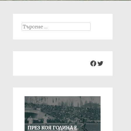
Search
for:
Facebook
Twitter
ПРЕЗ КОЯ ГОДИНА Е