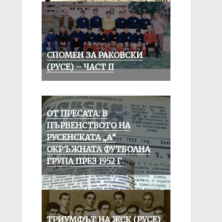
СПОМЕН ЗА РАКОВСКИ
(РУСЕ) – ЧАСТ II
ОТ ПРЕСАТА: В
ПЪРВЕНСТВОТО НА
РУСЕНСКАТА „А“
ОКРЪЖНАТА ФУТБОЛНА
ГРУПА ПРЕЗ 1952 Г.
ТРИУМФЪТ НА ЖСК (РУСЕ)