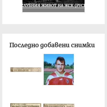
ИЗ КЛУБНИЯ ЖИВОТ НА ЖСК (РУСЕ)
Последно добавени снимки