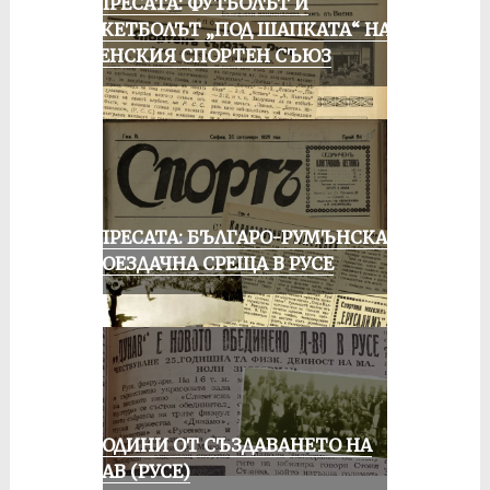
ОТ ПРЕСАТА: ФУТБОЛЪТ И
БАСКЕТБОЛЪТ „ПОД ШАПКАТА“ НА
РУСЕНСКИЯ СПОРТЕН СЪЮЗ
ОТ ПРЕСАТА: БЪЛГАРО-РУМЪНСКА
КОЛОЕЗДАЧНА СРЕЩА В РУСЕ
70 ГОДИНИ ОТ СЪЗДАВАНЕТО НА
ДУНАВ (РУСЕ)