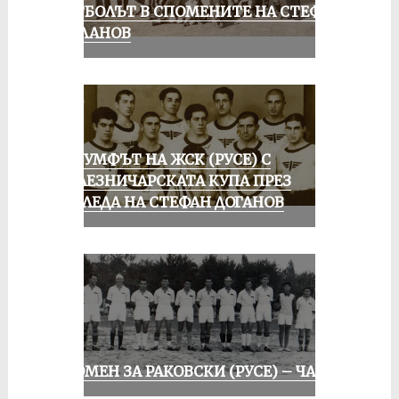
ФУТБОЛЪТ В СПОМЕНИТЕ НА СТЕФАН
МИЛАНОВ
ТРИУМФЪТ НА ЖСК (РУСЕ) С
ЖЕЛЕЗНИЧАРСКАТА КУПА ПРЕЗ
ПОГЛЕДА НА СТЕФАН ДОГАНОВ
СПОМЕН ЗА РАКОВСКИ (РУСЕ) – ЧАСТ I