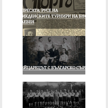
ОТ ПРЕСАТА: РУСЕ НА
ВЕЛИКДЕНСКИТЕ ТУРНИРИ НА БНСФ
В ПЛЕВЕН
ШВЕЙЦАРЕЦЪТ С БЪЛГАРСКО СЪРЦЕ