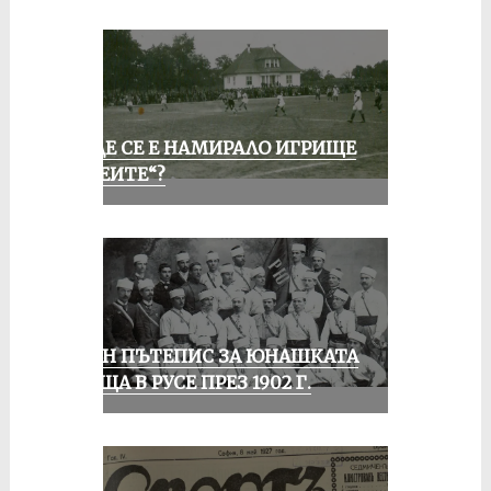
КЪДЕ СЕ Е НАМИРАЛО ИГРИЩЕ
„АЛЕИТЕ“?
ЕДИН ПЪТЕПИС ЗА ЮНАШКАТА
СРЕЩА В РУСЕ ПРЕЗ 1902 Г.