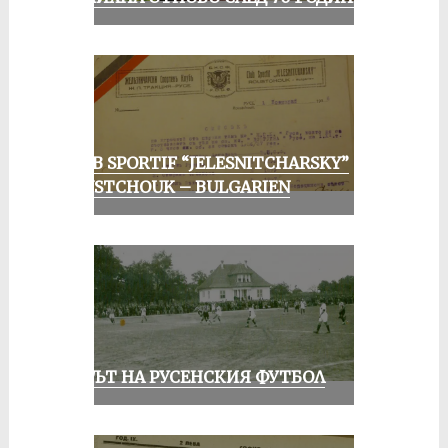
CLUB SPORTIF “JELESNITCHARSKY”
ROUSTCHOUK – BULGARIEN
ВЕКЪТ НА РУСЕНСКИЯ ФУТБОЛ