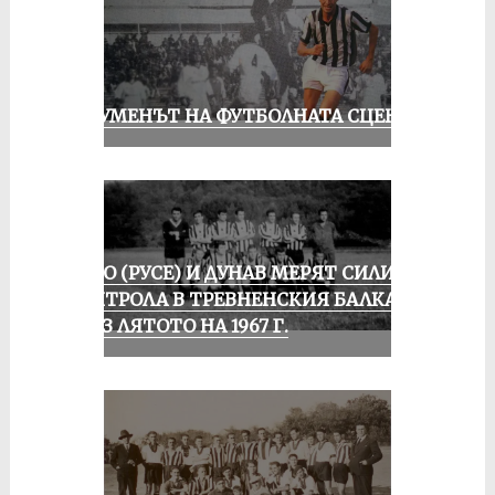
ШОУМЕНЪТ НА ФУТБОЛНАТА СЦЕНА
ЛОКО (РУСЕ) И ДУНАВ МЕРЯТ СИЛИ В
КОНТРОЛА В ТРЕВНЕНСКИЯ БАЛКАН
ПРЕЗ ЛЯТОТО НА 1967 Г.