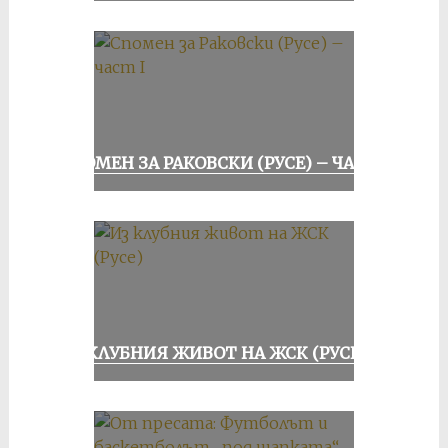
СПОМЕН ЗА РАКОВСКИ (РУСЕ) – ЧАСТ I
ИЗ КЛУБНИЯ ЖИВОТ НА ЖСК (РУСЕ)