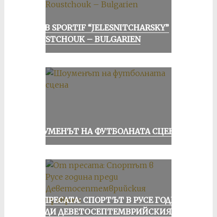
CLUB SPORTIF “JELESNITCHARSKY”
ROUSTCHOUK – BULGARIEN
ШОУМЕНЪТ НА ФУТБОЛНАТА СЦЕНА
ОТ ПРЕСАТА: СПОРТЪТ В РУСЕ ГОДИНА
ПРЕДИ ДЕВЕТОСЕПТЕМВРИЙСКИЯ