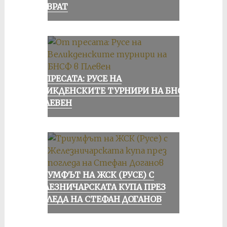
ПРЕВРАТ
ОТ ПРЕСАТА: РУСЕ НА
ВЕЛИКДЕНСКИТЕ ТУРНИРИ НА БНСФ
В ПЛЕВЕН
ТРИУМФЪТ НА ЖСК (РУСЕ) С
ЖЕЛЕЗНИЧАРСКАТА КУПА ПРЕЗ
ПОГЛЕДА НА СТЕФАН ДОГАНОВ