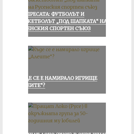
ОТ ПРЕСАТА: ФУТБОЛЪТ И
БАСКЕТБОЛЪТ „ПОД ШАПКАТА“ НА
РУСЕНСКИЯ СПОРТЕН СЪЮЗ
КЪДЕ СЕ Е НАМИРАЛО ИГРИЩЕ
„АЛЕИТЕ“?