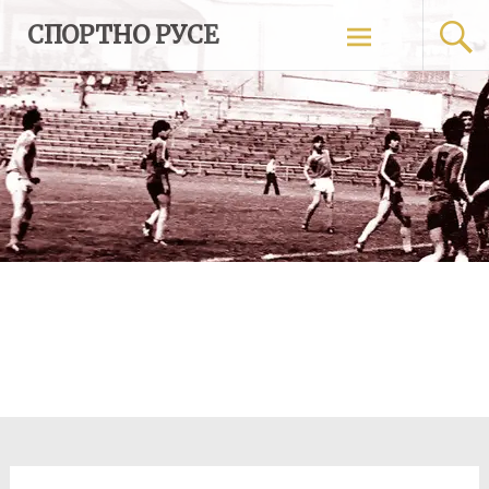
Skip
СПОРТНО РУСЕ
to
content