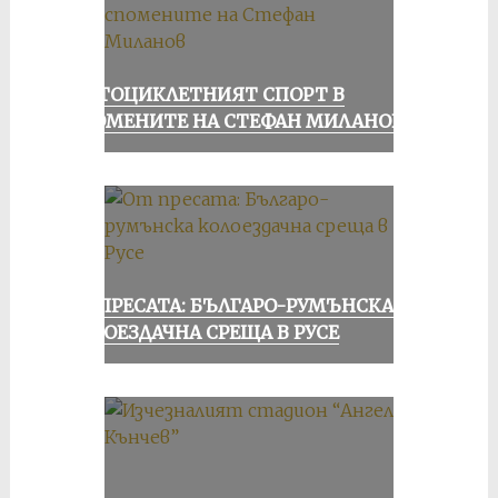
МОТОЦИКЛЕТНИЯТ СПОРТ В
СПОМЕНИТЕ НА СТЕФАН МИЛАНОВ
ОТ ПРЕСАТА: БЪЛГАРО-РУМЪНСКА
КОЛОЕЗДАЧНА СРЕЩА В РУСЕ