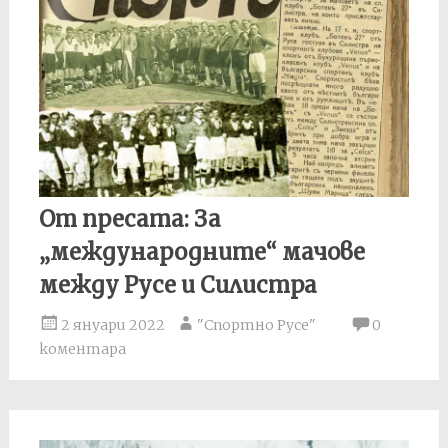
От пресата: За
„международните“ мачове
между Русе и Силистра
2 януари 2022
"Спортно Русе"
0
коментара