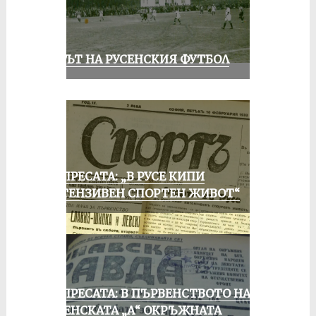
ВЕКЪТ НА РУСЕНСКИЯ ФУТБОЛ
ОТ ПРЕСАТА: „В РУСЕ КИПИ
ИНТЕНЗИВЕН СПОРТЕН ЖИВОТ“
ОТ ПРЕСАТА: В ПЪРВЕНСТВОТО НА
РУСЕНСКАТА „А“ ОКРЪЖНАТА