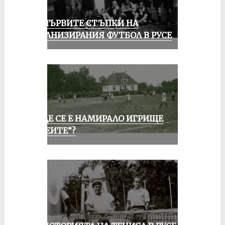
ЗА ПЪРВИТЕ СТЪПКИ НА
ОРГАНИЗИРАНИЯ ФУТБОЛ В РУСЕ
КЪДЕ СЕ Е НАМИРАЛО ИГРИЩЕ
„АЛЕИТЕ“?