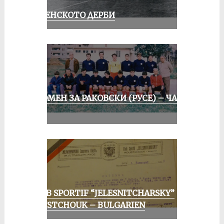
РУСЕНСКОТО ДЕРБИ
СПОМЕН ЗА РАКОВСКИ (РУСЕ) – ЧАСТ
II
CLUB SPORTIF “JELESNITCHARSKY”
ROUSTCHOUK – BULGARIEN