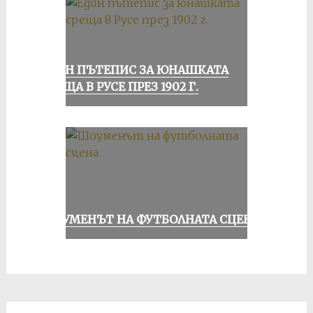
ЕДИН ПЪТЕПИС ЗА ЮНАШКАТА
СРЕЩА В РУСЕ ПРЕЗ 1902 Г.
ШОУМЕНЪТ НА ФУТБОЛНАТА СЦЕНА