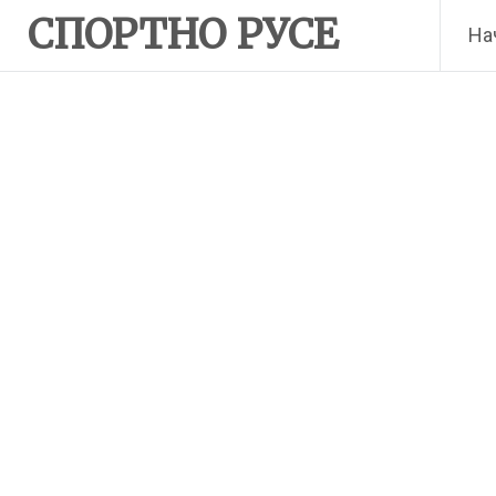
Skip
СПОРТНО РУСЕ
На
to
content