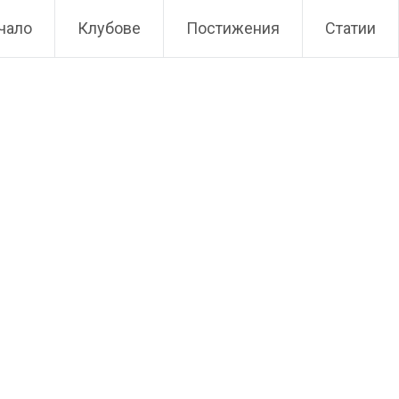
чало
Клубове
Постижения
Статии