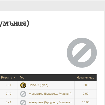
умъния)
Резултати
Гост
Начален час
2 - 1
0:00
Левски (Русе)
0 - 0
0:00
Женерала (Букурещ, Румъния)
4 - 1
10:00
Женерала (Букурещ, Румъния)