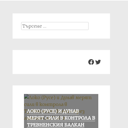
Search
for:
Facebook
Twitter
ЛОКО (РУСЕ) И ДУНАВ
МЕРЯТ СИЛИ В КОНТРОЛА В
ТРЕВНЕНСКИЯ БАЛКАН