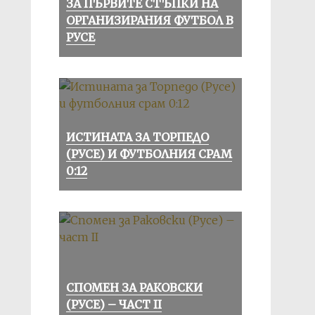
ЗА ПЪРВИТЕ СТЪПКИ НА
ОРГАНИЗИРАНИЯ ФУТБОЛ В
РУСЕ
ИСТИНАТА ЗА ТОРПЕДО
(РУСЕ) И ФУТБОЛНИЯ СРАМ
0:12
СПОМЕН ЗА РАКОВСКИ
(РУСЕ) – ЧАСТ II