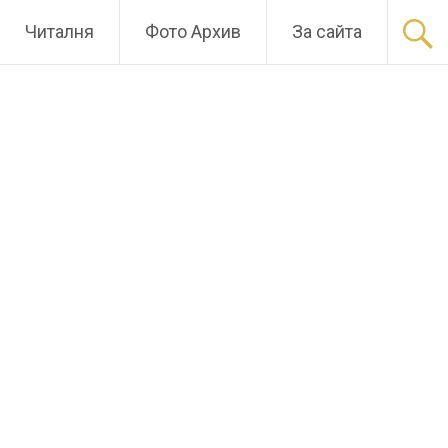
Читалня
Фото Архив
За сайта