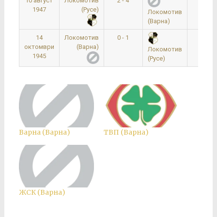
10 август
Локомотив
2 - 4
0:00
1947
(Русе)
Локомотив
(Варна)
14
Локомотив
0 - 1
0:00
октомври
(Варна)
Локомотив
1945
(Русе)
Варна (Варна)
ТВП (Варна)
ЖСК (Варна)