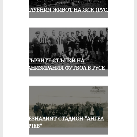
ИЗ КЛУБНИЯ ЖИВОТ НА ЖСК (РУСЕ)
ЗА ПЪРВИТЕ СТЪПКИ НА
ОРГАНИЗИРАНИЯ ФУТБОЛ В РУСЕ
ИЗЧЕЗНАЛИЯТ СТАДИОН “АНГЕЛ
КЪНЧЕВ”