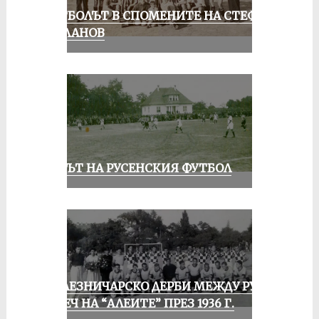
ФУТБОЛЪТ В СПОМЕНИТЕ НА СТЕФАН
МИЛАНОВ
ВЕКЪТ НА РУСЕНСКИЯ ФУТБОЛ
ЖЕЛЕЗНИЧАРСКО ДЕРБИ МЕЖДУ РУСЕ
И ПЕЧ НА “АЛЕИТЕ” ПРЕЗ 1936 Г.