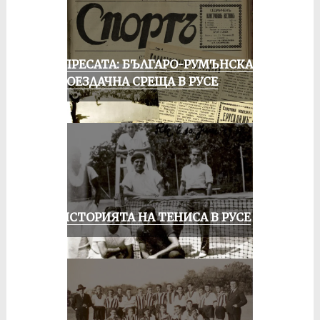
ОТ ПРЕСАТА: БЪЛГАРО-РУМЪНСКА
КОЛОЕЗДАЧНА СРЕЩА В РУСЕ
ЗА ИСТОРИЯТА НА ТЕНИСА В РУСЕ