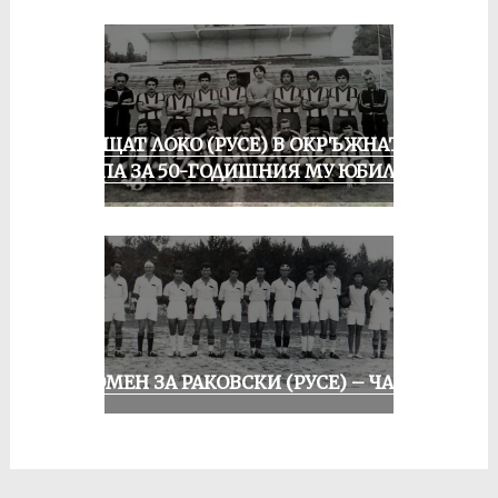
ПРАЩАТ ЛОКО (РУСЕ) В ОКРЪЖНАТА
ГРУПА ЗА 50-ГОДИШНИЯ МУ ЮБИЛЕЙ
СПОМЕН ЗА РАКОВСКИ (РУСЕ) – ЧАСТ I