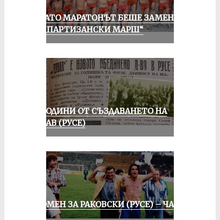
КОГАТО МАРАТОНЪТ БЕШЕ ЗАМЕНЕН
ОТ „ПАРТИЗАНСКИ МАРШ“
70 ГОДИНИ ОТ СЪЗДАВАНЕТО НА
ДУНАВ (РУСЕ)
СПОМЕН ЗА РАКОВСКИ (РУСЕ) – ЧАСТ
III