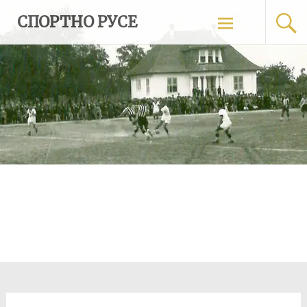
Skip
СПОРТНО РУСЕ
to
content