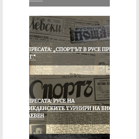
ОТ ПРЕСАТА: „СПОРТЪТ В РУСЕ ПРЕЗ
1935 Г.“
ОТ ПРЕСАТА: РУСЕ НА
ВЕЛИКДЕНСКИТЕ ТУРНИРИ НА БНСФ
В ПЛЕВЕН