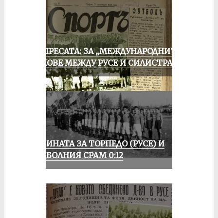
ОТ ПРЕСАТА: ЗА „МЕЖДУНАРОДНИТЕ“
МАЧОВЕ МЕЖДУ РУСЕ И СИЛИСТРА
ИСТИНАТА ЗА ТОРПЕДО (РУСЕ) И
ФУТБОЛНИЯ СРАМ 0:12