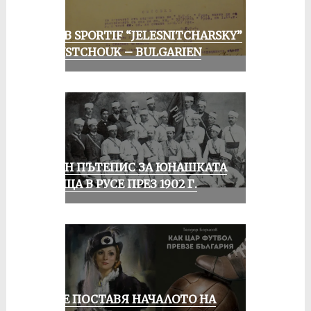
CLUB SPORTIF “JELESNITCHARSKY”
ROUSTCHOUK – BULGARIEN
ЕДИН ПЪТЕПИС ЗА ЮНАШКАТА
СРЕЩА В РУСЕ ПРЕЗ 1902 Г.
РУСЕ ПОСТАВЯ НАЧАЛОТО НА