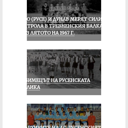
ЛОКО (РУСЕ) И ДУНАВ МЕРЯТ СИЛИ В
КОНТРОЛА В ТРЕВНЕНСКИЯ БАЛКАН
ПРЕЗ ЛЯТОТО НА 1967 Г.
ЛЮБИМЕЦЪТ НА РУСЕНСКАТА
ПУБЛИКА
ИЗ АРХИВИТЕ НА ДС: РУСЕНСКИЯТ