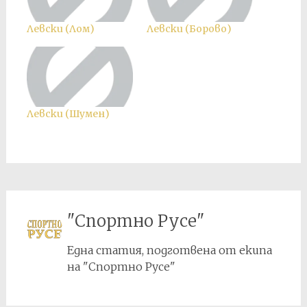
Левски (Лом)
Левски (Борово)
Левски (Шумен)
"Спортно Русе"
Една статия, подготвена от екипа
на "Спортно Русе"