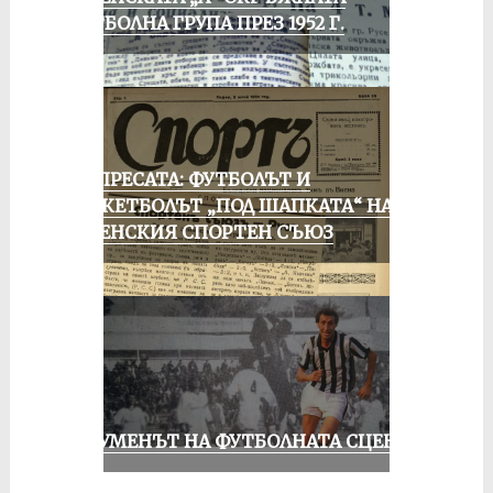
ФУТБОЛНА ГРУПА ПРЕЗ 1952 Г.
ОТ ПРЕСАТА: ФУТБОЛЪТ И
БАСКЕТБОЛЪТ „ПОД ШАПКАТА“ НА
РУСЕНСКИЯ СПОРТЕН СЪЮЗ
ШОУМЕНЪТ НА ФУТБОЛНАТА СЦЕНА