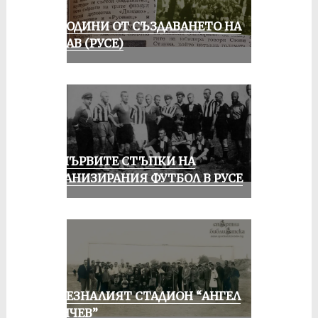
70 ГОДИНИ ОТ СЪЗДАВАНЕТО НА
ДУНАВ (РУСЕ)
ЗА ПЪРВИТЕ СТЪПКИ НА
ОРГАНИЗИРАНИЯ ФУТБОЛ В РУСЕ
ИЗЧЕЗНАЛИЯТ СТАДИОН “АНГЕЛ
КЪНЧЕВ”