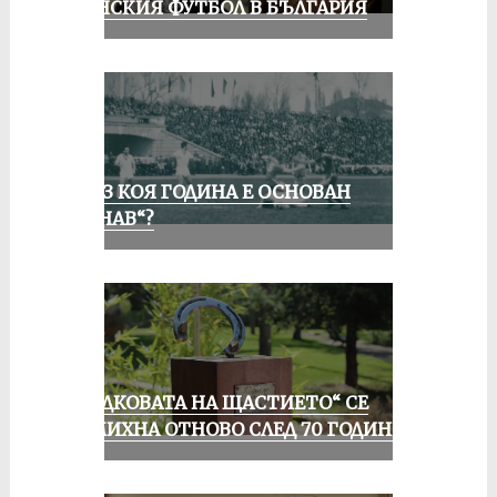
ЖЕНСКИЯ ФУТБОЛ В БЪЛГАРИЯ
ПРЕЗ КОЯ ГОДИНА Е ОСНОВАН
„ДУНАВ“?
„ПОДКОВАТА НА ЩАСТИЕТО“ СЕ
УСМИХНА ОТНОВО СЛЕД 70 ГОДИНИ