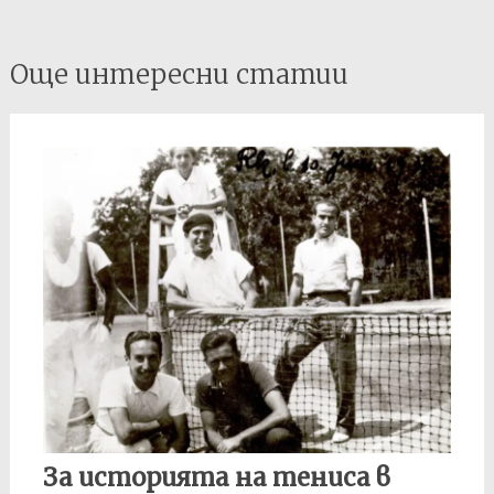
Post
Още интересни статии
navigation
За историята на тениса в