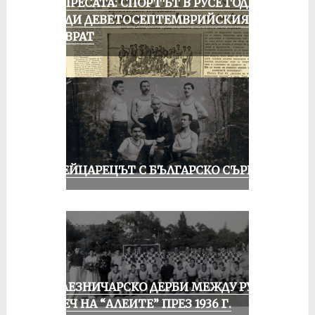
ОТ ПРЕСАТА: СПОРТЪТ В РУСЕ ГОДИНА
ПРЕДИ ДЕВЕТОСЕПТЕМВРИЙСКИЯ
ПРЕВРАТ
ШВЕЙЦАРЕЦЪТ С БЪЛГАРСКО СЪРЦЕ
ЖЕЛЕЗНИЧАРСКО ДЕРБИ МЕЖДУ РУСЕ
И ПЕЧ НА “АЛЕИТЕ” ПРЕЗ 1936 Г.