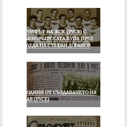
ТРИУМФЪТ НА ЖСК (РУСЕ) С
ЖЕЛЕЗНИЧАРСКАТА КУПА ПРЕЗ
ПОГЛЕДА НА СТЕФАН ДОГАНОВ
70 ГОДИНИ ОТ СЪЗДАВАНЕТО НА
ДУНАВ (РУСЕ)