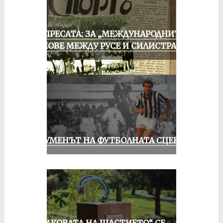
ОТ ПРЕСАТА: ЗА „МЕЖДУНАРОДНИТЕ“
МАЧОВЕ МЕЖДУ РУСЕ И СИЛИСТРА
ШОУМЕНЪТ НА ФУТБОЛНАТА СЦЕНА
„ПОДКОВАТА НА ЩАСТИЕТО“ СЕ