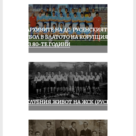
ИЗ АРХИВИТЕ НА ДС: РУСЕНСКИЯТ
ФУТБОЛ В БЛАТОТО НА КОРУПЦИЯТА
ПРЕЗ 80-ТЕ ГОДИНИ
ИЗ КЛУБНИЯ ЖИВОТ НА ЖСК (РУСЕ)