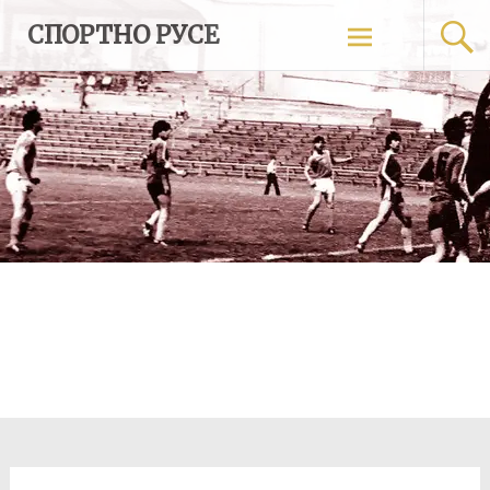
Skip
СПОРТНО РУСЕ
to
content