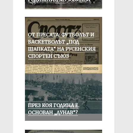
ОТ ПРЕСАТА: ФУТБОЛЪТ И
БАСКЕТБОЛЪТ „ПОД
ШАПКАТА“ НА РУСЕНСКИЯ
СПОРТЕН СЪЮЗ
ПРЕЗ КОЯ ГОДИНА Е
ОСНОВАН „ДУНАВ“?