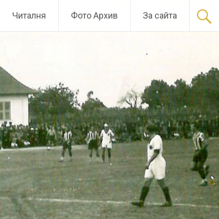
Читалня
Фото Архив
За сайта