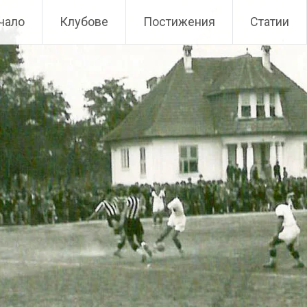
чало
Клубове
Постижения
Статии