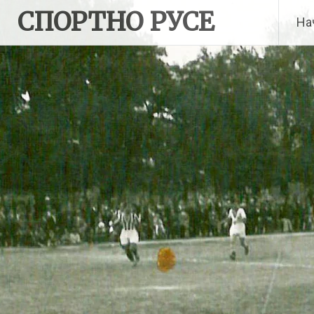
Skip
СПОРТНО РУСЕ
На
to
content