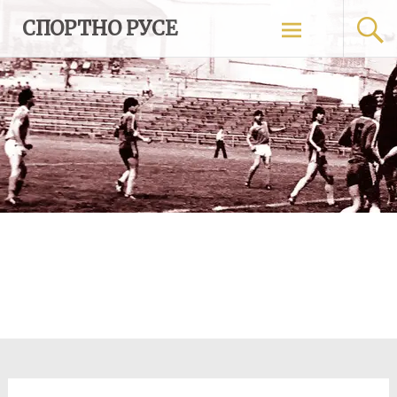
Skip
СПОРТНО РУСЕ
to
content