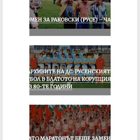
СПОМЕН ЗА РАКОВСКИ (РУСЕ) – ЧАСТ
III
ИЗ АРХИВИТЕ НА ДС: РУСЕНСКИЯТ
ФУТБОЛ В БЛАТОТО НА КОРУПЦИЯТА
ПРЕЗ 80-ТЕ ГОДИНИ
КОГАТО МАРАТОНЪТ БЕШЕ ЗАМЕНЕН