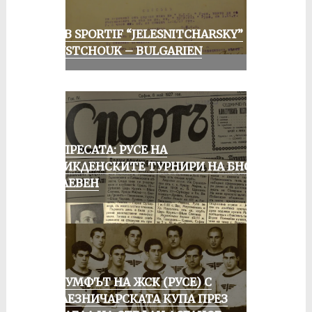
CLUB SPORTIF “JELESNITCHARSKY”
ROUSTCHOUK – BULGARIEN
ОТ ПРЕСАТА: РУСЕ НА
ВЕЛИКДЕНСКИТЕ ТУРНИРИ НА БНСФ
В ПЛЕВЕН
ТРИУМФЪТ НА ЖСК (РУСЕ) С
ЖЕЛЕЗНИЧАРСКАТА КУПА ПРЕЗ