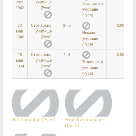
юни
училище
Столарско
1942
(Русе)
училище
(Русе)
30
Столарско
2 - 0
0:00
май
училище
Немско
1942
(Русе)
училище
(Русе)
15
Столарско
4 - 3
0:00
май
училище
Техническо
1934
(Русе)
училище
(Русе)
ЖП училище (Русе)
Немско училище
(Русе)