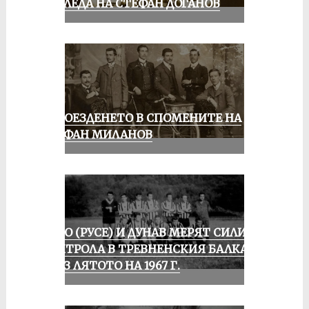
ПОГЛЕДА НА СТЕФАН ДОГАНОВ
КОЛОЕЗДЕНЕТО В СПОМЕНИТЕ НА
СТЕФАН МИЛАНОВ
ЛОКО (РУСЕ) И ДУНАВ МЕРЯТ СИЛИ В
КОНТРОЛА В ТРЕВНЕНСКИЯ БАЛКАН
ПРЕЗ ЛЯТОТО НА 1967 Г.