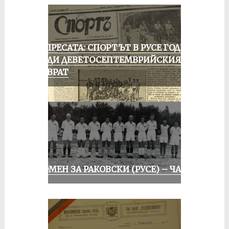
ОТ ПРЕСАТА: СПОРТЪТ В РУСЕ ГОДИНА
ПРЕДИ ДЕВЕТОСЕПТЕМВРИЙСКИЯ
ПРЕВРАТ
СПОМЕН ЗА РАКОВСКИ (РУСЕ) – ЧАСТ I