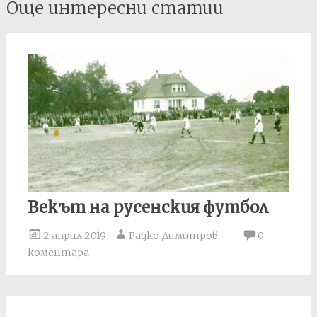
Още интересни статии
navigation
Векът на русенския футбол
2 април 2019
Радко Димитров
0
коментара