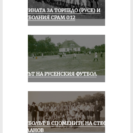
ИСТИНАТА ЗА ТОРПЕДО (РУСЕ) И
ФУТБОЛНИЯ СРАМ 0:12
ВЕКЪТ НА РУСЕНСКИЯ ФУТБОЛ
ФУТБОЛЪТ В СПОМЕНИТЕ НА СТЕФАН
МИЛАНОВ