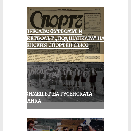
ОТ ПРЕСАТА: ФУТБОЛЪТ И
БАСКЕТБОЛЪТ „ПОД ШАПКАТА“ НА
РУСЕНСКИЯ СПОРТЕН СЪЮЗ
ЛЮБИМЕЦЪТ НА РУСЕНСКАТА
ПУБЛИКА