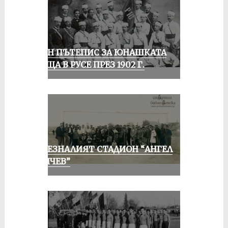
ЕДИН ПЪТЕПИС ЗА ЮНАШКАТА
СРЕЩА В РУСЕ ПРЕЗ 1902 Г.
ИЗЧЕЗНАЛИЯТ СТАДИОН “АНГЕЛ
КЪНЧЕВ”