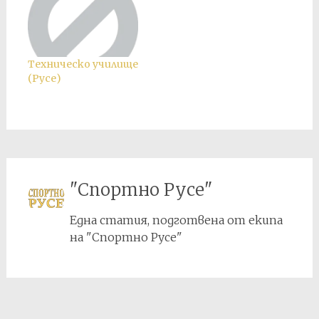
Техническо училище
(Русе)
"Спортно Русе"
Една статия, подготвена от екипа
на "Спортно Русе"
Post