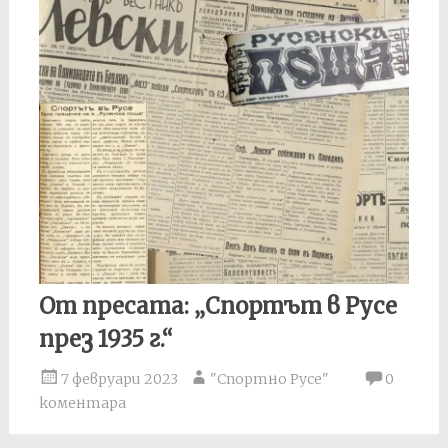
От пресата: „Спортът в Русе
през 1935 г.“
7 февруари 2023
"Спортно Русе"
0
коментара