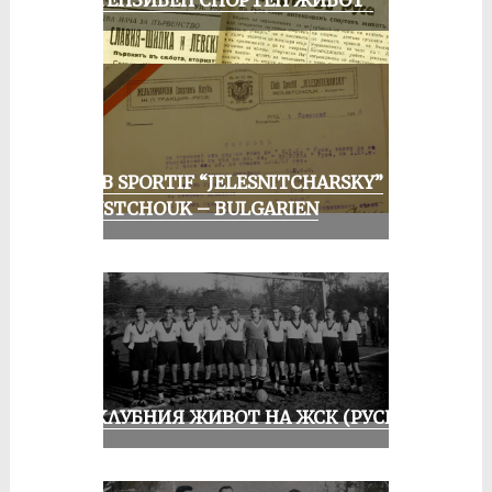
ИНТЕНЗИВЕН СПОРТЕН ЖИВОТ“
CLUB SPORTIF “JELESNITCHARSKY”
ROUSTCHOUK – BULGARIEN
ИЗ КЛУБНИЯ ЖИВОТ НА ЖСК (РУСЕ)