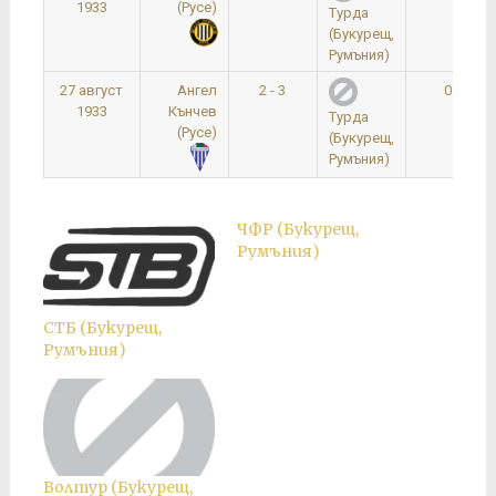
1933
(Русе)
Турда
(Букурещ,
Румъния)
27 август
Ангел
2 - 3
0:00
1933
Кънчев
Турда
(Русе)
(Букурещ,
Румъния)
ЧФР (Букурещ,
Румъния)
СТБ (Букурещ,
Румъния)
Волтур (Букурещ,