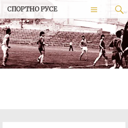
Skip
СПОРТНО РУСЕ
to
content