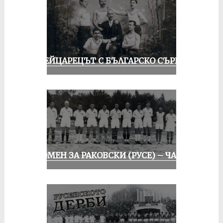
ШВЕЙЦАРЕЦЪТ С БЪЛГАРСКО СЪРЦЕ
СПОМЕН ЗА РАКОВСКИ (РУСЕ) – ЧАСТ I