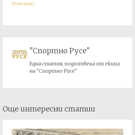
Румъния)
"Спортно Русе"
Една статия, подготвена от екипа
на "Спортно Русе"
Post
Още интересни статии
navigation