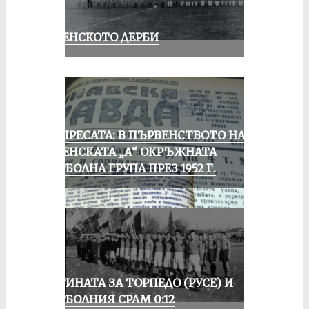
РУСЕНСКОТО ДЕРБИ
ОТ ПРЕСАТА: В ПЪРВЕНСТВОТО НА
РУСЕНСКАТА „А“ ОКРЪЖНАТА
ФУТБОЛНА ГРУПА ПРЕЗ 1952 Г.
ИСТИНАТА ЗА ТОРПЕДО (РУСЕ) И
ФУТБОЛНИЯ СРАМ 0:12