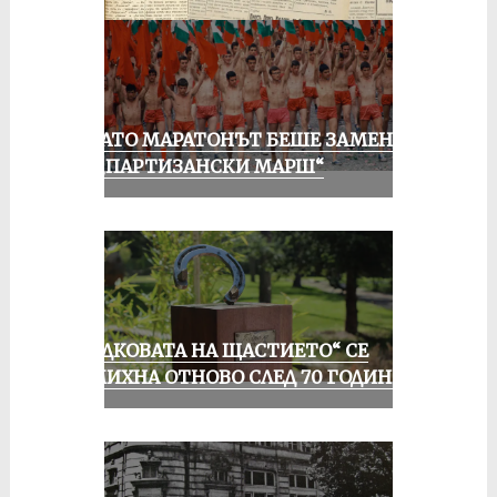
КОГАТО МАРАТОНЪТ БЕШЕ ЗАМЕНЕН
ОТ „ПАРТИЗАНСКИ МАРШ“
„ПОДКОВАТА НА ЩАСТИЕТО“ СЕ
УСМИХНА ОТНОВО СЛЕД 70 ГОДИНИ