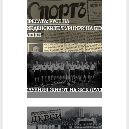
ОТ ПРЕСАТА: РУСЕ НА
ВЕЛИКДЕНСКИТЕ ТУРНИРИ НА БНСФ
В ПЛЕВЕН
ИЗ КЛУБНИЯ ЖИВОТ НА ЖСК (РУСЕ)