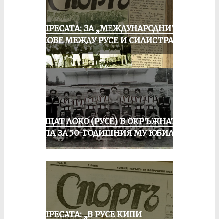
ОТ ПРЕСАТА: ЗА „МЕЖДУНАРОДНИТЕ“
МАЧОВЕ МЕЖДУ РУСЕ И СИЛИСТРА
ПРАЩАТ ЛОКО (РУСЕ) В ОКРЪЖНАТА
ГРУПА ЗА 50-ГОДИШНИЯ МУ ЮБИЛЕЙ
ОТ ПРЕСАТА: „В РУСЕ КИПИ