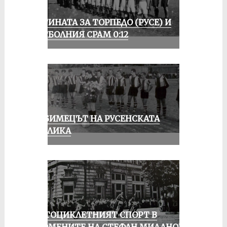
ИСТИНАТА ЗА ТОРПЕДО (РУСЕ) И
ФУТБОЛНИЯ СРАМ 0:12
ЛЮБИМЕЦЪТ НА РУСЕНСКАТА
ПУБЛИКА
МОТОЦИКЛЕТНИЯТ СПОРТ В