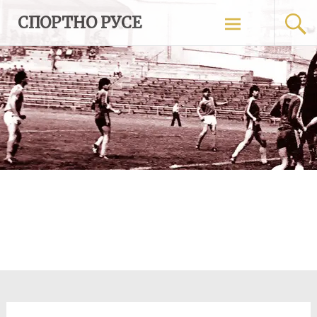
Skip
СПОРТНО РУСЕ
to
content