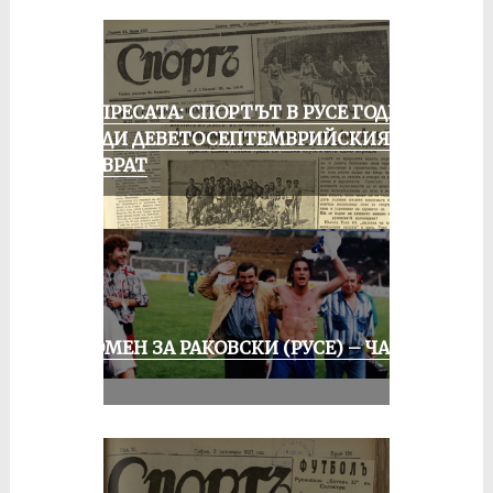
ОТ ПРЕСАТА: СПОРТЪТ В РУСЕ ГОДИНА
ПРЕДИ ДЕВЕТОСЕПТЕМВРИЙСКИЯ
ПРЕВРАТ
СПОМЕН ЗА РАКОВСКИ (РУСЕ) – ЧАСТ
III