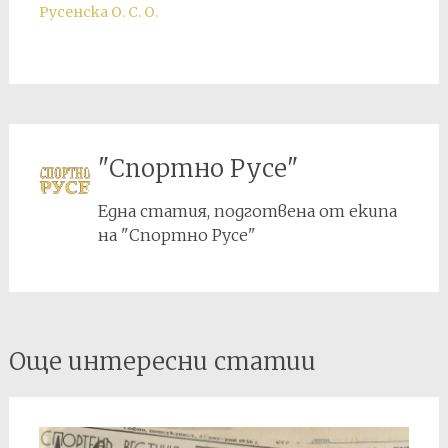
Русенска О. С. О.
"Спортно Русе"
Една статия, подготвена от екипа
на "Спортно Русе"
Post
Още интересни статии
navigation