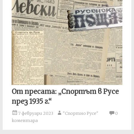
От пресата: „Спортът в Русе
през 1935 г.“
7 февруари 2023
"Спортно Русе"
0
коментара