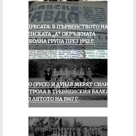
ОТ ПРЕСАТА: В ПЪРВЕНСТВОТО НА
РУСЕНСКАТА „А“ ОКРЪЖНАТА
ФУТБОЛНА ГРУПА ПРЕЗ 1952 Г.
ЛОКО (РУСЕ) И ДУНАВ МЕРЯТ СИЛИ В
КОНТРОЛА В ТРЕВНЕНСКИЯ БАЛКАН
ПРЕЗ ЛЯТОТО НА 1967 Г.