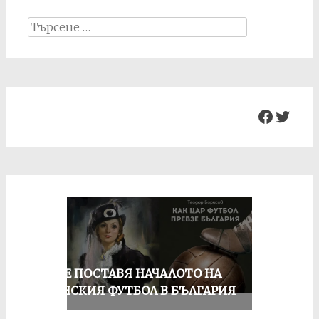
Search
for:
Facebo
Twit
РУСЕ ПОСТАВЯ НАЧАЛОТО НА
ЖЕНСКИЯ ФУТБОЛ В БЪЛГАРИЯ