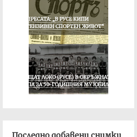
ОТ ПРЕСАТА: „В РУСЕ КИПИ
ИНТЕНЗИВЕН СПОРТЕН ЖИВОТ“
ПРАЩАТ ЛОКО (РУСЕ) В ОКРЪЖНАТА
ГРУПА ЗА 50-ГОДИШНИЯ МУ ЮБИЛЕЙ
Последно добавени снимки