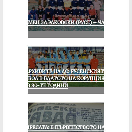
СПОМЕН ЗА РАКОВСКИ (РУСЕ) – ЧАСТ
II
ИЗ АРХИВИТЕ НА ДС: РУСЕНСКИЯТ
ФУТБОЛ В БЛАТОТО НА КОРУПЦИЯТА
ПРЕЗ 80-ТЕ ГОДИНИ
ОТ ПРЕСАТА: В ПЪРВЕНСТВОТО НА