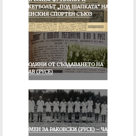
БАСКЕТБОЛЪТ „ПОД ШАПКАТА“ НА
РУСЕНСКИЯ СПОРТЕН СЪЮЗ
70 ГОДИНИ ОТ СЪЗДАВАНЕТО НА
ДУНАВ (РУСЕ)
СПОМЕН ЗА РАКОВСКИ (РУСЕ) – ЧАСТ I