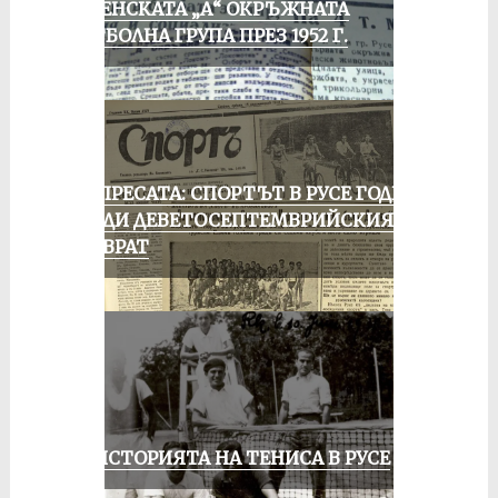
РУСЕНСКАТА „А“ ОКРЪЖНАТА
ФУТБОЛНА ГРУПА ПРЕЗ 1952 Г.
ОТ ПРЕСАТА: СПОРТЪТ В РУСЕ ГОДИНА
ПРЕДИ ДЕВЕТОСЕПТЕМВРИЙСКИЯ
ПРЕВРАТ
ЗА ИСТОРИЯТА НА ТЕНИСА В РУСЕ