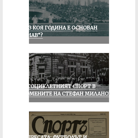
ПРЕЗ КОЯ ГОДИНА Е ОСНОВАН
„ДУНАВ“?
МОТОЦИКЛЕТНИЯТ СПОРТ В
СПОМЕНИТЕ НА СТЕФАН МИЛАНОВ
ОТ ПРЕСАТА: ФУТБОЛЪТ И