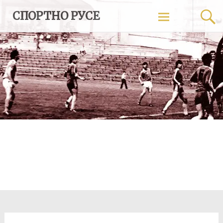
Skip
СПОРТНО РУСЕ
to
content