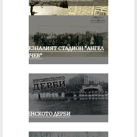
ИЗЧЕЗНАЛИЯТ СТАДИОН “АНГЕЛ
КЪНЧЕВ”
РУСЕНСКОТО ДЕРБИ