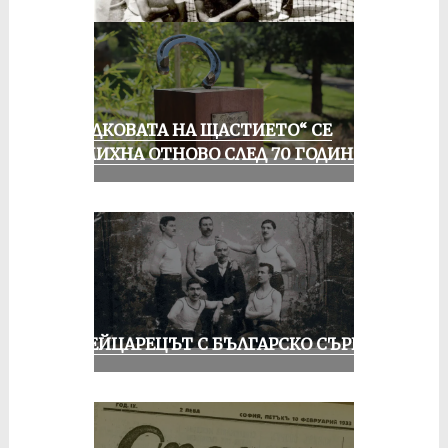
„ПОДКОВАТА НА ЩАСТИЕТО“ СЕ
УСМИХНА ОТНОВО СЛЕД 70 ГОДИНИ
ШВЕЙЦАРЕЦЪТ С БЪЛГАРСКО СЪРЦЕ