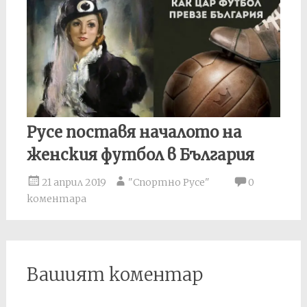
Русе поставя началото на
женския футбол в България
21 април 2019
"Спортно Русе"
0
коментара
Вашият коментар