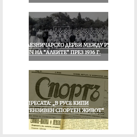
ЖЕЛЕЗНИЧАРСКО ДЕРБИ МЕЖДУ РУСЕ
И ПЕЧ НА “АЛЕИТЕ” ПРЕЗ 1936 Г.
ОТ ПРЕСАТА: „В РУСЕ КИПИ
ИНТЕНЗИВЕН СПОРТЕН ЖИВОТ“