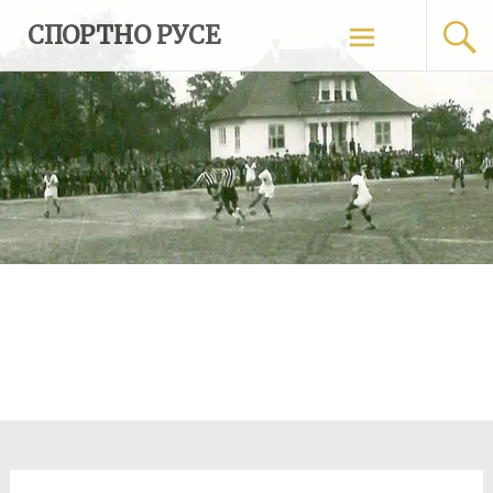
Skip
СПОРТНО РУСЕ
to
content