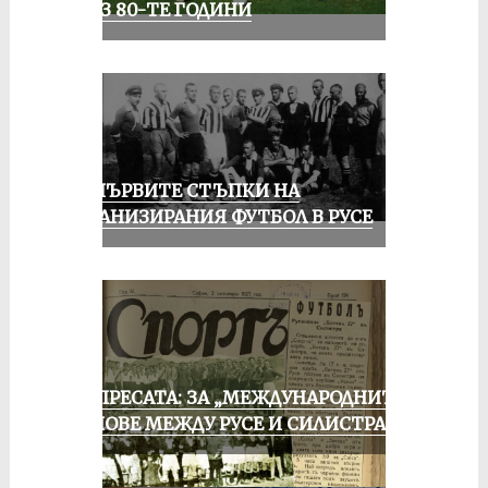
ПРЕЗ 80-ТЕ ГОДИНИ
ЗА ПЪРВИТЕ СТЪПКИ НА
ОРГАНИЗИРАНИЯ ФУТБОЛ В РУСЕ
ОТ ПРЕСАТА: ЗА „МЕЖДУНАРОДНИТЕ“
МАЧОВЕ МЕЖДУ РУСЕ И СИЛИСТРА