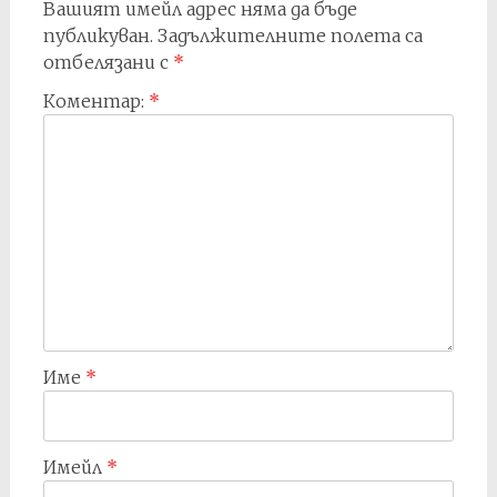
Вашият имейл адрес няма да бъде
публикуван.
Задължителните полета са
отбелязани с
*
Коментар:
*
Име
*
Имейл
*