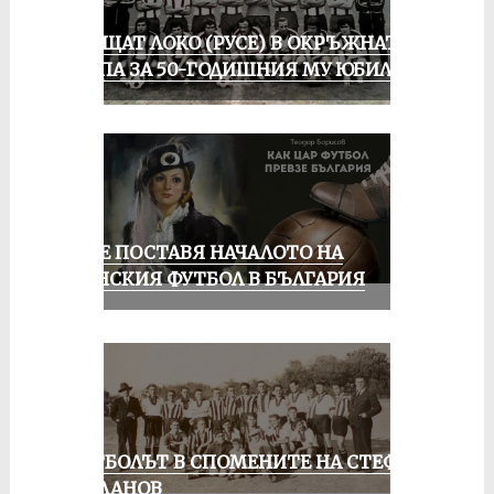
ПРАЩАТ ЛОКО (РУСЕ) В ОКРЪЖНАТА
ГРУПА ЗА 50-ГОДИШНИЯ МУ ЮБИЛЕЙ
РУСЕ ПОСТАВЯ НАЧАЛОТО НА
ЖЕНСКИЯ ФУТБОЛ В БЪЛГАРИЯ
ФУТБОЛЪТ В СПОМЕНИТЕ НА СТЕФАН
МИЛАНОВ