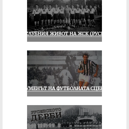
ИЗ КЛУБНИЯ ЖИВОТ НА ЖСК (РУСЕ)
ШОУМЕНЪТ НА ФУТБОЛНАТА СЦЕНА