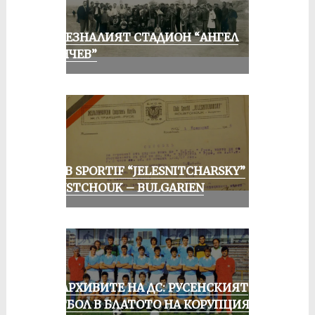
ИЗЧЕЗНАЛИЯТ СТАДИОН “АНГЕЛ
КЪНЧЕВ”
CLUB SPORTIF “JELESNITCHARSKY”
ROUSTCHOUK – BULGARIEN
ИЗ АРХИВИТЕ НА ДС: РУСЕНСКИЯТ
ФУТБОЛ В БЛАТОТО НА КОРУПЦИЯТА