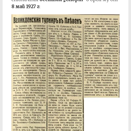
8 май 1927 г
: