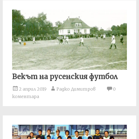
Векът на русенския футбол
2 април 2019
Радко Димитров
0
коментара