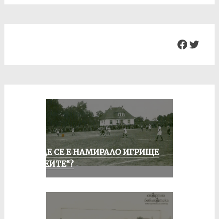
Facebo
Twit
КЪДЕ СЕ Е НАМИРАЛО ИГРИЩЕ
„АЛЕИТЕ“?