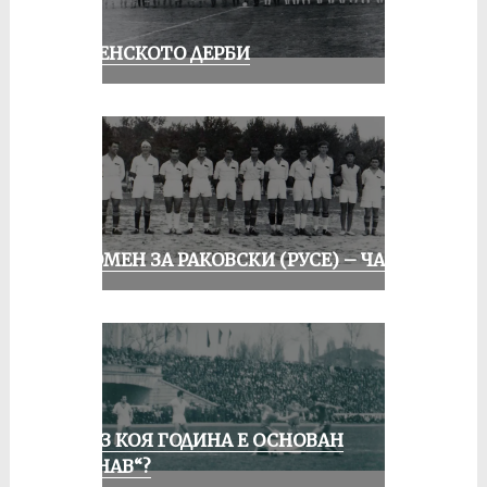
РУСЕНСКОТО ДЕРБИ
СПОМЕН ЗА РАКОВСКИ (РУСЕ) – ЧАСТ I
ПРЕЗ КОЯ ГОДИНА Е ОСНОВАН
„ДУНАВ“?