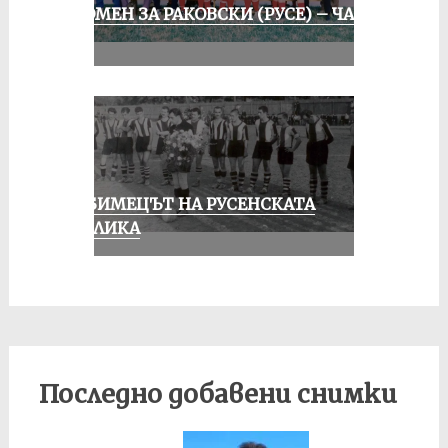
СПОМЕН ЗА РАКОВСКИ (РУСЕ) – ЧАСТ
II
ЛЮБИМЕЦЪТ НА РУСЕНСКАТА
ПУБЛИКА
Последно добавени снимки