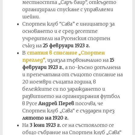
местността „Саръ баир“, откъдето
организирали спускане с управляеми
шейни.
Спортен клуб “Сава” е инициатор за
основането и е сред десетте
учредители на Русенския спортен
съюз на
25 февруари 1923 г.
В
статия в списание „Спортен
преглед“
, излязла първоначално на
15
февруари 1923 г.
, а по-късно допълнена
и препечатана от същото списание на
20 ноември същата година, в
бележките си по зараждането и
развитието на организирания футбол
в Русе
Андрей Перев
посочва, че
Спортен клуб „Сава“ е създаден през
лятото на 1920 г.
На
3 юни 1923 г.
се на състоялото се
общо събрание на Спортен клуб „Сава“