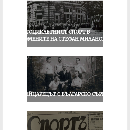
МОТОЦИКЛЕТНИЯТ СПОРТ В
СПОМЕНИТЕ НА СТЕФАН МИЛАНОВ
ШВЕЙЦАРЕЦЪТ С БЪЛГАРСКО СЪРЦЕ