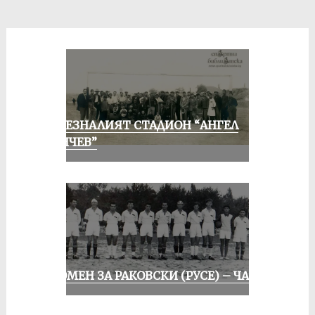
ИЗЧЕЗНАЛИЯТ СТАДИОН “АНГЕЛ
КЪНЧЕВ”
СПОМЕН ЗА РАКОВСКИ (РУСЕ) – ЧАСТ I