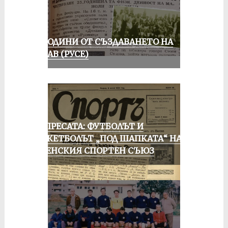
70 ГОДИНИ ОТ СЪЗДАВАНЕТО НА
ДУНАВ (РУСЕ)
ОТ ПРЕСАТА: ФУТБОЛЪТ И
БАСКЕТБОЛЪТ „ПОД ШАПКАТА“ НА
РУСЕНСКИЯ СПОРТЕН СЪЮЗ