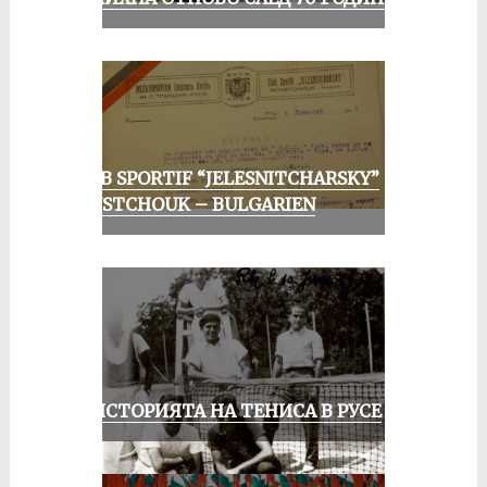
CLUB SPORTIF “JELESNITCHARSKY”
ROUSTCHOUK – BULGARIEN
ЗА ИСТОРИЯТА НА ТЕНИСА В РУСЕ