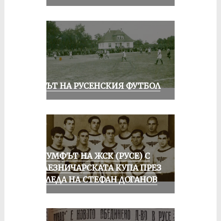
ВЕКЪТ НА РУСЕНСКИЯ ФУТБОЛ
ТРИУМФЪТ НА ЖСК (РУСЕ) С
ЖЕЛЕЗНИЧАРСКАТА КУПА ПРЕЗ
ПОГЛЕДА НА СТЕФАН ДОГАНОВ